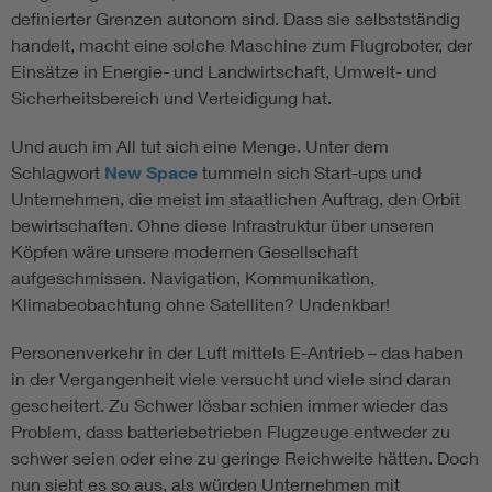
definierter Grenzen autonom sind. Dass sie selbstständig
handelt, macht eine solche Maschine zum Flugroboter, der
Einsätze in Energie- und Landwirtschaft, Umwelt- und
Sicherheitsbereich und Verteidigung hat.
Und auch im All tut sich eine Menge. Unter dem
Schlagwort
New Space
tummeln sich Start-ups und
Unternehmen, die meist im staatlichen Auftrag, den Orbit
bewirtschaften. Ohne diese Infrastruktur über unseren
Köpfen wäre unsere modernen Gesellschaft
aufgeschmissen. Navigation, Kommunikation,
Klimabeobachtung ohne Satelliten? Undenkbar!
Personenverkehr in der Luft mittels E-Antrieb – das haben
in der Vergangenheit viele versucht und viele sind daran
gescheitert. Zu Schwer lösbar schien immer wieder das
Problem, dass batteriebetrieben Flugzeuge entweder zu
schwer seien oder eine zu geringe Reichweite hätten. Doch
nun sieht es so aus, als würden Unternehmen mit