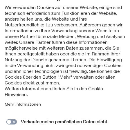
Folgen Sie uns
Kontakte
Service
Impressum
Datenschutzinformationen
Cookie Hinweise
Barrierefreiheit
Lieferantenportal