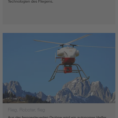
Technologien des Fliegens.
Flieg, Roboter, flieg
Aus der ferngesteuerten Drohne wird ein autonomer Helfer