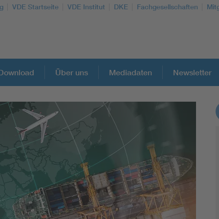
g
VDE Startseite
VDE Institut
DKE
Fachgesellschaften
Mit
Download
Über uns
Mediadaten
Newsletter