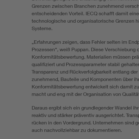
Grenzen zwischen Branchen zunehmend verschw
entscheidenden Vorteil. IECQ schafft damit ein
technologische und organisatorische Grenzen hi
Systeme.
„Erfahrungen zeigen, dass Fehler selten im End
Prozessen“, weiß Puppan. Diese Verschiebung d
Konformitätsbewertung. Materialien müssen präzi
qualifiziert und Prozessparameter stabil gehalt
Transparenz und Rückverfolgbarkeit entlang der
zunehmend, Bauteile und Komponenten über ih
Konformitätsbewertung entwickelt sich damit zu 
macht und eng mit der Organisation von Qualit
Daraus ergibt sich ein grundlegender Wandel ih
reaktiv und stärker präventiv ausgerichtet. Tra
rücken in den Vordergrund. Unternehmen sind gef
auch nachvollziehbar zu dokumentieren.