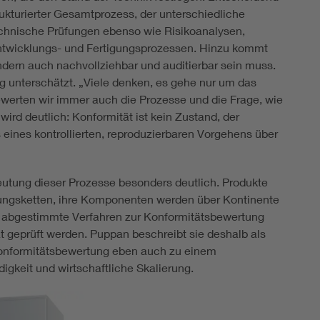
trukturierter Gesamtprozess, der unterschiedliche
chnische Prüfungen ebenso wie Risikoanalysen,
ntwicklungs- und Fertigungsprozessen. Hinzu kommt
ondern auch nachvollziehbar und auditierbar sein muss.
g unterschätzt. „Viele denken, es gehe nur um das
bewerten wir immer auch die Prozesse und die Frage, wie
wird deutlich: Konformität ist kein Zustand, der
s eines kontrollierten, reproduzierbaren Vorgehens über
eutung dieser Prozesse besonders deutlich. Produkte
fungsketten, ihre Komponenten werden über Kontinente
hne abgestimmte Verfahren zur Konformitätsbewertung
t geprüft werden. Puppan beschreibt sie deshalb als
Konformitätsbewertung eben auch zu einem
gkeit und wirtschaftliche Skalierung.