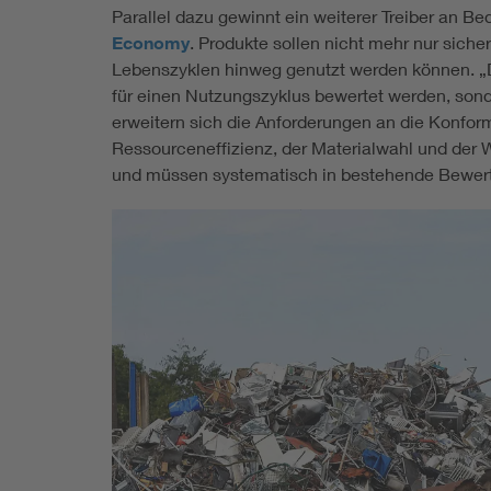
Parallel dazu gewinnt ein weiterer Treiber an Be
Economy
. Produkte sollen nicht mehr nur siche
Lebenszyklen hinweg genutzt werden können. „D
für einen Nutzungszyklus bewertet werden, sond
erweitern sich die Anforderungen an die Konfor
Ressourceneffizienz, der Materialwahl und der W
und müssen systematisch in bestehende Bewertu