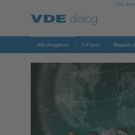
VDE dialo
Alle Ausgaben
E-Paper
Magazin-