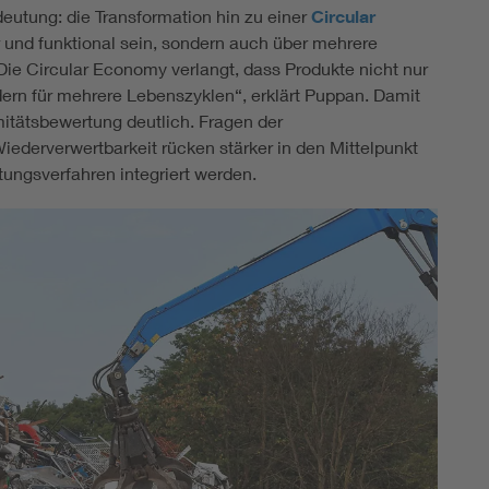
deutung: die Transformation hin zu einer
Circular
r und funktional sein, sondern auch über mehrere
ie Circular Economy verlangt, dass Produkte nicht nur
ern für mehrere Lebenszyklen“, erklärt Puppan. Damit
mitätsbewertung deutlich. Fragen der
iederverwertbarkeit rücken stärker in den Mittelpunkt
ngsverfahren integriert werden.