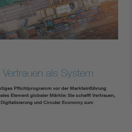
 Vertrauen als System
stiges Pflichtprogramm vor der Markteinführung
rales Element globaler Märkte: Sie schafft Vertrauen,
n Digitalisierung und Circular Economy zum