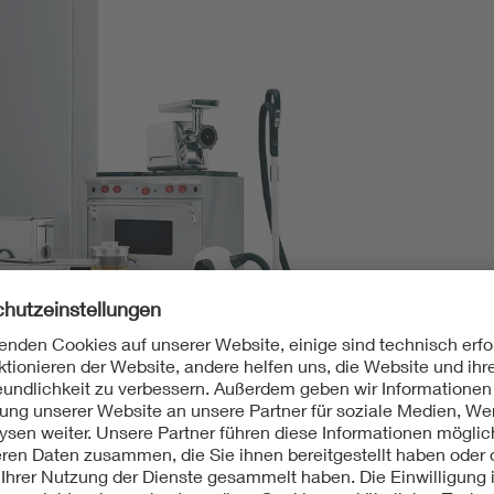
ektrogerät stehen Normen, Prüfungen und internationale
.com