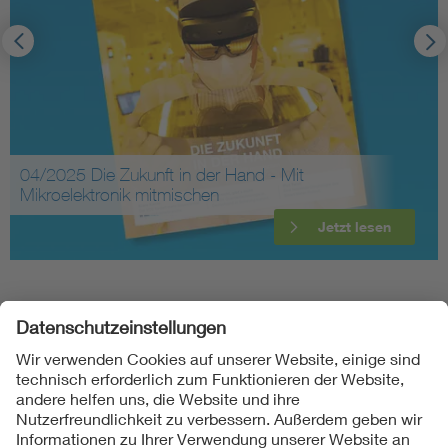
04/2025 Die Zukunft in der Hand - Mit
Mikroelektronik mitmischen
Jetzt lesen
Folgen Sie uns