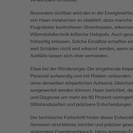
Besonders sichtbar wird das in der Energiewirt
von Haan inzwischen so etabliert, dass manche
Flugroboter kontrollieren Stromtrassen, erkenn
Wärmebildtechnik kritische Hotspots. Auch geo
frühzeitig erfassen. Solche Einsätze schaffen 
weil Schäden nicht erst erkannt werden, wenn si
Ausfälle lassen sich eher vermeiden.
Etwa bei der Windenergie: Die eingehende Inspek
Personal aufwendig und mit Risiken verbunden. 
ohne denselben körperlichen Aufwand. Gleichzeit
ausgewertet werden können. Haan berichtet, da
und Diagnose um mehr als 90 Prozent verringert
Stillstandszeiten und präzisere Entscheidungen
Der technische Fortschritt hinter dieser Entwi
Sensoren sind kleiner, leichter und präziser gew
sinkendem Energieverbrauch. Hinzu kommen Fort