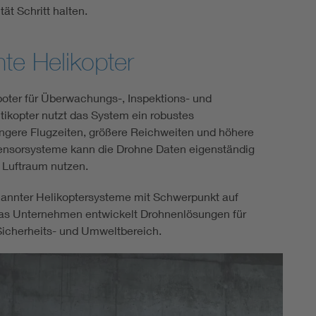
ät Schritt halten.
e Helikopter
boter für Überwachungs-, Inspektions- und
tikopter nutzt das System ein robustes
ngere Flugzeiten, größere Reichweiten und höhere
Sensorsysteme kann die Drohne Daten eigenständig
 Luftraum nutzen.
mannter Helikoptersysteme mit Schwerpunkt auf
Das Unternehmen entwickelt Drohnenlösungen für
 Sicherheits- und Umweltbereich.