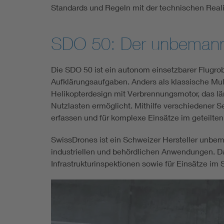
Standards und Regeln mit der technischen Realit
SDO 50: Der unbemannt
Die SDO 50 ist ein autonom einsetzbarer Flugro
Aufklärungsaufgaben. Anders als klassische Mul
Helikopterdesign mit Verbrennungsmotor, das lä
Nutzlasten ermöglicht. Mithilfe verschiedener 
erfassen und für komplexe Einsätze im geteilten
SwissDrones ist ein Schweizer Hersteller unbe
industriellen und behördlichen Anwendungen. 
Infrastrukturinspektionen sowie für Einsätze im