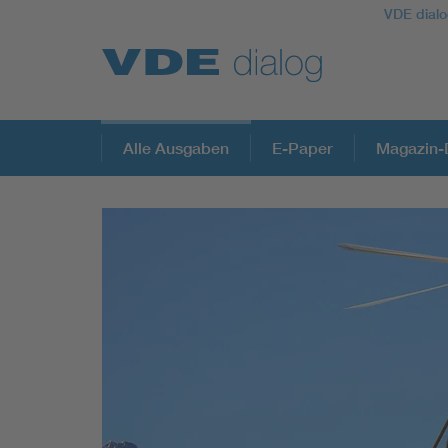
VDE dialo
Alle Ausgaben
E-Paper
Magazin-