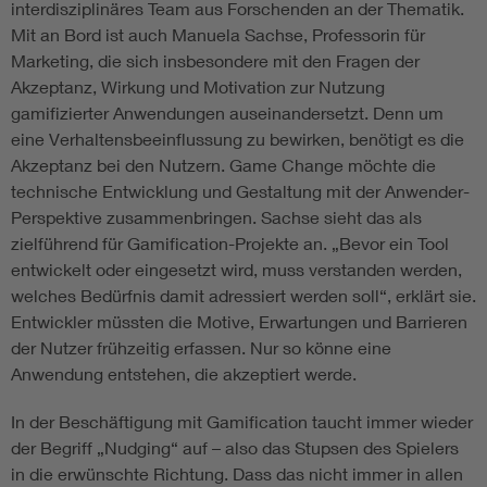
interdisziplinäres Team aus Forschenden an der Thematik.
Mit an Bord ist auch Manuela Sachse, Professorin für
Marketing, die sich insbesondere mit den Fragen der
Akzeptanz, Wirkung und Motivation zur Nutzung
gamifizierter Anwendungen auseinandersetzt. Denn um
eine Verhaltensbeeinflussung zu bewirken, benötigt es die
Akzeptanz bei den Nutzern. Game Change möchte die
technische Entwicklung und Gestaltung mit der Anwender-
Perspektive zusammenbringen. Sachse sieht das als
zielführend für Gamification-Projekte an. „Bevor ein Tool
entwickelt oder eingesetzt wird, muss verstanden werden,
welches Bedürfnis damit adressiert werden soll“, erklärt sie.
Entwickler müssten die Motive, Erwartungen und Barrieren
der Nutzer frühzeitig erfassen. Nur so könne eine
Anwendung entstehen, die akzeptiert werde.
In der Beschäftigung mit Gamification taucht immer wieder
der Begriff „Nudging“ auf – also das Stupsen des Spielers
in die erwünschte Richtung. Dass das nicht immer in allen