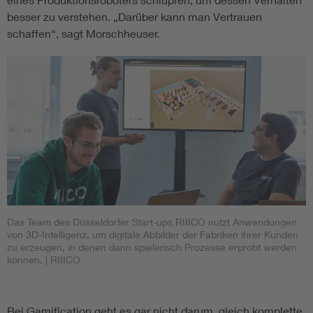
besser zu verstehen. „Darüber kann man Vertrauen
schaffen“, sagt Morschheuser.
Das Team des Düsseldorfer Start-ups RIIICO nutzt Anwendungen
von 3D-Intelligenz, um digitale Abbilder der Fabriken ihrer Kunden
zu erzeugen, in denen dann spielerisch Prozesse erprobt werden
können.
| RIIICO
Bei Gamification geht es gar nicht darum, gleich komplette