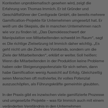
Kontexten unproblematisch gesehen wird, zeigt die
Erfahrung von Thomas Immich. Er ist Gründer und
Geschäftsführer der Centigrade GmbH, die bereits mehrere
Gamification-Projekte für Unternehmen umgesetzt hat. Er
weiß um die Skepsis, die in manchen Unternehmen nach
wie vor zu finden ist. „Das Damoklesschwert der
Manipulation von Mitarbeitenden schwebt im Raum“, sagt
er. Die richtige Zielsetzung ist Immich daher wichtig. „Es
geht nicht um die Ziele des Vorstands, sondern um die
Ziele der Mitarbeitenden“, erklärt er weiter. Soll heißen:
Wenn die Mitarbeitenden in der Produktion keine Probleme
haben oder Steigerungspotenziale für sich sehen, dann
habe Gamification wenig Aussicht auf Erfolg. Gleichzeitig
seien Menschen oft motivierter, ihr volles Potenzial
auszuschöpfen, als Führungskräfte gemeinhin glaubten.
In der Praxis gibt es inzwischen viele gamifizierte Prozesse
und umgesetzte Projekte – was für Immich auch mit einem
veränderten Verständnis in den Unternehmen