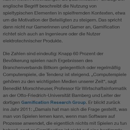
englische Begriff beschreibt die Nutzung von
spieltypischen Elementen in spielfremden Kontexten, etwa
um die Motivation der Beteiligten zu steigern. Das spricht
dann nicht nur Gamerinnen und Gamer an, Gamification
richtet sich auch an Ingenieure oder die Nutzer
elektrotechnischer Produkte.
Die Zahlen sind eindeutig: Knapp 60 Prozent der
Bevölkerung spielen nach Ergebnissen des
Branchenverbands Bitkom gelegentlich oder regelmäßig
Computerspiele, die Tendenz ist steigend. „Computerspiele
gehören zu den wichtigsten Medien unserer Zeit“, sagt
Benedikt Morschheuser, Professor für Wirtschaftsinformatik
an der Otto-Friedrich-Universität Bamberg und Leiter der
dortigen
Gamification Research Group
. Er blickt zurück
ins Jahr 2011: „Damals hat man sich die Frage gestellt, was
man von Spielen lernen kann, wenn man Software auf
Prozesse anwendet, die eigentlich nichts mit Spielen zu tun
haben“, sagt er. Gamification ist nicht auf eine bestimmte