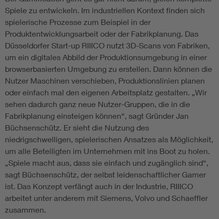
Spiele zu entwickeln. Im industriellen Kontext finden sich
spielerische Prozesse zum Beispiel in der
Produktentwicklungsarbeit oder der Fabrikplanung. Das
Düsseldorfer Start-up RIIICO nutzt 3D-Scans von Fabriken,
um ein digitales Abbild der Produktionsumgebung in einer
browserbasierten Umgebung zu erstellen. Dann können die
Nutzer Maschinen verschieben, Produktionslinien planen
oder einfach mal den eigenen Arbeitsplatz gestalten. „Wir
sehen dadurch ganz neue Nutzer-Gruppen, die in die
Fabrikplanung einsteigen können“, sagt Gründer Jan
Büchsenschütz. Er sieht die Nutzung des
niedrigschwelligen, spielerischen Ansatzes als Möglichkeit,
um alle Beteiligten im Unternehmen mit ins Boot zu holen.
„Spiele macht aus, dass sie einfach und zugänglich sind“,
sagt Büchsenschütz, der selbst leidenschaftlicher Gamer
ist. Das Konzept verfängt auch in der Industrie, RIIICO
arbeitet unter anderem mit Siemens, Volvo und Schaeffler
zusammen.