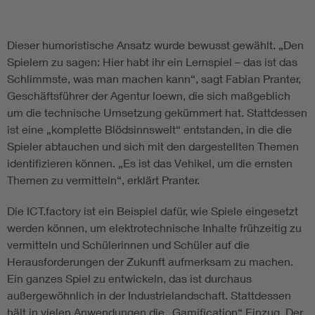
Dieser humoristische Ansatz wurde bewusst gewählt. „Den
Spielern zu sagen: Hier habt ihr ein Lernspiel – das ist das
Schlimmste, was man machen kann“, sagt Fabian Pranter,
Geschäftsführer der Agentur loewn, die sich maßgeblich
um die technische Umsetzung gekümmert hat. Stattdessen
ist eine „komplette Blödsinnswelt“ entstanden, in die die
Spieler abtauchen und sich mit den dargestellten Themen
identifizieren können. „Es ist das Vehikel, um die ernsten
Themen zu vermitteln“, erklärt Pranter.
Die ICT.factory ist ein Beispiel dafür, wie Spiele eingesetzt
werden können, um elektrotechnische Inhalte frühzeitig zu
vermitteln und Schülerinnen und Schüler auf die
Herausforderungen der Zukunft aufmerksam zu machen.
Ein ganzes Spiel zu entwickeln, das ist durchaus
außergewöhnlich in der Industrielandschaft. Stattdessen
hält in vielen Anwendungen die „Gamification“ Einzug. Der