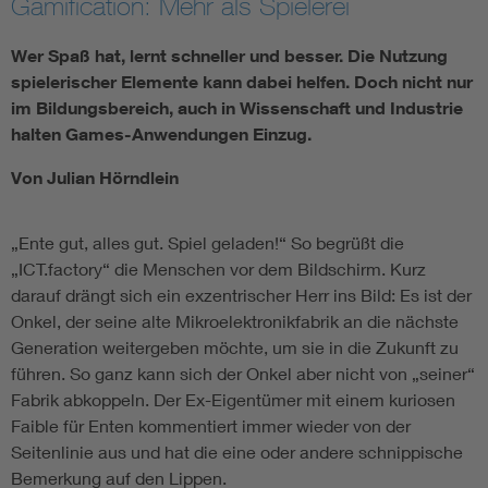
Gamification: Mehr als Spielerei
Wer Spaß hat, lernt schneller und besser. Die Nutzung
spielerischer Elemente kann dabei helfen. Doch nicht nur
im Bildungsbereich, auch in Wissenschaft und Industrie
halten Games-Anwendungen Einzug.
Von Julian Hörndlein
„Ente gut, alles gut. Spiel geladen!“ So begrüßt die
„ICT.factory“ die Menschen vor dem Bildschirm. Kurz
darauf drängt sich ein exzentrischer Herr ins Bild: Es ist der
Onkel, der seine alte Mikroelektronikfabrik an die nächste
Generation weitergeben möchte, um sie in die Zukunft zu
führen. So ganz kann sich der Onkel aber nicht von „seiner“
Fabrik abkoppeln. Der Ex-Eigentümer mit einem kuriosen
Faible für Enten kommentiert immer wieder von der
Seitenlinie aus und hat die eine oder andere schnippische
Bemerkung auf den Lippen.