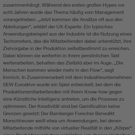
zusammenhängt. Während des ersten großen Hypes vor
acht Jahren wurde das Thema häufig vom Management
vorangetrieben. „Jetzt kommen die Ansätze oft aus den
Abteilungen“, erklärt der UX-Experte. Ein typisches
Anwendungsbeispiel aus der Industrie ist die Nutzung eines
Tachometers, das die Mitarbeitenden dabei unterstützt, ihre
Zielvorgabe in der Produktion selbstbestimmt zu erreichen.
Dabei können sie weiterhin in ihrem persönlichen Takt
weiterarbeiten, behalten das Zielbild aber im Auge. „Die
Menschen kommen wieder mehr in den Flow“, sagt
Immich. In Zusammenarbeit mit dem Industrieunternehmen
SEW Eurodrive wurde ein Spiel entwickelt, bei dem die
Produktionsmitarbeitenden mit ihrem Know-how gegen
eine Künstliche Intelligenz antreten, um die Prozesse zu
optimieren. Der Kreativität sind bei Gamification keine
Grenzen gesetzt: Der Bamberger Forscher Benedikt
Morschheuser weiß etwa um Anwendungen, bei denen
Mitarbeitende mithilfe von virtueller Realität in den „Körper“
eines Produktionsroboters schlüpfen, um dessen Verhalten