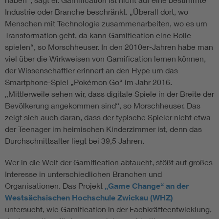
Industrie oder Branche beschränkt. „Überall dort, wo
Menschen mit Technologie zusammenarbeiten, wo es um
Transformation geht, da kann Gamification eine Rolle
spielen“, so Morschheuser. In den 2010er-Jahren habe man
viel über die Wirkweisen von Gamification lernen können,
der Wissenschaftler erinnert an den Hype um das
Smartphone-Spiel „Pokémon Go“ im Jahr 2016.
„Mittlerweile sehen wir, dass digitale Spiele in der Breite der
Bevölkerung angekommen sind“, so Morschheuser. Das
zeigt sich auch daran, dass der typische Spieler nicht etwa
der Teenager im heimischen Kinderzimmer ist, denn das
Durchschnittsalter liegt bei 39,5 Jahren.
Wer in die Welt der Gamification abtaucht, stößt auf großes
Interesse in unterschiedlichen Branchen und
Organisationen. Das Projekt
„Game Change“ an der
Westsächsischen Hochschule Zwickau (WHZ)
untersucht, wie Gamification in der Fachkräfteentwicklung,