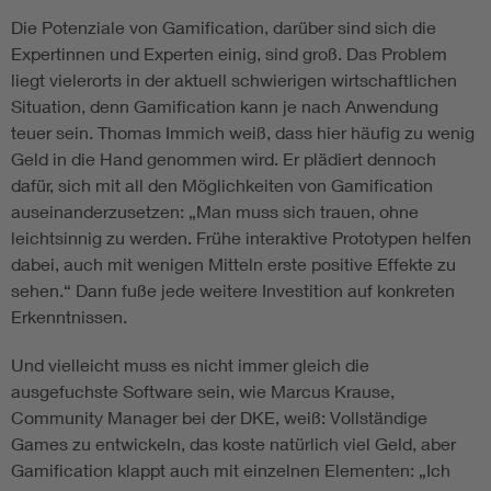
Die Potenziale von Gamification, darüber sind sich die
Expertinnen und Experten einig, sind groß. Das Problem
liegt vielerorts in der aktuell schwierigen wirtschaftlichen
Situation, denn Gamification kann je nach Anwendung
teuer sein. Thomas Immich weiß, dass hier häufig zu wenig
Geld in die Hand genommen wird. Er plädiert dennoch
dafür, sich mit all den Möglichkeiten von Gamification
auseinanderzusetzen: „Man muss sich trauen, ohne
leichtsinnig zu werden. Frühe interaktive Prototypen helfen
dabei, auch mit wenigen Mitteln erste positive Effekte zu
sehen.“ Dann fuße jede weitere Investition auf konkreten
Erkenntnissen.
Und vielleicht muss es nicht immer gleich die
ausgefuchste Software sein, wie Marcus Krause,
Community Manager bei der DKE, weiß: Vollständige
Games zu entwickeln, das koste natürlich viel Geld, aber
Gamification klappt auch mit einzelnen Elementen: „Ich