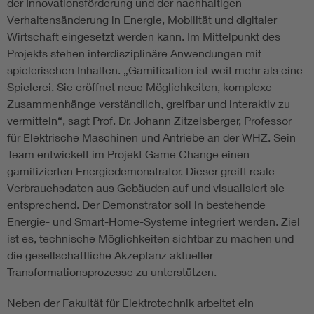
der Innovationsförderung und der nachhaltigen
Verhaltensänderung in Energie, Mobilität und digitaler
Wirtschaft eingesetzt werden kann. Im Mittelpunkt des
Projekts stehen interdisziplinäre Anwendungen mit
spielerischen Inhalten. „Gamification ist weit mehr als eine
Spielerei. Sie eröffnet neue Möglichkeiten, komplexe
Zusammenhänge verständlich, greifbar und interaktiv zu
vermitteln“, sagt Prof. Dr. Johann Zitzelsberger, Professor
für Elektrische Maschinen und Antriebe an der WHZ. Sein
Team entwickelt im Projekt Game Change einen
gamifizierten Energiedemonstrator. Dieser greift reale
Verbrauchsdaten aus Gebäuden auf und visualisiert sie
entsprechend. Der Demonstrator soll in bestehende
Energie- und Smart-Home-Systeme integriert werden. Ziel
ist es, technische Möglichkeiten sichtbar zu machen und
die gesellschaftliche Akzeptanz aktueller
Transformationsprozesse zu unterstützen.
Neben der Fakultät für Elektrotechnik arbeitet ein