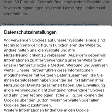
ab ca. 50 Euro, viel Zubehör für alle möglichen Projekte von
Bewässerungsanlagen bis Smart-Home-Applikationen ist
hier erhältlich.
Zurück zum Hauptartikel und den anderen Gadgets
Folgen Sie uns
Kontakte
Service
Impressum