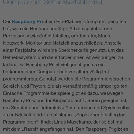
Computer im Scheckkartenformat
Der
Raspberry Pi
ist ein Ein-Platinen-Computer, der alles
hat, was ein Rechner benötigt: Arbeitsspeicher und
Prozessor sowie Schnittstellen, um Tastatur, Maus,
Netzwerk, Monitor und Netzteil anzuschließen. Anstelle
einer Festplatte wird eine Speicherkarte genutzt, um das
Betriebssystem und die erforderlichen Anwendungen zu
laden. Der Raspberry Pi ist viel günstiger als ein
herkömmlicher Computer und vor allem völlig frei
programmierbar. Genutzt werden die Programmiersprachen
Scratch und Phyton, die als verhältnismäßig simpel gelten.
Einfache Programmierbeispiele gibt es dazu, weswegen
Raspberry Pi schon für Kinder ab acht Jahren geeignet ist,
um Simulationen, interaktive Animationen und Spiele selbst
zu entwickeln und zu realisieren. „Super zum Einstieg ins
Programmieren“, findet Linus Musekamp, der selbst mal
mit dem „Raspi“ angefangen hat. Den Raspberry Pi gibt es