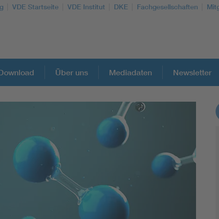
g
VDE Startseite
VDE Institut
DKE
Fachgesellschaften
Mit
Download
Über uns
Mediadaten
Newsletter