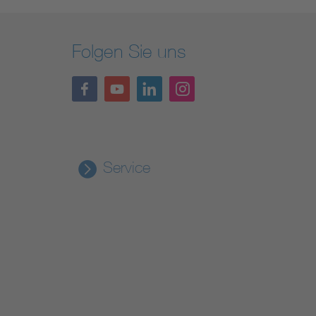
Folgen Sie uns
Service