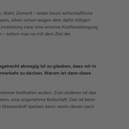
, Stahl, Zement – leider kaum wirtschaftliche
n kann, allein schon wegen dem dafür nötigen
 Umstellung zwar eine enorme Kraftanstrengung
 – sofern man es mit dem Ziel der
egelrecht abwegig ist zu glauben, dass wir in
nverkehr zu decken. Warum ist dann diese
brenner festhalten wollen. Zum anderen ist das
üssen, eine angenehme Botschaft. Das ist beim
t Wasserstoff speisen kann, wenn dieser nach