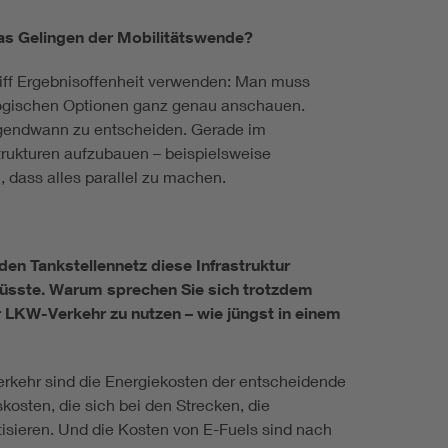
 das Gelingen der Mobilitätswende?
griff Ergebnisoffenheit verwenden: Man muss
ologischen Optionen ganz genau anschauen.
gendwann zu entscheiden. Gerade im
trukturen aufzubauen – beispielsweise
 dass alles parallel zu machen.
den Tankstellennetz diese Infrastruktur
müsste. Warum sprechen Sie sich trotzdem
 LKW-Verkehr zu nutzen – wie jüngst in einem
verkehr sind die Energiekosten der entscheidende
skosten, die sich bei den Strecken, die
isieren. Und die Kosten von E-Fuels sind nach