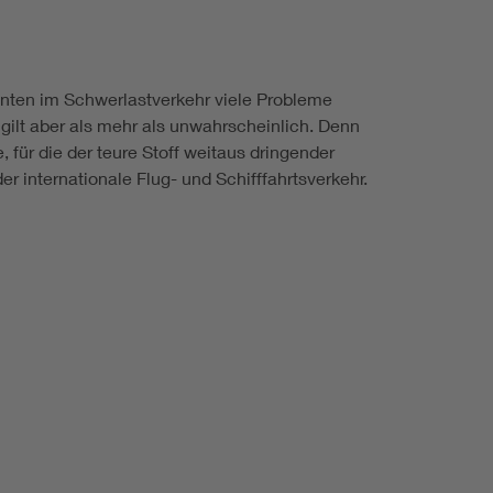
nnten im Schwerlastverkehr viele Probleme
gilt aber als mehr als unwahrscheinlich. Denn
für die der teure Stoff weitaus dringender
er internationale Flug- und Schifffahrtsverkehr.