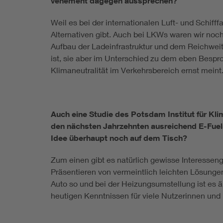
vehement dagegen aussprechen?
Weil es bei der internationalen Luft- und Schiff
Alternativen gibt. Auch bei LKWs waren wir noch
Aufbau der Ladeinfrastruktur und dem Reichwei
ist, sie aber im Unterschied zu dem eben Besp
Klimaneutralität im Verkehrsbereich ernst meint
Auch eine Studie des Potsdam Institut für Klim
den nächsten Jahrzehnten ausreichend E-Fuel
Idee überhaupt noch auf dem Tisch?
Zum einen gibt es natürlich gewisse Interessen
Präsentieren von vermeintlich leichten Lösunge
Auto so und bei der Heizungsumstellung ist es 
heutigen Kenntnissen für viele Nutzerinnen und 