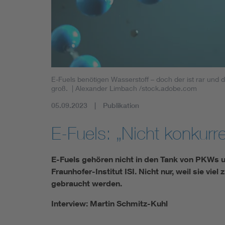
E-Fuels benötigen Wasserstoff – doch der ist rar und d
groß.
| Alexander Limbach /stock.adobe.com
05.09.2023
Publikation
E-Fuels: „Nicht konkurr
E-Fuels gehören nicht in den Tank von PKWs u
Fraunhofer-Institut ISI. Nicht nur, weil sie viel
gebraucht werden.
Interview: Martin Schmitz-Kuhl