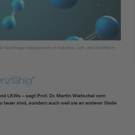
ie Nachfrage insbesondere in Industrie, Luft- und Schifffahrt
enzfähig“
nd LKWs – sagt Prof. Dr. Martin Wietschel vom
 zu teuer sind, sondern auch weil sie an anderer Stelle