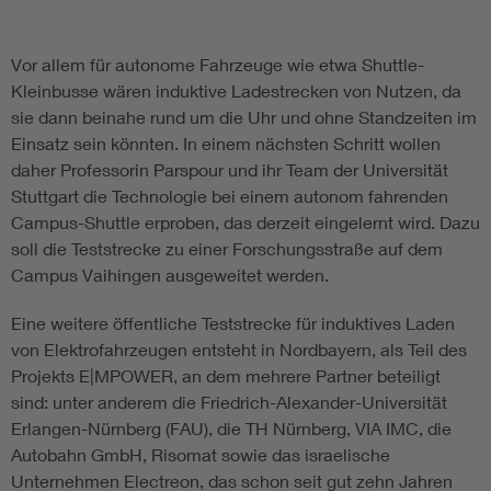
Vor allem für autonome Fahrzeuge wie etwa Shuttle-
Kleinbusse wären induktive Ladestrecken von Nutzen, da
sie dann beinahe rund um die Uhr und ohne Standzeiten im
Einsatz sein könnten. In einem nächsten Schritt wollen
daher Professorin Parspour und ihr Team der Universität
Stuttgart die Technologie bei einem autonom fahrenden
Campus-Shuttle erproben, das derzeit eingelernt wird. Dazu
soll die Teststrecke zu einer Forschungsstraße auf dem
Campus Vaihingen ausgeweitet werden.
Eine weitere öffentliche Teststrecke für induktives Laden
von Elektrofahrzeugen entsteht in Nordbayern, als Teil des
Projekts E|MPOWER, an dem mehrere Partner beteiligt
sind: unter anderem die Friedrich-Alexander-Universität
Erlangen-Nürnberg (FAU), die TH Nürnberg, VIA IMC, die
Autobahn GmbH, Risomat sowie das israelische
Unternehmen Electreon, das schon seit gut zehn Jahren