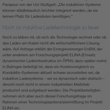
Parspour von der Uni Stuttgart: „Die induktiven Systeme
können städtebaulich leichter integriert werden, da sie
keinen Platz für Ladesäulen benötigen.“
Noch ist induktive Ladetechnologie zu teuer
Noch zu klären ist, ob sich die Technologie rechnet oder ob
das Laden am Kabel nicht die wirtschaftlichere Lösung
wäre. Auf Anfrage erklärt der Energieversorger EnBW, der
unter anderem am Forschungsprojekt ELINA (Einsatz
dynamischer Ladeinfrastruktur im ÖPNV, dazu später mehr)
in Balingen beteiligt ist, dass ein Kostenvergleich zu
Konduktiv-Systemen aktuell schwer anzustellen sei, da
induktive Ladesysteme – sei es dynamisch oder statisch –
derzeit noch nicht in einem industriellen Maßstab
produziert und aufgebaut werden. Die Projektbeteiligten
nehmen sich aber auch dieser Forschungsfrage im
Rahmen einer Technologiepotenzialermittlung im Projekt
ELINA an.