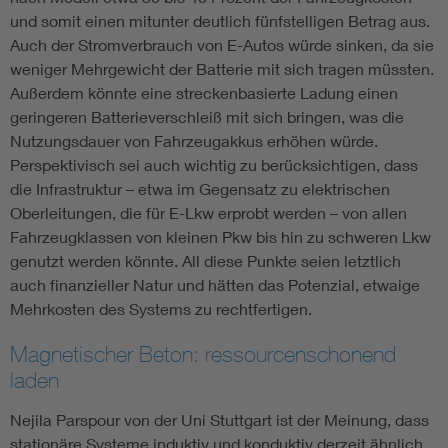
und somit einen mitunter deutlich fünfstelligen Betrag aus.
Auch der Stromverbrauch von E-Autos würde sinken, da sie
weniger Mehrgewicht der Batterie mit sich tragen müssten.
Außerdem könnte eine streckenbasierte Ladung einen
geringeren Batterieverschleiß mit sich bringen, was die
Nutzungsdauer von Fahrzeugakkus erhöhen würde.
Perspektivisch sei auch wichtig zu berücksichtigen, dass
die Infrastruktur – etwa im Gegensatz zu elektrischen
Oberleitungen, die für E-Lkw erprobt werden – von allen
Fahrzeugklassen von kleinen Pkw bis hin zu schweren Lkw
genutzt werden könnte. All diese Punkte seien letztlich
auch finanzieller Natur und hätten das Potenzial, etwaige
Mehrkosten des Systems zu rechtfertigen.
Magnetischer Beton: ressourcenschonend
laden
Nejila Parspour von der Uni Stuttgart ist der Meinung, dass
stationäre Systeme induktiv und konduktiv derzeit ähnlich