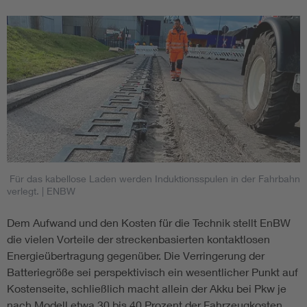
Für das kabellose Laden werden Induktionsspulen in der Fahrbahn
verlegt.
| ENBW
Dem Aufwand und den Kosten für die Technik stellt EnBW
die vielen Vorteile der streckenbasierten kontaktlosen
Energieübertragung gegenüber. Die Verringerung der
Batteriegröße sei perspektivisch ein wesentlicher Punkt auf
Kostenseite, schließlich macht allein der Akku bei Pkw je
nach Modell etwa 30 bis 40 Prozent der Fahrzeugkosten