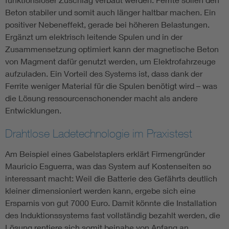
Beton stabiler und somit auch länger haltbar machen. Ein
positiver Nebeneffekt, gerade bei höheren Belastungen.
Ergänzt um elektrisch leitende Spulen und in der
Zusammensetzung optimiert kann der magnetische Beton
von Magment dafür genutzt werden, um Elektrofahrzeuge
aufzuladen. Ein Vorteil des Systems ist, dass dank der
Ferrite weniger Material für die Spulen benötigt wird – was
die Lösung ressourcenschonender macht als andere
Entwicklungen.
Drahtlose Ladetechnologie im Praxistest
Am Beispiel eines Gabelstaplers erklärt Firmengründer
Mauricio Esguerra, was das System auf Kostenseiten so
interessant macht: Weil die Batterie des Gefährts deutlich
kleiner dimensioniert werden kann, ergebe sich eine
Ersparnis von gut 7000 Euro. Damit könnte die Installation
des Induktionssystems fast vollständig bezahlt werden, die
Lösung rentiere sich somit beinahe von Anfang an.