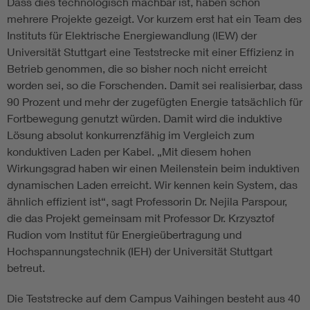
Dass dies technologisch machbar ist, haben schon
mehrere Projekte gezeigt. Vor kurzem erst hat ein Team des
Instituts für Elektrische Energiewandlung (IEW) der
Universität Stuttgart eine Teststrecke mit einer Effizienz in
Betrieb genommen, die so bisher noch nicht erreicht
worden sei, so die Forschenden. Damit sei realisierbar, dass
90 Prozent und mehr der zugefügten Energie tatsächlich für
Fortbewegung genutzt würden. Damit wird die induktive
Lösung absolut konkurrenzfähig im Vergleich zum
konduktiven Laden per Kabel. „Mit diesem hohen
Wirkungsgrad haben wir einen Meilenstein beim induktiven
dynamischen Laden erreicht. Wir kennen kein System, das
ähnlich effizient ist“, sagt Professorin Dr. Nejila Parspour,
die das Projekt gemeinsam mit Professor Dr. Krzysztof
Rudion vom Institut für Energieübertragung und
Hochspannungstechnik (IEH) der Universität Stuttgart
betreut.
Die Teststrecke auf dem Campus Vaihingen besteht aus 40