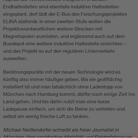
Endhaltestellen sind ebenfalls induktive Haltestellen
eingeplant, dort lädt der E-Bus des Forschungsprojektes
ELINA stationär. In einer zweiten Stufe wollen die
Projektverantwortlichen weitere Strecken mit
Magnetspulen ausrüsten, und ergänzend auch auf dem
Busdepot eine weitere induktive Haltestelle einrichten –
und das Projekt so auf den regulären Linienverkehr
ausweiten.
Berührungspunkte mit der neuen Technologie wird es
künftig also immer häufiger geben. Bis sie großflächig
installiert ist und man tatsächlich ohne Ladestopp von
München nach Hamburg kommt, dürfte noch einige Zeit ins
Land gehen. Und bis dahin nutzt man eine kurze
Ladepause einfach, um sich die Beine zu vertreten und
selbst ein wenig frische Luft zu tanken.
Michael Neißendorfer schreibt als freier Journalist in
München über nachhaltige Mobilität und Elektrofahrzeuge.