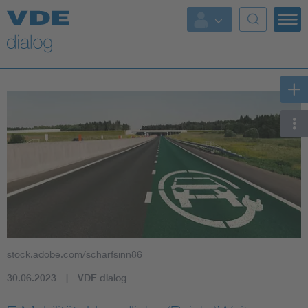
stock.adobe.com/scharfsinn86
30.06.2023
VDE dialog