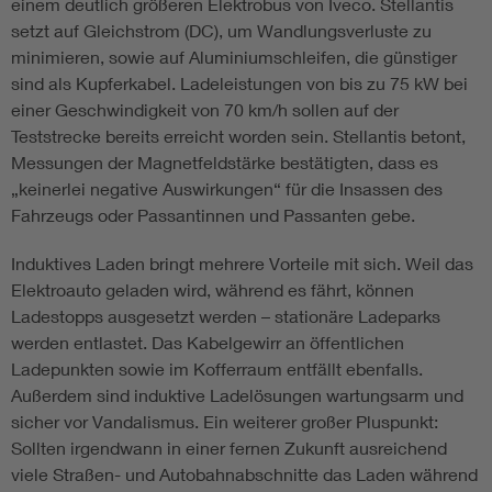
einem deutlich größeren Elektrobus von Iveco. Stellantis
setzt auf Gleichstrom (DC), um Wandlungsverluste zu
minimieren, sowie auf Aluminiumschleifen, die günstiger
sind als Kupferkabel. Ladeleistungen von bis zu 75 kW bei
einer Geschwindigkeit von 70 km/h sollen auf der
Teststrecke bereits erreicht worden sein. Stellantis betont,
Messungen der Magnetfeldstärke bestätigten, dass es
„keinerlei negative Auswirkungen“ für die Insassen des
Fahrzeugs oder Passantinnen und Passanten gebe.
Induktives Laden bringt mehrere Vorteile mit sich. Weil das
Elektroauto geladen wird, während es fährt, können
Ladestopps ausgesetzt werden – stationäre Ladeparks
werden entlastet. Das Kabelgewirr an öffentlichen
Ladepunkten sowie im Kofferraum entfällt ebenfalls.
Außerdem sind induktive Ladelösungen wartungsarm und
sicher vor Vandalismus. Ein weiterer großer Pluspunkt:
Sollten irgendwann in einer fernen Zukunft ausreichend
viele Straßen- und Autobahnabschnitte das Laden während