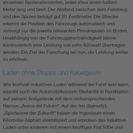
einzelnen Spulenelementen, jedes etwa einen halben
Meter lang und breit. Der Abstand zwischen dem Fahrzeug
und den Spulen beträgt gut 20 Zentimeter. Die Strecke
erkennt die Position des Fahrzeugs automatisch und
versorgt nur die jeweils relevanten Primärspulen im Boden.
Unabhängig von der Fahrzeuggeschwindigkeit könne
kontinuierlich eine Leistung von zehn Kilowatt übertragen
werden. Ein Ziel der Forschung sei nun, die Leistung weiter
zu erhöhen.
Laden ohne Stopps und Kabelgewirr
Wie kraftvoll induktives Laden während der Fahrt sein kann,
erprobt auch der Automobilkonzern Stellantis in Norditalien
auf seinem Testgelände mit dem vielversprechenden
Namen „Arena del Futuro“. Auf der, frei übersetzt,
„Spielwiese der Zukunft“ haben die Ingenieure einen
Kilometer Asphalt elektrifiziert und erproben das induktive
Laden unter anderem mit einem knuffigen Fiat 500e und