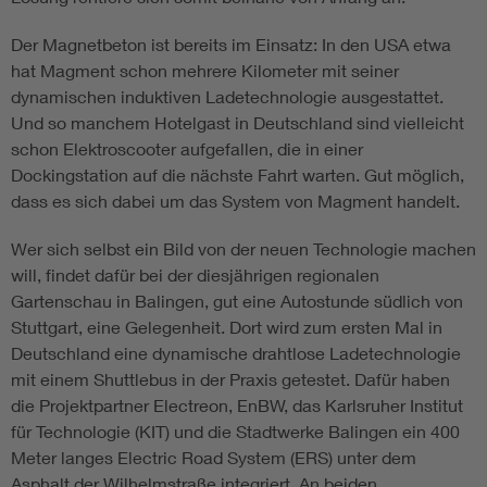
Der Magnetbeton ist bereits im Einsatz: In den USA etwa
hat Magment schon mehrere Kilometer mit seiner
dynamischen induktiven Ladetechnologie ausgestattet.
Und so manchem Hotelgast in Deutschland sind vielleicht
schon Elektroscooter aufgefallen, die in einer
Dockingstation auf die nächste Fahrt warten. Gut möglich,
dass es sich dabei um das System von Magment handelt.
Wer sich selbst ein Bild von der neuen Technologie machen
will, findet dafür bei der diesjährigen regionalen
Gartenschau in Balingen, gut eine Autostunde südlich von
Stuttgart, eine Gelegenheit. Dort wird zum ersten Mal in
Deutschland eine dynamische drahtlose Ladetechnologie
mit einem Shuttlebus in der Praxis getestet. Dafür haben
die Projektpartner Electreon, EnBW, das Karlsruher Institut
für Technologie (KIT) und die Stadtwerke Balingen ein 400
Meter langes Electric Road System (ERS) unter dem
Asphalt der Wilhelmstraße integriert. An beiden