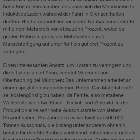
hohe Kosten verursachen und dass sich die Mehrkosten für
induktives Laden während der Fahrt in Grenzen halten
dürften. Hierfür rechnet sie bei einem Neubau einer Straße
mit einem Mehrpreis von etwa zehn Prozent, wobei es
großes Potenzial gebe, die Mehrkosten durch
Massenfertigung auf unter fünf bis gut drei Prozent zu
verringern.
Einen interessanten Ansatz, um Kosten zu verringern und
die Effizienz zu erhöhen, verfolgt Magment aus
Oberhaching bei München: Das Unternehmen arbeitet an
einem speziellen magnetischen Beton. Das Material dafür
sei kostengünstig zu haben, da Ferrite, also metallene
Werkstoffe wie etwa Eisen-, Nickel- und Zinkoxid, in der
Produktion eine sehr hohe Ausschussrate von sieben
Prozent haben. Pro Jahr gebe es weltweit gut 500.000
Tonnen Ausschuss, die bislang unter anderem ohnehin
bereits für den Straßenbau zerkleinert, mitgemischt und als
funktionsloser Zuschlag verbaut werden. Ferrite sollen den