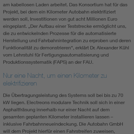
am kabellosen Laden arbeitet. Das Konsortium hat für das
Projekt, bei dem ein Kilometer Autobahn elektrifiziert
werden soll, Investitionen von gut acht Millionen Euro
eingeplant. „Der Aufbau einer Teststrecke ermöglicht uns,
die zu entwickelnden Prozesse für die automatisierte
Herstellung und Fahrbahnintegration zu erproben und deren
Funktionalität zu demonstrieren“, erklärt Dr. Alexander Kühl
vom Lehrstuhl für Fertigungsautomatisierung und
Produktionssystematik (FAPS) an der FAU.
Nur eine Nacht, um einen Kilometer zu
elektrifizieren
Die Übertragungsleistung des Systems soll bei bis zu 70
kW liegen. Electreons modulare Technik soll sich in einer
Asphaltfräsung innerhalb nur einer Nacht auf dem
gesamten geplanten Kilometer installieren lassen –
inklusive Fahrbahnneueindeckung. Die Autobahn GmbH
will dem Projekt hierfür einen Fahrstreifen zuweisen,