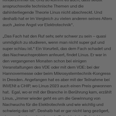
anspruchsvolle technische Themen und die
dahinterliegende Theorie Linus nicht abschreckt. Und
deshalb hat er im Vergleich zu vielen anderen seines Alters
auch „keine Angst vor Elektrotechnik“.
„Das Fach hat den Ruf sehr, sehr schwer zu sein – quasi
unmöglich zu studieren, wenn man nicht super gut und
super schlau ist.“ Ein Vorurteil, das dem Fach schadet und
das Nachwuchsproblem anfeuert, findet Linus. Er war in
den vergangenen Monaten schon bei einigen
Veranstaltungen des VDE oder mit dem VDE: bei der
Hannovermesse oder beim Mikrosystemtechnik-Kongress
in Dresden. Angefangen hat es aber mit der Teilnahme bei
INVENt a CHIP, wo Linus 2023 auch einen Preis gewonnen
hat. Egal, wo er mit der Branche in Berührung kam, erzählt
Linus, „immer wieder geht es um die Gewinnung von
Nachwuchs für die Elektrotechnik und wie wichtig und
schwierig das ist“. Deshalb hat er gar nicht lang gezögert,