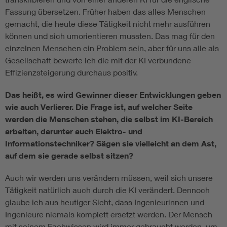
Fassung übersetzen. Früher haben das alles Menschen
gemacht, die heute diese Tätigkeit nicht mehr ausführen
können und sich umorientieren mussten. Das mag für den
einzelnen Menschen ein Problem sein, aber für uns alle als
Gesellschaft bewerte ich die mit der KI verbundene
Effizienzsteigerung durchaus positiv.
Das heißt, es wird Gewinner dieser Entwicklungen geben
wie auch Verlierer. Die Frage ist, auf welcher Seite
werden die Menschen stehen, die selbst im KI-Bereich
arbeiten, darunter auch Elektro- und
Informationstechniker? Sägen sie vielleicht an dem Ast,
auf dem sie gerade selbst sitzen?
Auch wir werden uns verändern müssen, weil sich unsere
Tätigkeit natürlich auch durch die KI verändert. Dennoch
glaube ich aus heutiger Sicht, dass Ingenieurinnen und
Ingenieure niemals komplett ersetzt werden. Der Mensch
mit seinem Fachwissen wird immer gebraucht werden, um