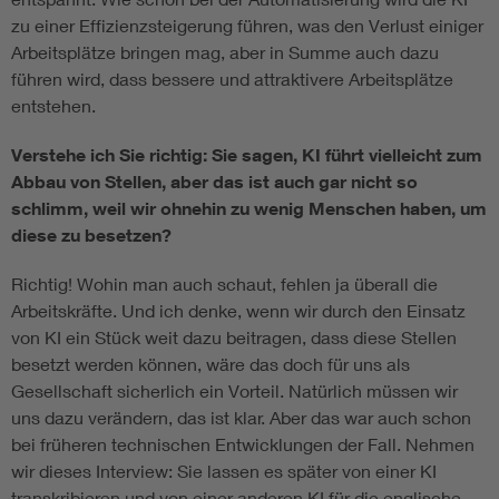
zu einer Effizienzsteigerung führen, was den Verlust einiger
Arbeitsplätze bringen mag, aber in Summe auch dazu
führen wird, dass bessere und attraktivere Arbeitsplätze
entstehen.
Verstehe ich Sie richtig: Sie sagen, KI führt vielleicht zum
Abbau von Stellen, aber das ist auch gar nicht so
schlimm, weil wir ohnehin zu wenig Menschen haben, um
diese zu besetzen?
Richtig! Wohin man auch schaut, fehlen ja überall die
Arbeitskräfte. Und ich denke, wenn wir durch den Einsatz
von KI ein Stück weit dazu beitragen, dass diese Stellen
besetzt werden können, wäre das doch für uns als
Gesellschaft sicherlich ein Vorteil. Natürlich müssen wir
uns dazu verändern, das ist klar. Aber das war auch schon
bei früheren technischen Entwicklungen der Fall. Nehmen
wir dieses Interview: Sie lassen es später von einer KI
transkribieren und von einer anderen KI für die englische