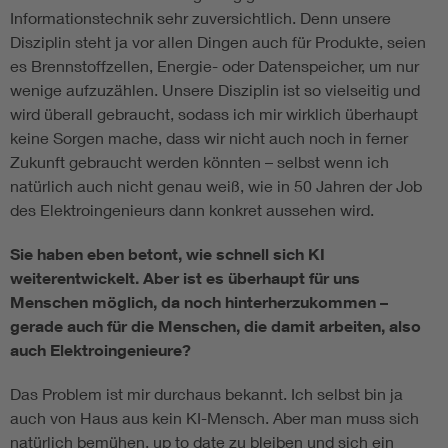
Informationstechnik sehr zuversichtlich. Denn unsere
Disziplin steht ja vor allen Dingen auch für Produkte, seien
es Brennstoffzellen, Energie- oder Datenspeicher, um nur
wenige aufzuzählen. Unsere Disziplin ist so vielseitig und
wird überall gebraucht, sodass ich mir wirklich überhaupt
keine Sorgen mache, dass wir nicht auch noch in ferner
Zukunft gebraucht werden könnten – selbst wenn ich
natürlich auch nicht genau weiß, wie in 50 Jahren der Job
des Elektroingenieurs dann konkret aussehen wird.
Sie haben eben betont, wie schnell sich KI
weiterentwickelt. Aber ist es überhaupt für uns
Menschen möglich, da noch hinterherzukommen –
gerade auch für die Menschen, die damit arbeiten, also
auch Elektroingenieure?
Das Problem ist mir durchaus bekannt. Ich selbst bin ja
auch von Haus aus kein KI-Mensch. Aber man muss sich
natürlich bemühen, up to date zu bleiben und sich ein