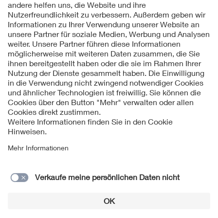
Kontakte
Service
Impressum
Datenschutzinformationen
Cookie Hinweise
Barrierefreiheit
Lieferantenportal
© 2026 VDE Verband der Elektrotechnik Elektronik
Informationstechnik e.V.