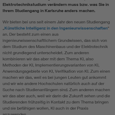
Elektrotechnikstudium verändern muss bzw. was Sie in
Ihrem Studiengang in Karlsruhe anders machen.
Wir bieten bei uns seit einem Jahr den neuen Studiengang
„
Künstliche Intelligenz in den Ingenieurwissenschaften
“
an. Der besteht zum einen aus
ingenieurwissenschaftlichem Grundwissen, das sich von
dem Studium des Maschinenbaus und der Elektrotechnik
nicht grundlegend unterscheidet. Zum anderen
kombinieren wir das aber mit dem Thema KI, also
Methoden der KI, Implementierungsvarianten von KI,
Anwendungsgebiete von KI, Verifikation von KI. Zum einen
machen wir das, weil es bei jungen Leuten gut ankommt
und wir wie andere Hochschulen natürlich auch auf der
Suche nach Studienanfängern sind. Zum anderen machen
wir das aber auch, weil wir darin die Zukunft sehen und die
Studierenden frühzeitig in Kontakt zu dem Thema bringen
und sie befähigen wollen, KI auch in der Praxis
anzuwenden.