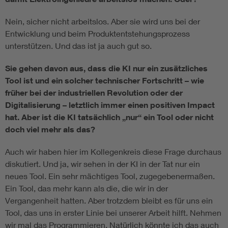
Nein, sicher nicht arbeitslos. Aber sie wird uns bei der
Entwicklung und beim Produktentstehungsprozess
unterstützen. Und das ist ja auch gut so.
Sie gehen davon aus, dass die KI nur ein zusätzliches
Tool ist und ein solcher technischer Fortschritt – wie
früher bei der industriellen Revolution oder der
Digitalisierung – letztlich immer einen positiven Impact
hat. Aber ist die KI tatsächlich „nur“ ein Tool oder nicht
doch viel mehr als das?
Auch wir haben hier im Kollegenkreis diese Frage durchaus
diskutiert. Und ja, wir sehen in der KI in der Tat nur ein
neues Tool. Ein sehr mächtiges Tool, zugegebenermaßen.
Ein Tool, das mehr kann als die, die wir in der
Vergangenheit hatten. Aber trotzdem bleibt es für uns ein
Tool, das uns in erster Linie bei unserer Arbeit hilft. Nehmen
wir mal das Programmieren. Natürlich könnte ich das auch