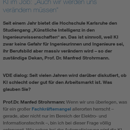
KI im Job: „Auch wir werden uns
verändern müssen“
Seit einem Jahr bietet die Hochschule Karlsruhe den
Studiengang „Künstliche Intelligenz in den
Ingenieurwissenschaften“ an. Das ist sinnvoll, weil KI
zwar keine Gefahr für Ingenieurinnen und Ingenieure sei,
ihr Berufsbild aber massiv verändern wird – so der
zuständige Dekan, Prof. Dr. Manfred Strohrmann.
VDE dialog: Seit vielen Jahren wird darüber diskutiert, ob
KI schlecht oder gut für den Arbeitsmarkt ist. Was
glauben Sie?
Prof.Dr. Manfed Strohrmann:
Wenn wir uns überlegen, was
für ein großer
Fachkräftemangel
allerorten herrscht –
gerade, aber nicht nur im Bereich der Elektro- und
Informationstechnik –, bin ich bei dieser Frage völlig
entspannt. Wie schon bei der Automatisierung wird die KI