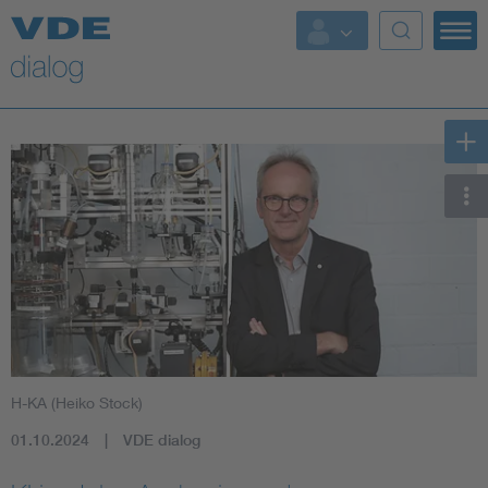
H-KA (Heiko Stock)
01.10.2024
VDE dialog