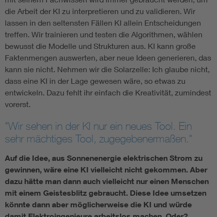
die Arbeit der KI zu interpretieren und zu validieren. Wir
lassen in den seltensten Fällen KI allein Entscheidungen
treffen. Wir trainieren und testen die Algorithmen, wählen
bewusst die Modelle und Strukturen aus. KI kann große
Faktenmengen auswerten, aber neue Ideen generieren, das
kann sie nicht. Nehmen wir die Solarzelle: Ich glaube nicht,
dass eine KI in der Lage gewesen wäre, so etwas zu
entwickeln. Dazu fehlt ihr einfach die Kreativität, zumindest
vorerst.
"Wir sehen in der KI nur ein neues Tool. Ein
sehr mächtiges Tool, zugegebenermaßen."
Auf die Idee, aus Sonnenenergie elektrischen Strom zu
gewinnen, wäre eine KI vielleicht nicht gekommen. Aber
dazu hätte man dann auch vielleicht nur einen Menschen
mit einem Geistesblitz gebraucht. Diese Idee umsetzen
könnte dann aber möglicherweise die KI und würde
damit Elektroingenieure arbeitslos machen. Oder?