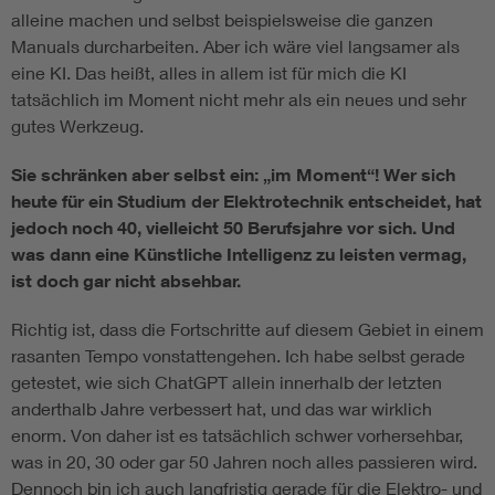
alleine machen und selbst beispielsweise die ganzen
Manuals durcharbeiten. Aber ich wäre viel langsamer als
eine KI. Das heißt, alles in allem ist für mich die KI
tatsächlich im Moment nicht mehr als ein neues und sehr
gutes Werkzeug.
Sie schränken aber selbst ein: „im Moment“! Wer sich
heute für ein Studium der Elektrotechnik entscheidet, hat
jedoch noch 40, vielleicht 50 Berufsjahre vor sich. Und
was dann eine Künstliche Intelligenz zu leisten vermag,
ist doch gar nicht absehbar.
Richtig ist, dass die Fortschritte auf diesem Gebiet in einem
rasanten Tempo vonstattengehen. Ich habe selbst gerade
getestet, wie sich ChatGPT allein innerhalb der letzten
anderthalb Jahre verbessert hat, und das war wirklich
enorm. Von daher ist es tatsächlich schwer vorhersehbar,
was in 20, 30 oder gar 50 Jahren noch alles passieren wird.
Dennoch bin ich auch langfristig gerade für die Elektro- und