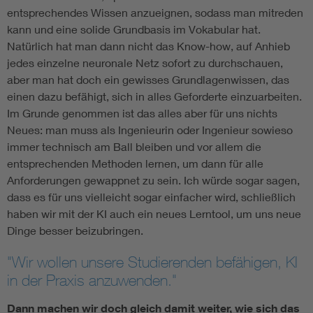
entsprechendes Wissen anzueignen, sodass man mitreden
kann und eine solide Grundbasis im Vokabular hat.
Natürlich hat man dann nicht das Know-how, auf Anhieb
jedes einzelne neuronale Netz sofort zu durchschauen,
aber man hat doch ein gewisses Grundlagenwissen, das
einen dazu befähigt, sich in alles Geforderte einzuarbeiten.
Im Grunde genommen ist das alles aber für uns nichts
Neues: man muss als Ingenieurin oder Ingenieur sowieso
immer technisch am Ball bleiben und vor allem die
entsprechenden Methoden lernen, um dann für alle
Anforderungen gewappnet zu sein. Ich würde sogar sagen,
dass es für uns vielleicht sogar einfacher wird, schließlich
haben wir mit der KI auch ein neues Lerntool, um uns neue
Dinge besser beizubringen.
"Wir wollen unsere Studierenden befähigen, KI
in der Praxis anzuwenden."
Dann machen wir doch gleich damit weiter, wie sich das