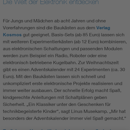
Die Welt der Elektronik entdecken
Für Jungs und Mädchen ab acht Jahren und ohne
Vorerfahrungen sind die Baukästen aus dem
Verlag
Kosmos
gut geeignet. Basis-Sets (ab 85 Euro) lassen sich
mit weiteren Experimentierkästen (ab 12 Euro) kombinieren,
aus elektronischen Schaltungen und passenden Modulen
werden zum Beispiel ein Radio, Roboter oder eine
elektronisch betriebene Kugelbahn. Zur Weihnachtszeit
gibt es einen Adventskalender mit 24 Experimenten (ca. 30
Euro). Mit den Baukästen lassen sich schnell und
unkompliziert erste elektronische Projekte realisieren und
immer weiter ausbauen. Der schnelle Erfolg macht Spaß,
kindgerechte Anleitungen mit Schaltplänen geben
Sicherheit. „Ein Klassiker unter den Geschenken für
technikbegeisterte Kinder“, sagt Linus Musekamp. „Mir hat
besonders der Adventskalender immer viel Spaß gemacht.“