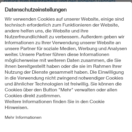
Zurück zum Hauptartikel und den anderen Gadgets
Folgen Sie uns
Kontakte
Service
Impressum
Datenschutzinformationen
Cookie Hinweise
Barrierefreiheit