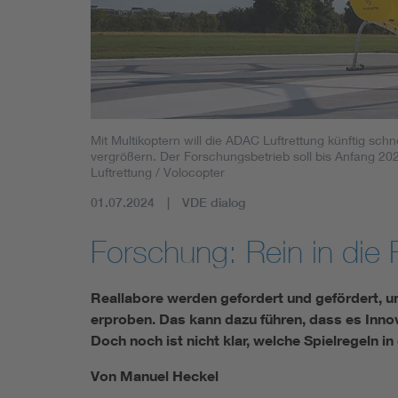
Mit Multikoptern will die ADAC Luftrettung künftig sch
vergrößern. Der Forschungsbetrieb soll bis Anfang 2
Luftrettung / Volocopter
01.07.2024
VDE dialog
Forschung: Rein in die R
Reallabore werden gefordert und gefördert, u
erproben. Das kann dazu führen, dass es Innova
Doch noch ist nicht klar, welche Spielregeln 
Von Manuel Heckel