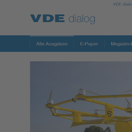
VDE dialo
Alle Ausgaben
E-Paper
Magazin-