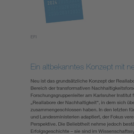
EFI
Ein altbekanntes Konzept mit
Neu ist das grundsätzliche Konzept der Reallabo
Bereich der transformativen Nachhaltigkeitsforsc
Forschungsgruppenleiter am Karlsruher Institut 
„Reallabore der Nachhaltigkeit“, in dem sich 
zusammengeschlossen haben. In den letzten f
und Landesministerien adaptiert, der Fokus vere
Perspektive. Die Beliebtheit nehme jedoch bestä
Erfolgsgeschichte – sie sind im Wissenschaft