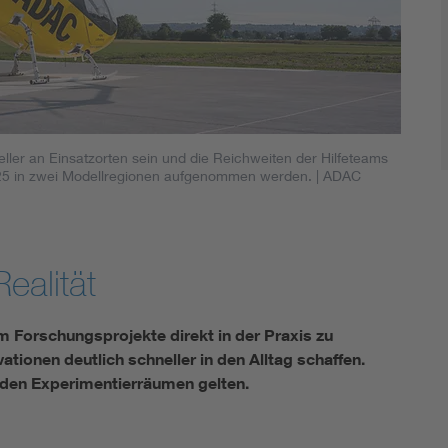
neller an Einsatzorten sein und die Reichweiten der Hilfeteams
025 in zwei Modellregionen aufgenommen werden.
| ADAC
ealität
m Forschungsprojekte direkt in der Praxis zu
tionen deutlich schneller in den Alltag schaffen.
in den Experimentierräumen gelten.