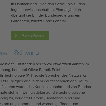
in Deutschland – von den Sozial- bis zu den
Ingenieurwissenschaften. Einmal jährlich
übergibt die EFI der Bundesregierung ein
Gutachten, zuletzt Ende Februar.
Mehr erfahren
 neuem Schwung
re nicht. Entstanden sei es vor etwa zwölf Jahren im
hung, berichtet Oliver Parodi. Er ist
für Technologie (KIT) sowie Sprecher des Netzwerks
über 200 Mitglieder aus dem deutschsprachigen Raum
ünf Jahren wurde das Konzept zunehmend von Bundes-
ngte sich ein wenig stärker auf die technologische
ndig zu, berichtet Parodi: „Reallabore sind eine
ssystem angekommen und werden gefördert und