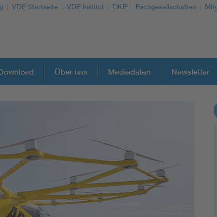
g
VDE Startseite
VDE Institut
DKE
Fachgesellschaften
Mit
Download
Über uns
Mediadaten
Newsletter