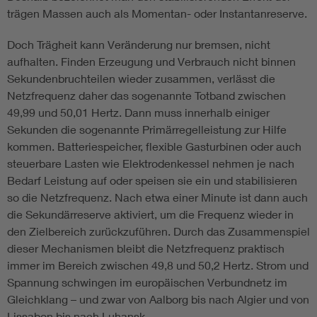
trägen Massen auch als Momentan- oder Instantanreserve.
Doch Trägheit kann Veränderung nur bremsen, nicht
aufhalten. Finden Erzeugung und Verbrauch nicht binnen
Sekundenbruchteilen wieder zusammen, verlässt die
Netzfrequenz daher das sogenannte Totband zwischen
49,99 und 50,01 Hertz. Dann muss innerhalb einiger
Sekunden die sogenannte Primärregelleistung zur Hilfe
kommen. Batteriespeicher, flexible Gasturbinen oder auch
steuerbare Lasten wie Elektrodenkessel nehmen je nach
Bedarf Leistung auf oder speisen sie ein und stabilisieren
so die Netzfrequenz. Nach etwa einer Minute ist dann auch
die Sekundärreserve aktiviert, um die Frequenz wieder in
den Zielbereich zurückzuführen. Durch das Zusammenspiel
dieser Mechanismen bleibt die Netzfrequenz praktisch
immer im Bereich zwischen 49,8 und 50,2 Hertz. Strom und
Spannung schwingen im europäischen Verbundnetz im
Gleichklang – und zwar von Aalborg bis nach Algier und von
Lissabon bis nach Luhansk.