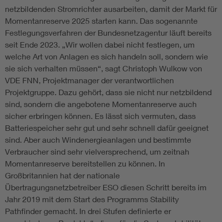
netzbildenden Stromrichter ausarbeiten, damit der Markt für
Momentanreserve 2025 starten kann. Das sogenannte
Festlegungsverfahren der Bundesnetzagentur läuft bereits
seit Ende 2023. „Wir wollen dabei nicht festlegen, um
welche Art von Anlagen es sich handeln soll, sondern wie
sie sich verhalten müssen“, sagt Christoph Wulkow von
VDE FNN, Projektmanager der verantwortlichen
Projektgruppe. Dazu gehört, dass sie nicht nur netzbildend
sind, sondern die angebotene Momentanreserve auch
sicher erbringen können. Es lässt sich vermuten, dass
Batteriespeicher sehr gut und sehr schnell dafür geeignet
sind. Aber auch Windenergieanlagen und bestimmte
Verbraucher sind sehr vielversprechend, um zeitnah
Momentanreserve bereitstellen zu können. In
Großbritannien hat der nationale
Übertragungsnetzbetreiber ESO diesen Schritt bereits im
Jahr 2019 mit dem Start des Programms Stability
Pathfinder gemacht. In drei Stufen definierte er