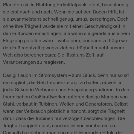
Planeten sie in Richtung Erdmittelpunkt zieht, beschleunigt
sie erst nach und nach. Wenn sie auf den Boden trifft, ist
sie zwar meistens schnell genug, um zu zerspringen. Doch
ohne ihre Trägheit würde sie mit einer Geschwindigkeit in
den Fußboden einschlagen, als wenn sie gerade aus einem
Flugzeug gefallen wäre – wehe dem, der dann zu träge war,
den Fuß rechtzeitig wegzuziehen. Trägheit macht unsere
Welt also berechenbarer. Sie lässt uns Zeit, auf
Veränderungen zu reagieren.
Das gilt auch im Stromsystem – zum Glück, denn nur so ist
es möglich, die Netzfrequenz stabil zu halten, obwohl in
jeder Sekunde Verbrauch und Einspeisung variieren. In den
thermischen Großkraftwerken rotieren riesige Mengen von
Stahl, verbaut in Turbinen, Wellen und Generatoren. Selbst
wenn der Verbrauch plötzlich einbricht, sorgt die Trägheit
dafür, dass die Turbinen nur verzögert beschleunigen. Die
Trägheit reagiert nicht, sondern ist von vornherein da.
Deshalb bezeichnet man den stabilisierenden Effekt der