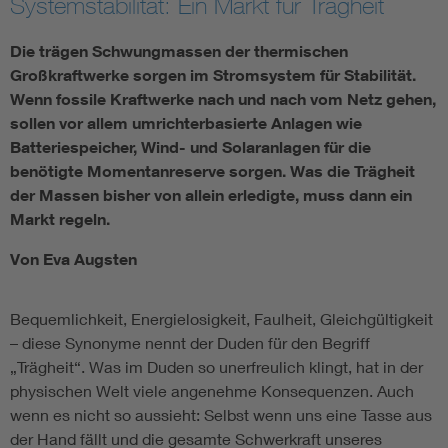
Systemstabilität: Ein Markt für Trägheit
Die trägen Schwungmassen der thermischen
Großkraftwerke sorgen im Stromsystem für Stabilität.
Wenn fossile Kraftwerke nach und nach vom Netz gehen,
sollen vor allem umrichterbasierte Anlagen wie
Batteriespeicher, Wind- und Solaranlagen für die
benötigte Momentanreserve sorgen. Was die Trägheit
der Massen bisher von allein erledigte, muss dann ein
Markt regeln.
Von Eva Augsten
Bequemlichkeit, Energielosigkeit, Faulheit, Gleichgültigkeit
– diese Synonyme nennt der Duden für den Begriff
„Trägheit“. Was im Duden so unerfreulich klingt, hat in der
physischen Welt viele angenehme Konsequenzen. Auch
wenn es nicht so aussieht: Selbst wenn uns eine Tasse aus
der Hand fällt und die gesamte Schwerkraft unseres