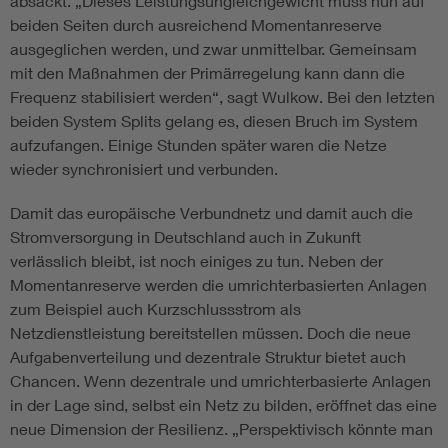
absackt. „Dieses Leistungsungleichgewicht muss nun auf
beiden Seiten durch ausreichend Momentanreserve
ausgeglichen werden, und zwar unmittelbar. Gemeinsam
mit den Maßnahmen der Primärregelung kann dann die
Frequenz stabilisiert werden“, sagt Wulkow. Bei den letzten
beiden System Splits gelang es, diesen Bruch im System
aufzufangen. Einige Stunden später waren die Netze
wieder synchronisiert und verbunden.
Damit das europäische Verbundnetz und damit auch die
Stromversorgung in Deutschland auch in Zukunft
verlässlich bleibt, ist noch einiges zu tun. Neben der
Momentanreserve werden die umrichterbasierten Anlagen
zum Beispiel auch Kurzschlussstrom als
Netzdienstleistung bereitstellen müssen. Doch die neue
Aufgabenverteilung und dezentrale Struktur bietet auch
Chancen. Wenn dezentrale und umrichterbasierte Anlagen
in der Lage sind, selbst ein Netz zu bilden, eröffnet das eine
neue Dimension der Resilienz. „Perspektivisch könnte man