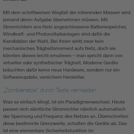
Mit dem schrittweisen Wegfall der rotierenden Massen wird
jemand deren Aufgabe übernehmen müssen. Mit
Stromrichtern ans Netz angeschlossene Batteriespeicher,
Windkraft- und Photovoltaikanlagen sind dafür die
Kandidaten der Wahl. Bei ihnen wirkt zwar kein
mechanisches Trägheitsmoment aufs Netz, doch sie
könnten dieses leicht emulieren – man spricht dann von
virtueller oder synthetischer Trägheit. Moderne Geräte
bräuchten dafür keine neue Hardware, sondern nur ein
Softwareupdate, versichern Hersteller.
„Zombienetze“ durch Tests vermeiden
Was so einfach klingt, ist ein Paradigmenwechsel. Heute
passen sich sämtliche Stromrichter nämlich automatisch
der Spannung und Frequenz des Netzes an. Überschreiten
diese bestimmte Grenzwerte, schalten die Geräte ab. Das
ist eine elementare Sicherheitsfunktion im