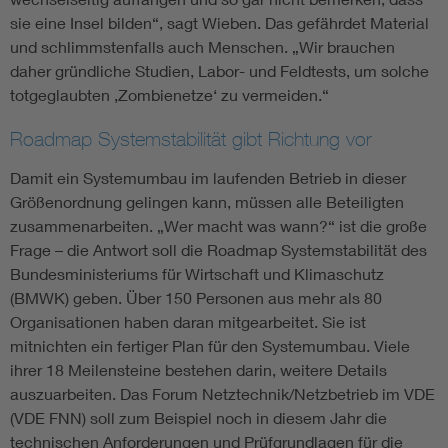
sie eine Insel bilden“, sagt Wieben. Das gefährdet Material
und schlimmstenfalls auch Menschen. „Wir brauchen
daher gründliche Studien, Labor- und Feldtests, um solche
totgeglaubten ‚Zombienetze‘ zu vermeiden.“
Roadmap Systemstabilität gibt Richtung vor
Damit ein Systemumbau im laufenden Betrieb in dieser
Größenordnung gelingen kann, müssen alle Beteiligten
zusammenarbeiten. „Wer macht was wann?“ ist die große
Frage – die Antwort soll die Roadmap Systemstabilität des
Bundesministeriums für Wirtschaft und Klimaschutz
(BMWK) geben. Über 150 Personen aus mehr als 80
Organisationen haben daran mitgearbeitet. Sie ist
mitnichten ein fertiger Plan für den Systemumbau. Viele
ihrer 18 Meilensteine bestehen darin, weitere Details
auszuarbeiten. Das Forum Netztechnik/Netzbetrieb im VDE
(VDE FNN) soll zum Beispiel noch in diesem Jahr die
technischen Anforderungen und Prüfgrundlagen für die