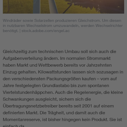
Windräder sowie Solarzellen produzieren Gleichstrom. Um diesen
in nutzbaren Wechselstrom umzuwandeln, werden Wechselrichter
benötigt.
| stock.adobe.com/engel.ac
Gleichzeitig zum technischen Umbau soll sich auch die
Aufgabenverteilung ändern. Im normalen Strommarkt
haben Markt und Wettbewerb bereits vor Jahrzehnten
Einzug gehalten. Kilowattstunden lassen sich sozusagen in
den verschiedensten Packungsgrößen kaufen – vom auf
Jahre festgelegten Grundlastabo bis zum spontanen
Viertelstundenhäppchen. Auch die Regelenergie, die kleine
Schwankungen ausgleicht, sichern sich die
Übertragungsnetzbetreiber bereits seit 2001 auf einem
definierten Markt. Die Trägheit, und damit auch die
Momentanreserve, ist bisher hingegen kein Produkt. Sie ist
einfach da.