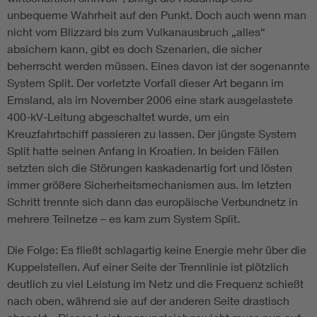
unbequeme Wahrheit auf den Punkt. Doch auch wenn man
nicht vom Blizzard bis zum Vulkanausbruch „alles“
absichern kann, gibt es doch Szenarien, die sicher
beherrscht werden müssen. Eines davon ist der sogenannte
System Split. Der vorletzte Vorfall dieser Art begann im
Emsland, als im November 2006 eine stark ausgelastete
400-kV-Leitung abgeschaltet wurde, um ein
Kreuzfahrtschiff passieren zu lassen. Der jüngste System
Split hatte seinen Anfang in Kroatien. In beiden Fällen
setzten sich die Störungen kaskadenartig fort und lösten
immer größere Sicherheitsmechanismen aus. Im letzten
Schritt trennte sich dann das europäische Verbundnetz in
mehrere Teilnetze – es kam zum System Split.
Die Folge: Es fließt schlagartig keine Energie mehr über die
Kuppelstellen. Auf einer Seite der Trennlinie ist plötzlich
deutlich zu viel Leistung im Netz und die Frequenz schießt
nach oben, während sie auf der anderen Seite drastisch