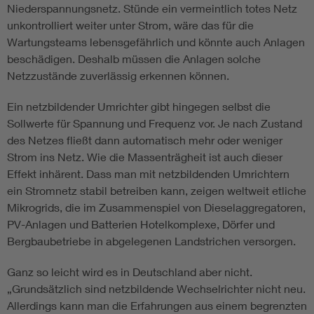
Niederspannungsnetz. Stünde ein vermeintlich totes Netz
unkontrolliert weiter unter Strom, wäre das für die
Wartungsteams lebensgefährlich und könnte auch Anlagen
beschädigen. Deshalb müssen die Anlagen solche
Netzzustände zuverlässig erkennen können.
Ein netzbildender Umrichter gibt hingegen selbst die
Sollwerte für Spannung und Frequenz vor. Je nach Zustand
des Netzes fließt dann automatisch mehr oder weniger
Strom ins Netz. Wie die Massenträgheit ist auch dieser
Effekt inhärent. Dass man mit netzbildenden Umrichtern
ein Stromnetz stabil betreiben kann, zeigen weltweit etliche
Mikrogrids, die im Zusammenspiel von Dieselaggregatoren,
PV-Anlagen und Batterien Hotelkomplexe, Dörfer und
Bergbaubetriebe in abgelegenen Landstrichen versorgen.
Ganz so leicht wird es in Deutschland aber nicht.
„Grundsätzlich sind netzbildende Wechselrichter nicht neu.
Allerdings kann man die Erfahrungen aus einem begrenzten