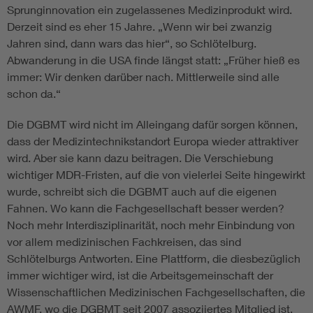
Sprunginnovation ein zugelassenes Medizinprodukt wird.
Derzeit sind es eher 15 Jahre. „Wenn wir bei zwanzig
Jahren sind, dann wars das hier“, so Schlötelburg.
Abwanderung in die USA finde längst statt: „Früher hieß es
immer: Wir denken darüber nach. Mittlerweile sind alle
schon da.“
Die DGBMT wird nicht im Alleingang dafür sorgen können,
dass der Medizintechnikstandort Europa wieder attraktiver
wird. Aber sie kann dazu beitragen. Die Verschiebung
wichtiger MDR-Fristen, auf die von vielerlei Seite hingewirkt
wurde, schreibt sich die DGBMT auch auf die eigenen
Fahnen. Wo kann die Fachgesellschaft besser werden?
Noch mehr Interdisziplinarität, noch mehr Einbindung von
vor allem medizinischen Fachkreisen, das sind
Schlötelburgs Antworten. Eine Plattform, die diesbezüglich
immer wichtiger wird, ist die Arbeitsgemeinschaft der
Wissenschaftlichen Medizinischen Fachgesellschaften, die
AWMF, wo die DGBMT seit 2007 assoziiertes Mitglied ist.