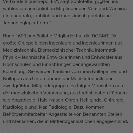
Verbände Industriepolitik“, sagt Schlötelburg. „Bei uns
wählen die persönlichen Mitglieder den Vorstand. Wir sind
eine neutrale, fachlich und medizinisch getriebene
Technologieplattform.“
Rund 1600 persönliche Mitglieder hat die DGBMT. Die
größte Gruppe bilden Ingenieure und Ingenieurinnen aus
Medizintechnik, Biomedizinischer Technik, Informatik,
Physik – technische Entwicklerinnen und Entwickler aus
Hochschulen und Einrichtungen der angewandten
Forschung. Sie werden flankiert von ihren Kolleginnen und
Kollegen aus Unternehmen der Medizintechnik, der
zweitgrößten Mitgliedergruppe. Es folgen Menschen aus
der medizinischen Versorgung, aus techniknahen Fächern
wie Anästhesie, Hals-Nasen-Ohren-Heilkunde, Chirurgie,
Kardiologie und, klar, Radiologie. Dazu kommen
Behördenmitarbeiter, Angestellte von Benannten Stellen
und Menschen, die in Mittlerorganisationen engagiert sind.