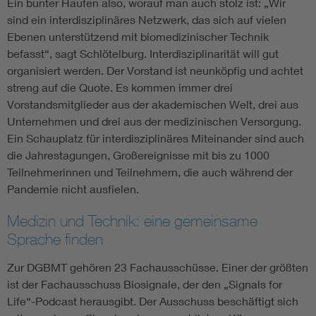
Ein bunter Haufen also, worauf man auch stolz ist: „Wir
sind ein interdisziplinäres Netzwerk, das sich auf vielen
Ebenen unterstützend mit biomedizinischer Technik
befasst“, sagt Schlötelburg. Interdisziplinarität will gut
organisiert werden. Der Vorstand ist neunköpfig und achtet
streng auf die Quote. Es kommen immer drei
Vorstandsmitglieder aus der akademischen Welt, drei aus
Unternehmen und drei aus der medizinischen Versorgung.
Ein Schauplatz für interdisziplinäres Miteinander sind auch
die Jahrestagungen, Großereignisse mit bis zu 1000
Teilnehmerinnen und Teilnehmern, die auch während der
Pandemie nicht ausfielen.
Medizin und Technik: eine gemeinsame
Sprache finden
Zur DGBMT gehören 23 Fachausschüsse. Einer der größten
ist der Fachausschuss Biosignale, der den „Signals for
Life“-Podcast herausgibt. Der Ausschuss beschäftigt sich