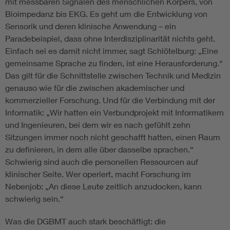
mit messbaren Signalen des menschlichen Körpers, von
Bioimpedanz bis EKG. Es geht um die Entwicklung von
Sensorik und deren klinische Anwendung – ein
Paradebeispiel, dass ohne Interdisziplinarität nichts geht.
Einfach sei es damit nicht immer, sagt Schlötelburg: „Eine
gemeinsame Sprache zu finden, ist eine Herausforderung.“
Das gilt für die Schnittstelle zwischen Technik und Medizin
genauso wie für die zwischen akademischer und
kommerzieller Forschung. Und für die Verbindung mit der
Informatik: „Wir hatten ein Verbundprojekt mit Informatikern
und Ingenieuren, bei dem wir es nach gefühlt zehn
Sitzungen immer noch nicht geschafft hatten, einen Raum
zu definieren, in dem alle über dasselbe sprachen.“
Schwierig sind auch die personellen Ressourcen auf
klinischer Seite. Wer operiert, macht Forschung im
Nebenjob: „An diese Leute zeitlich anzudocken, kann
schwierig sein.“
Was die DGBMT auch stark beschäftigt: die