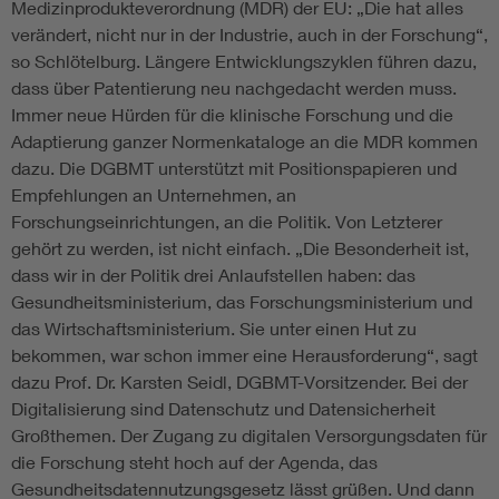
Medizinprodukteverordnung (MDR) der EU: „Die hat alles
verändert, nicht nur in der Industrie, auch in der Forschung“,
so Schlötelburg. Längere Entwicklungszyklen führen dazu,
dass über Patentierung neu nachgedacht werden muss.
Immer neue Hürden für die klinische Forschung und die
Adaptierung ganzer Normenkataloge an die MDR kommen
dazu. Die DGBMT unterstützt mit Positionspapieren und
Empfehlungen an Unternehmen, an
Forschungseinrichtungen, an die Politik. Von Letzterer
gehört zu werden, ist nicht einfach. „Die Besonderheit ist,
dass wir in der Politik drei Anlaufstellen haben: das
Gesundheitsministerium, das Forschungsministerium und
das Wirtschaftsministerium. Sie unter einen Hut zu
bekommen, war schon immer eine Herausforderung“, sagt
dazu Prof. Dr. Karsten Seidl, DGBMT-Vorsitzender. Bei der
Digitalisierung sind Datenschutz und Datensicherheit
Großthemen. Der Zugang zu digitalen Versorgungsdaten für
die Forschung steht hoch auf der Agenda, das
Gesundheitsdatennutzungsgesetz lässt grüßen. Und dann