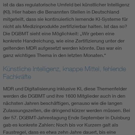
ist da das regulatorische Umfeld bei künstlicher Intelligenz
(KI). Hier haben die Benannten Stellen in Deutschland
mitgeteilt, dass sie kontinuierlich lernende KI-Systeme für
nicht als Medizinprodukte zertifizierbar halten. Ist das so?
Die DGBMT sieht eine Möglichkeit: „Wir geben eine
konkrete Handreichung, wie eine Zertifizierung unter der
geltenden MDR aufgesetzt werden könnte. Das war ein
ganz wichtiges Thema in den letzten Monaten.“
Künstliche Intelligenz, knappe Mittel, fehlende
Fachkräfte
MDR und Digitalisierung inklusive KI, diese Themenfelder
werden die DGBMT und ihre 1600 Mitglieder auch in den
nächsten Jahren beschäftigen, genauso wie die langen
Zulassungszeiten, die dringend kürzer werden müssen. Bei
der 57. DGBMT-Jahrestagung Ende September in Duisburg
gab es konkrete Zahlen: Noch bis vor Kurzem galt als
Faustregel, dass es etwa zehn Jahre dauert, bis eine