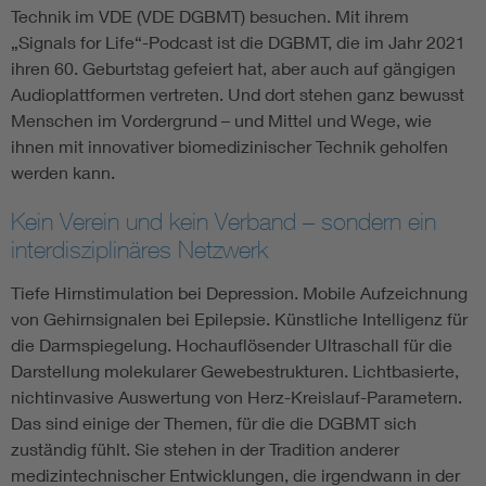
Technik im VDE (VDE DGBMT) besuchen. Mit ihrem
„Signals for Life“-Podcast ist die DGBMT, die im Jahr 2021
ihren 60. Geburtstag gefeiert hat, aber auch auf gängigen
Audioplattformen vertreten. Und dort stehen ganz bewusst
Menschen im Vordergrund – und Mittel und Wege, wie
ihnen mit innovativer biomedizinischer Technik geholfen
werden kann.
Kein Verein und kein Verband – sondern ein
interdisziplinäres Netzwerk
Tiefe Hirnstimulation bei Depression. Mobile Aufzeichnung
von Gehirnsignalen bei Epilepsie. Künstliche Intelligenz für
die Darmspiegelung. Hochauflösender Ultraschall für die
Darstellung molekularer Gewebestrukturen. Lichtbasierte,
nichtinvasive Auswertung von Herz-Kreislauf-Parametern.
Das sind einige der Themen, für die die DGBMT sich
zuständig fühlt. Sie stehen in der Tradition anderer
medizintechnischer Entwicklungen, die irgendwann in der