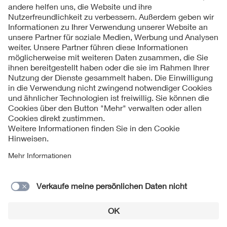
Kontakte
Service
Impressum
Datenschutzinformationen
Cookie Hinweise
Barrierefreiheit
Lieferantenportal
© 2026 VDE Verband der Elektrotechnik Elektronik
Informationstechnik e.V.