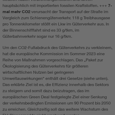
hauptsächlich mit importierten fossilen Kraftstoffen. +++
7-
mal mehr CO2
verursacht der Transport auf der Straße im
Vergleich zum Schienengüterverkehr. 118 g Treibhausgase
pro Tonnenkilometer stößt ein Lkw im Güterverkehr aus. In
der Binnenschifffahrt sind es 33 g/tkm, im
Güterbahnverkehr sogar nur 16 g/tkm.
Um den CO2-Fußabdruck des Güterverkehrs zu verkleinern,
hat die europäische Kommission im Sommer 2023 eine
Reihe von Maßnahmen vorgeschlagen. Das „Paket zur
Ökologisierung des Güterverkehrs für größeren
wirtschaftlichen Nutzen bei geringeren
Umweltauswirkungen“ enthält drei Gesetze (siehe unten).
Das erklärte Ziel ist es, die Effizienz innerhalb des Sektors
zu steigern und somit dazu beizutragen, das im
europäischen Green Deal festgelegte Ziel einer Senkung
der verkehrsbedingten Emissionen um 90 Prozent bis 2050
zu erreichen. Gleichzeitig soll das weitere Wachstum des