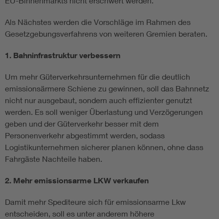
EU-Binnenmarkts nicht erschwert werden.
Als Nächstes werden die Vorschläge im Rahmen des
Gesetzgebungsverfahrens von weiteren Gremien beraten.
1. Bahninfrastruktur verbessern
Um mehr Güterverkehrsunternehmen für die deutlich
emissionsärmere Schiene zu gewinnen, soll das Bahnnetz
nicht nur ausgebaut, sondern auch effizienter genutzt
werden. Es soll weniger Überlastung und Verzögerungen
geben und der Güterverkehr besser mit dem
Personenverkehr abgestimmt werden, sodass
Logistikunternehmen sicherer planen können, ohne dass
Fahrgäste Nachteile haben.
2. Mehr emissionsarme LKW verkaufen
Damit mehr Spediteure sich für emissionsarme Lkw
entscheiden, soll es unter anderem höhere