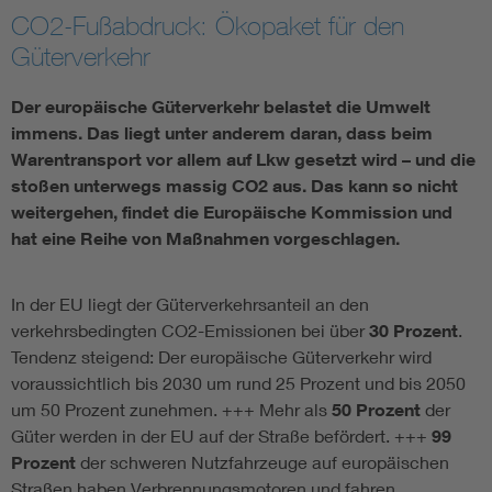
CO2-Fußabdruck: Ökopaket für den
Güterverkehr
Der europäische Güterverkehr belastet die Umwelt
immens. Das liegt unter anderem daran, dass beim
Warentransport vor allem auf Lkw gesetzt wird – und die
stoßen unterwegs massig CO2 aus. Das kann so nicht
weitergehen, findet die Europäische Kommission und
hat eine Reihe von Maßnahmen vorgeschlagen.
In der EU liegt der Güterverkehrsanteil an den
verkehrsbedingten CO2-Emissionen bei über
30 Prozent
.
Tendenz steigend: Der europäische Güterverkehr wird
voraussichtlich bis 2030 um rund 25 Prozent und bis 2050
um 50 Prozent zunehmen. +++ Mehr als
50 Prozent
der
Güter werden in der EU auf der Straße befördert. +++
99
Prozent
der schweren Nutzfahrzeuge auf europäischen
Straßen haben Verbrennungsmotoren und fahren