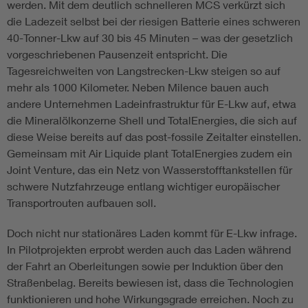
werden. Mit dem deutlich schnelleren MCS verkürzt sich
die Ladezeit selbst bei der riesigen Batterie eines schweren
40-Tonner-Lkw auf 30 bis 45 Minuten – was der gesetzlich
vorgeschriebenen Pausenzeit entspricht. Die
Tagesreichweiten von Langstrecken-Lkw steigen so auf
mehr als 1000 Kilometer. Neben Milence bauen auch
andere Unternehmen Ladeinfrastruktur für E-Lkw auf, etwa
die Mineralölkonzerne Shell und TotalEnergies, die sich auf
diese Weise bereits auf das post-fossile Zeitalter einstellen.
Gemeinsam mit Air Liquide plant TotalEnergies zudem ein
Joint Venture, das ein Netz von Wasserstofftankstellen für
schwere Nutzfahrzeuge entlang wichtiger europäischer
Transportrouten aufbauen soll.
Doch nicht nur stationäres Laden kommt für E-Lkw infrage.
In Pilotprojekten erprobt werden auch das Laden während
der Fahrt an Oberleitungen sowie per Induktion über den
Straßenbelag. Bereits bewiesen ist, dass die Technologien
funktionieren und hohe Wirkungsgrade erreichen. Noch zu