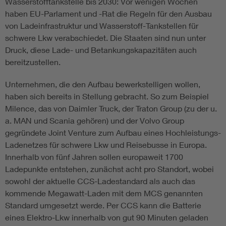
Wasserstofftankstelle bis 2030: Vor wenigen Wochen
haben EU-Parlament und -Rat die Regeln für den Ausbau
von Ladeinfrastruktur und Wasserstoff-Tankstellen für
schwere Lkw verabschiedet. Die Staaten sind nun unter
Druck, diese Lade- und Betankungskapazitäten auch
bereitzustellen.
Unternehmen, die den Aufbau bewerkstelligen wollen,
haben sich bereits in Stellung gebracht. So zum Beispiel
Milence, das von Daimler Truck, der Traton Group (zu der u.
a. MAN und Scania gehören) und der Volvo Group
gegründete Joint Venture zum Aufbau eines Hochleistungs-
Ladenetzes für schwere Lkw und Reisebusse in Europa.
Innerhalb von fünf Jahren sollen europaweit 1700
Ladepunkte entstehen, zunächst acht pro Standort, wobei
sowohl der aktuelle CCS-Ladestandard als auch das
kommende Megawatt-Laden mit dem MCS genannten
Standard umgesetzt werde. Per CCS kann die Batterie
eines Elektro-Lkw innerhalb von gut 90 Minuten geladen