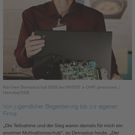
Kai-Uwe Demasius hat 2009 bei INVENT a CHIP gewonnen.
|
Hannibal/VDE
Von jugendlicher Begeisterung bis zur eigenen
Firma
„Die Teilnahme und der Sieg waren damals für mich ein
enormer Motivationsschub“, so Demasius heute. „Der