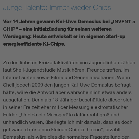
Junge Talente: Immer wieder Chips
Vor 14 Jahren gewann Kai-Uwe Demasius bei „
INVENT a
CHIP
“ – eine Initialzündung für seinen weiteren
Werdegang: Heute entwickelt er im eigenen Start-up
energieeffiziente KI-Chips.
Zu den liebsten Freizeitaktivitäten von Jugendlichen zählen
laut Shell-Jugendstudie Musik hören, Freunde treffen, im
Internet surfen sowie Filme und Serien anschauen. Wenn
Shell jedoch 2009 den jungen Kai-Uwe Demasius befragt
hätte, wäre die Antwort aber wahrscheinlich etwas anders
ausgefallen. Denn als 18-Jähriger beschäftigte dieser sich
in seiner Freizeit eher mit der Messung elektrostatischer
Felder. „Und da die Messgeräte dafür recht groß und
unhandlich waren, überlegte ich mir damals, dass es doch
gut wäre, dafür einen kleinen Chip zu haben“, erzählt
Demasius, als wäre dies die normalste Fragestellung der