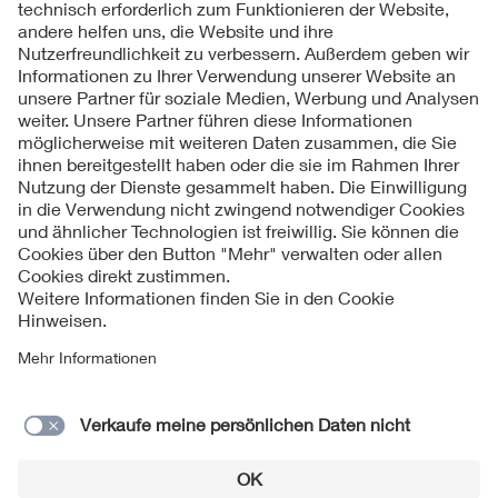
Folgen Sie uns
Kontakte
Service
Impressum
Datenschutzinformationen
Cookie Hinweise
Barrierefreiheit
Lieferantenportal
© 2026 VDE Verband der Elektrotechnik Elektronik