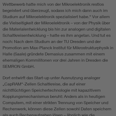
Wettbewerb hatte mich von der Mikroelektronik restlos
begeistert und überzeugt, sodass ich mich dann auch im
Studium auf Mikroelektronik spezialisiert habe.“ Vor allem
die Vielseitigkeit der Mikroelektronik – von der Physik über
die Materialentwicklung bis hin zur analogen und digitalen
Schaltkreisentwicklung – hatte es ihm angetan. Und tut es
noch: Nach dem Studium an der TU Dresden und der
Promotion am Max-Planck Institut für Mikrostrukturphysik in
Halle (Saale) gründete Demasius zusammen mit einem
ehemaligen Kommilitonen vor drei Jahren in Dresden die
SEMRON GmbH.
Dort entwirft das Start-up unter Ausnutzung analoger
„CapRAM“-Zellen Schaltkreise, die auf einer
nichtflüchtigen Speichertechnologie mit kapazitivem
Kopplungsmechanismus beruht: Anders als in heutigen
Computern, mit einer strikten Trennung von Speicher und
Rechenwerk, können diese Zellen sowohl Daten speichern
als auch Rechenaufgaben lösen – ähnlich wie die