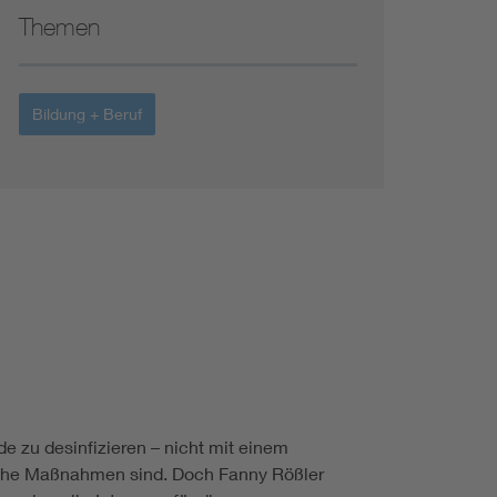
Themen
Bildung + Beruf
 zu desinfizieren – nicht mit einem
olche Maßnahmen sind. Doch Fanny Rößler