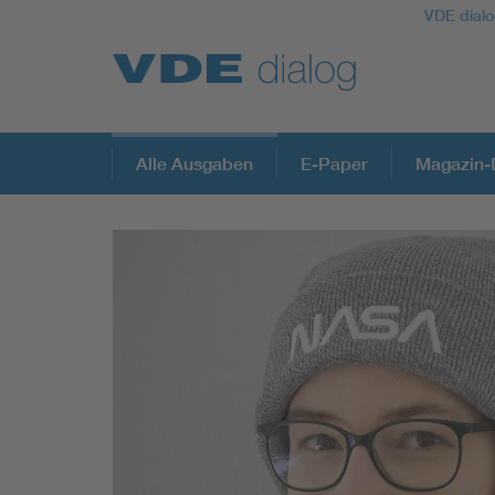
VDE dialo
Alle Ausgaben
E-Paper
Magazin-