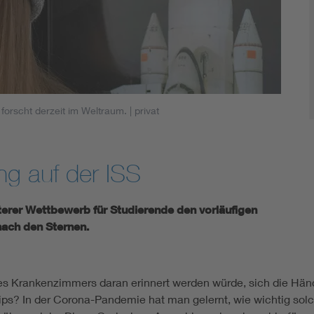
 forscht derzeit im Weltraum.
| privat
ng auf der ISS
erer Wettbewerb für Studierende den vorläufigen
nach den Sternen.
s Krankenzimmers daran erinnert werden würde, sich die Hände
Chips? In der Corona-Pandemie hat man gelernt, wie wichtig s