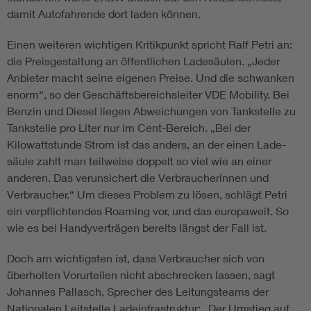
damit Autofahrende dort laden können.
Einen weiteren wichtigen Kritikpunkt spricht Ralf Petri an:
die Preisgestaltung an öffentlichen Ladesäulen. „Jeder
Anbieter macht seine eigenen Preise. Und die schwanken
enorm“, so der Geschäftsbereichsleiter VDE Mobility. Bei
Benzin und Diesel liegen Abweichungen von Tankstelle zu
Tankstelle pro Liter nur im Cent-­Bereich. „Bei der
Kilowattstunde Strom ist das anders, an der einen Lade­
säule zahlt man teilweise doppelt so viel wie an einer
anderen. Das verunsichert die Verbraucherinnen und
Verbraucher.“ Um dieses Problem zu lösen, schlägt Petri
ein verpflichtendes Roaming vor, und das europaweit. So
wie es bei Handyverträgen bereits längst der Fall ist.
Doch am wichtigsten ist, dass Verbraucher sich von
überholten Vorurteilen nicht abschrecken lassen, sagt
Johannes Pallasch, Sprecher des Leitungsteams der
Nationalen Leitstelle Ladeinfrastruktur: „Der Umstieg auf