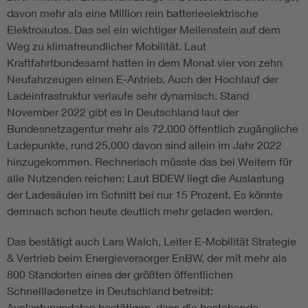
davon mehr als eine Million rein batterie­elektrische
Elektroautos. Das sei ein wichtiger Meilenstein auf dem
Weg zu klimafreundlicher Mobilität. Laut
Kraftfahrtbundesamt hatten in dem Monat vier von zehn
Neufahrzeugen einen E-Antrieb. Auch der Hochlauf der
Ladeinfrastruktur verlaufe sehr dynamisch. Stand
November 2022 gibt es in Deutschland laut der
Bundesnetzagentur mehr als 72.000 öffentlich zugängliche
Ladepunkte, rund 25.000 davon sind allein im Jahr 2022
hinzugekommen. Rechnerisch müsste das bei Weitem für
alle Nutzenden reichen: Laut BDEW liegt die Auslastung
der Ladesäulen im Schnitt bei nur 15 Prozent. Es könnte
demnach schon heute deutlich mehr geladen werden.
Das bestätigt auch Lars Walch, Leiter E-Mobilität Strategie
& Vertrieb beim Energieversorger EnBW, der mit mehr als
800 Standorten eines der größten öffentlichen
Schnellladenetze in Deutschland betreibt:
Auslastungsdaten bestätigen, dass die bestehende