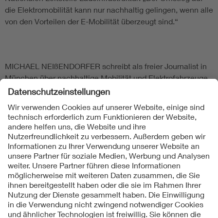
die Elektromobilität kann nur nachhaltig gelingen, wenn alle
von den Vorteilen der E-Mobilität überzeugt sind.“
MICHAEL NEIßENDORFER schreibt als freier Journalist in
München über nachhaltige Mobilität und Elektrofahrzeuge.
Folgen Sie uns
Kontakte