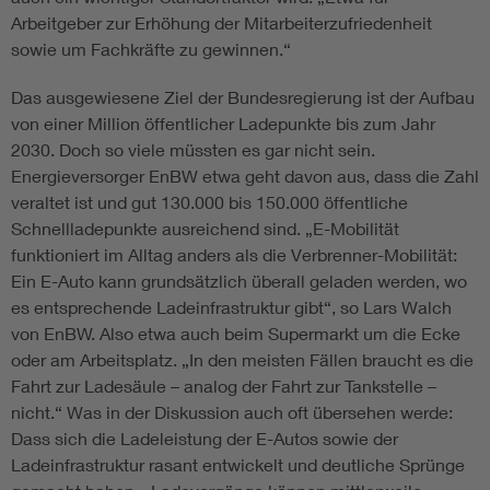
Arbeitgeber zur Erhöhung der Mitarbeiterzufriedenheit
sowie um Fachkräfte zu gewinnen.“
Das ausgewiesene Ziel der Bundesregierung ist der Aufbau
von einer Million öffentlicher Ladepunkte bis zum Jahr
2030. Doch so viele müssten es gar nicht sein.
Energieversorger EnBW etwa geht davon aus, dass die Zahl
veraltet ist und gut 130.000 bis 150.000 öffentliche
Schnellladepunkte ausreichend sind. „E-Mobilität
funktioniert im Alltag anders als die Verbrenner-Mobilität:
Ein ­E-Auto kann grundsätzlich überall geladen werden, wo
es entsprechende Lade­infra­struktur gibt“, so Lars Walch
von EnBW. Also etwa auch beim Supermarkt um die Ecke
oder am Arbeitsplatz. „In den meisten Fällen braucht es die
Fahrt zur Ladesäule – analog der Fahrt zur Tankstelle –
nicht.“ Was in der Diskussion auch oft übersehen werde:
Dass sich die Ladeleistung der ­E-Autos sowie der
Ladeinfrastruktur rasant entwickelt und deutliche Sprünge