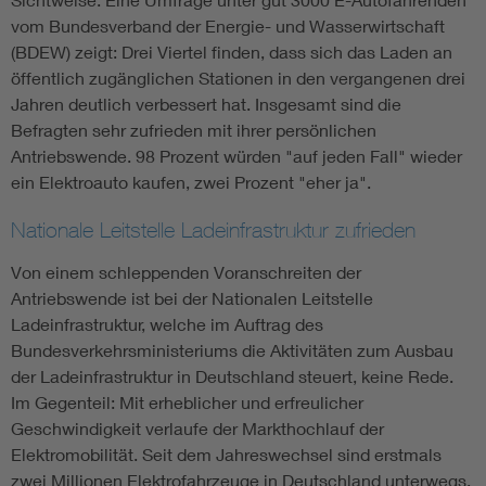
vom Bundesverband der Energie- und Wasserwirtschaft
(BDEW) zeigt: Drei Viertel finden, dass sich das Laden an
öffentlich zugänglichen Stationen in den vergangenen drei
Jahren deutlich verbessert hat. Insgesamt sind die
Befragten sehr zufrieden mit ihrer persönlichen
Antriebswende. 98 Prozent würden "auf jeden Fall" wieder
ein ­Elektroauto kaufen, zwei Prozent "eher ja".
Nationale Leitstelle Ladeinfrastruktur zufrieden
Von einem schleppenden Voranschreiten der
Antriebswende ist bei der Nationalen Leitstelle
Ladeinfrastruktur, welche im Auftrag des
Bundesverkehrsministeriums die Aktivitäten zum Ausbau
der Ladeinfrastruktur in Deutschland steuert, keine Rede.
Im Gegenteil: Mit erheblicher und erfreulicher
Geschwindigkeit verlaufe der Markthochlauf der
Elektromobilität. Seit dem Jahreswechsel sind erstmals
zwei Millionen Elektrofahrzeuge in Deutschland unterwegs,