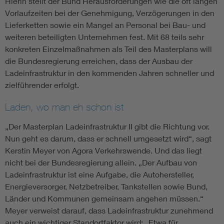
Hierin stellt der Bund Herausforderungen wie die oft langen
Vorlaufzeiten bei der Genehmigung, Verzögerungen in den
Lieferketten sowie ein Mangel an Personal bei Bau- und
weiteren beteiligten Unternehmen fest. Mit 68 teils sehr
konkreten Einzelmaßnahmen als Teil des Masterplans will
die Bundesregierung erreichen, dass der Ausbau der
Ladeinfrastruktur in den kommenden Jahren schneller und
zielführender erfolgt.
Laden, wo man eh schon ist
„Der Masterplan Ladeinfrastruktur II gibt die Richtung vor.
Nun geht es darum, dass er schnell umgesetzt wird“, sagt
Kerstin Meyer von ­Agora Verkehrswende. Und das liegt
nicht bei der Bundesregierung allein. „Der Aufbau von
Ladeinfrastruktur ist eine Aufgabe, die Autohersteller,
Energieversorger, Netzbetreiber, Tankstellen sowie Bund,
Länder und Kommunen gemeinsam angehen müssen.“
Meyer verweist darauf, dass Ladeinfrastruktur zunehmend
auch ein wichtiger Standortfaktor wird: „Etwa für