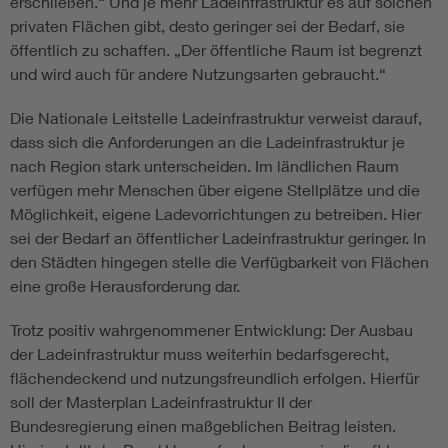
erschließen.“ Und je mehr Ladeinfrastruktur es auf solchen
privaten Flächen gibt, desto geringer sei der Bedarf, sie
öffentlich zu schaffen. „Der öffentliche Raum ist begrenzt
und wird auch für andere Nutzungsarten gebraucht.“
Die Nationale Leitstelle Lade­infra­struktur verweist darauf,
dass sich die Anforderungen an die Ladeinfrastruktur je
nach Region stark unterscheiden. Im ländlichen Raum
verfügen mehr Menschen über eigene Stellplätze und die
Möglichkeit, eigene Ladevorrichtungen zu betreiben. Hier
sei der Bedarf an öffentlicher Ladeinfrastruktur geringer. In
den Städten hingegen stelle die Verfügbarkeit von Flächen
eine große Herausforderung dar.
Trotz positiv wahrgenommener Entwicklung: Der Ausbau
der Lade­infra­struktur muss weiterhin bedarfsgerecht,
flächendeckend und nutzungsfreundlich erfolgen. Hierfür
soll der Masterplan Ladeinfrastruktur II der
Bundesregierung einen maßgeblichen Beitrag leisten.