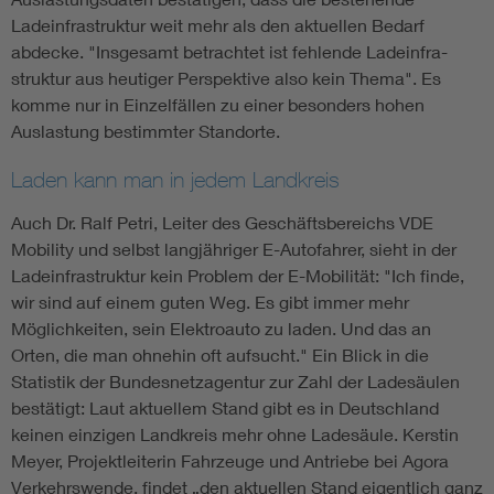
Ladeinfrastruktur weit mehr als den aktuellen Bedarf
abdecke. "Insgesamt betrachtet ist fehlende Lade­infra­
struktur aus heutiger Perspektive also kein Thema". Es
komme nur in Einzelfällen zu einer besonders hohen
Auslastung bestimmter Standorte.
Laden kann man in jedem Landkreis
Auch Dr. Ralf Petri, Leiter des Geschäftsbereichs VDE
Mobility und selbst langjähriger E-Autofahrer, sieht in der
Ladeinfrastruktur kein Problem der E-Mobilität: "Ich finde,
wir sind auf einem guten Weg. Es gibt immer mehr
Möglichkeiten, sein Elektroauto zu laden. Und das an
Orten, die man ohnehin oft aufsucht." Ein Blick in die
Statistik der Bundesnetzagentur zur Zahl der Ladesäulen
bestätigt: Laut aktuellem Stand gibt es in Deutschland
keinen einzigen Landkreis mehr ohne Ladesäule. Kerstin
Meyer, Projektleiterin Fahrzeuge und Antriebe bei Agora
Verkehrswende, findet „den aktuellen Stand eigentlich ganz