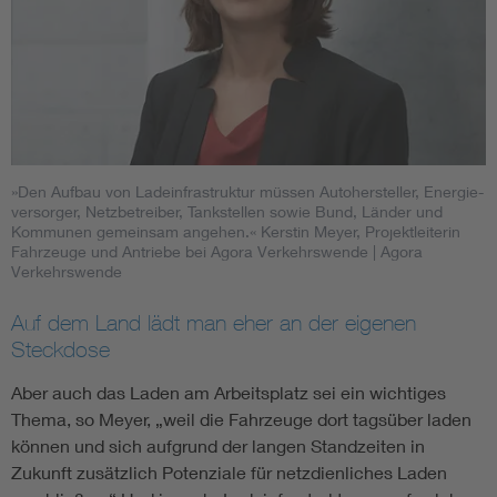
»Den Aufbau von Lade­infrastruktur müssen Autohersteller, Energie­
versorger, Netzbetreiber, Tankstellen sowie Bund, Länder und
Kommunen gemeinsam angehen.« Kerstin Meyer, Projektleiterin
Fahrzeuge und Antriebe bei Agora Verkehrswende
| Agora
Verkehrswende
Auf dem Land lädt man eher an der eigenen
Steckdose
Aber auch das Laden am Arbeitsplatz sei ein wichtiges
Thema, so Meyer, „weil die Fahrzeuge dort tagsüber laden
können und sich aufgrund der langen Standzeiten in
Zukunft zusätzlich Potenziale für netzdienliches Laden