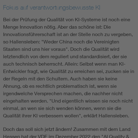
Fokus auf verantwortungsbewusste KI
Bei der Prüfung der Qualität von KI-Systeme ist noch eine
Menge Innovation nötig. Aber das schöne ist: Die
Innovationsführerschaft ist an der Stelle noch zu vergeben,
so Hallensleben: "Weder China noch die Vereinigten
Staaten sind uns hier voraus". Doch die Qualität wird
letztendlich von dem reguliert und standardisiert, der sie
auch technisch beherrscht. Allein: Selbst wenn man KI-
Entwickler fragt, wie Qualität zu erreichen sei, zucken sie in
der Regeln mit den Schultern. Auch haben sie keine
Ahnung, ob es rechtlich problematisch ist, wenn sie
irgendwelche Versprechen machen, die nachher nicht
eingehalten werden. "Und eigentlich wissen sie noch nicht
einmal, an wen sie sich wenden können, wenn sie die
Qualität ihrer KI verbessern wollen", erklärt Hallensleben.
Doch das soll sich jetzt ändern! Zusammen mit dem Land
Hessen hat der VDE im Dezember 2022 den "AI Quality &