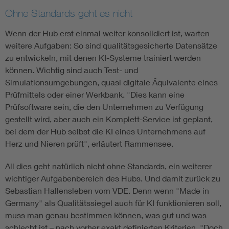
Ohne Standards geht es nicht
Wenn der Hub erst einmal weiter konsolidiert ist, warten
weitere Aufgaben: So sind qualitätsgesicherte Datensätze
zu entwickeln, mit denen KI-Systeme trainiert werden
können. Wichtig sind auch Test- und
Simulationsumgebungen, quasi digitale Äquivalente eines
Prüfmittels oder einer Werkbank. "Dies kann eine
Prüfsoftware sein, die den Unternehmen zu Verfügung
gestellt wird, aber auch ein Komplett-Service ist geplant,
bei dem der Hub selbst die KI eines Unternehmens auf
Herz und Nieren prüft", erläutert Rammensee.
All dies geht natürlich nicht ohne Standards, ein weiterer
wichtiger Aufgabenbereich des Hubs. Und damit zurück zu
Sebastian Hallensleben vom VDE. Denn wenn "Made in
Germany" als Qualitätssiegel auch für KI funktionieren soll,
muss man genau bestimmen können, was gut und was
schlecht ist – nach vorher exakt definierten Kriterien. "Doch