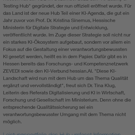
Testing Hub" gegründet, der nun offiziell eröffnet wurde. Für
das Land ist der neue Hub Teil einer KI-Agenda, die gut ein
Jahr zuvor von Prof. Dr. Kristina Sinemus, Hessische
Ministerin für Digitale Strategie und Entwicklung,
veröffentlicht wurde. Im Zuge dieser Strategie soll nicht nur
ein starkes KI-Ökosystem aufgebaut, sondern vor allem ein
Fokus auf die Gestaltung einer verantwortungsbewussten
KI gesetzt werden, heißt es in dem Papier. Dafür gibt es in
Hessen bereits das Forschungs- und Kompetenznetzwerk
ZEVEDI sowie den KI-Verbund hessian.AI. "Diese KI-
Landschaft wird nun mit dem Hub um das Thema Qualität
ergänzt und vervollständigt", freut sich Dr. Tina Klug,
Leiterin des Referats Digitalisierung und KI in Wirtschaft,
Forschung und Gesellschaft im Ministerium. Denn ohne die
entsprechende Qualitätssicherung sei ein
verantwortungsbewusster Umgang mit dem Thema nicht
möglich.
Leistungsportfolio des Hub umfasst Information,