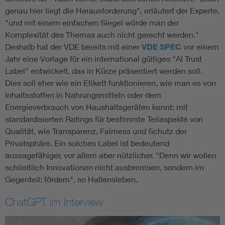
genau hier liegt die Herausforderung", erläutert der Experte,
"und mit einem einfachen Siegel würde man der
Komplexität des Themas auch nicht gerecht werden."
Deshalb hat der VDE bereits mit einer
VDE SPEC
vor einem
Jahr eine Vorlage für ein international gültiges "AI Trust
Label" entwickelt, das in Kürze präsentiert werden soll.
Dies soll eher wie ein Etikett funktionieren, wie man es von
Inhaltsstoffen in Nahrungsmitteln oder dem
Energieverbrauch von Haushaltsgeräten kennt: mit
standardisierten Ratings für bestimmte Teilaspekte von
Qualität, wie Transparenz, Fairness und Schutz der
Privatsphäre. Ein solches Label ist bedeutend
aussagefähiger, vor allem aber nützlicher. "Denn wir wollen
schließlich Innovationen nicht ausbremsen, sondern im
Gegenteil: fördern", so Hallensleben.
ChatGPT im Interview