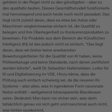
gehören in der Regel nicht zu den günstigsten – aber zu
den qualitativ besten. Dieses Geschäftsmodell funktionierte
mal hervorragend und auch heute noch recht passabel. Das
liegt nicht zuletzt daran, dass es etwa bei Autos oder
Maschinen vergleichsweise einfach ist, die Qualität zu
belegen und ihre Überlegenheit zu Konkurrenzprodukten zu
beweisen. Für Produkte aus dem Bereich der Künstlichen
Intelligenz (KI) ist das jedoch nicht so einfach. "Das liegt
daran, dass wir bisher keine anerkannten
Bewertungskriterien für die Qualität von KI haben, keine
Prüfwerkzeuge und keine Standards, nach denen zertifiziert
werden könnte“, weiß Dr. Sebastian Hallensleben, Leiter für
KI und Digitalisierung im VDE. Hinzu käme, dass die
Prüfung auch einfach schwierig sei, da die neueren KI-
Systeme – also alles, was in irgendeiner Form neuronale
Netze enthält – weitgehend intransparente Blackboxen
seien. Bedeutet: Man kann nie sicher sein, was darin
tatsächlich genau vor sich geht und manchmal auch nicht,
was hinten rauskommt.