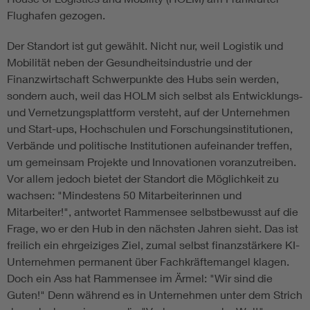
Flughafen gezogen.
Der Standort ist gut gewählt. Nicht nur, weil Logistik und
Mobilität neben der Gesundheitsindustrie und der
Finanzwirtschaft Schwerpunkte des Hubs sein werden,
sondern auch, weil das HOLM sich selbst als Entwicklungs‑
und Vernetzungsplattform versteht, auf der Unternehmen
und Start-ups, Hochschulen und Forschungsinstitutionen,
Verbände und politische Institutionen aufeinander treffen,
um gemeinsam Projekte und Innovationen voranzutreiben.
Vor allem jedoch bietet der Standort die Möglichkeit zu
wachsen: "Mindestens 50 Mitarbeiterinnen und
Mitarbeiter!", antwortet Rammensee selbstbewusst auf die
Frage, wo er den Hub in den nächsten Jahren sieht. Das ist
freilich ein ehrgeiziges Ziel, zumal selbst finanzstärkere KI-
Unternehmen permanent über Fachkräftemangel klagen.
Doch ein Ass hat Rammensee im Ärmel: "Wir sind die
Guten!" Denn während es in Unternehmen unter dem Strich