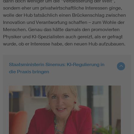
dann doch weniger um die "Verbesserung der Welt",
sondern eher um privatwirtschaftliche Interessen ginge,
wolle der Hub tatsächlich einen Brückenschlag zwischen
Innovation und Verantwortung schaffen – zum Wohle der
Menschen. Genau das hätte damals den promovierten
Physiker und KI-Spezialisten auch gereizt, als er gefragt
wurde, ob er Interesse habe, den neuen Hub aufzubauen.
Staatsministerin Sinemus: KI-Regulierung in
die Praxis bringen