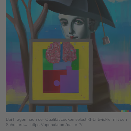
Bei Fragen nach der Qualität zucken selbst KI-Entwickler mit den
Schultern...
| https://openai.com/dall-e-2/