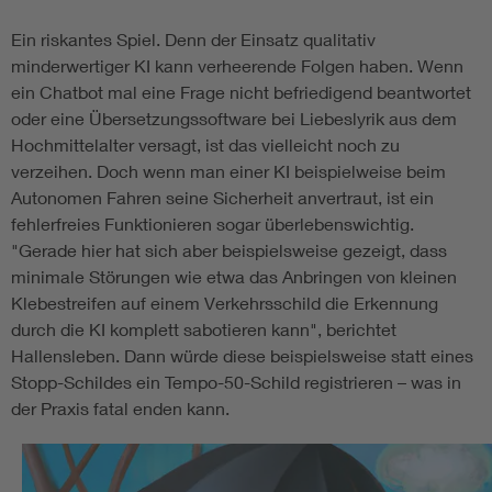
Ein riskantes Spiel. Denn der Einsatz qualitativ
minderwertiger KI kann verheerende Folgen haben. Wenn
ein Chatbot mal eine Frage nicht befriedigend beantwortet
oder eine Übersetzungssoftware bei Liebeslyrik aus dem
Hochmittelalter versagt, ist das vielleicht noch zu
verzeihen. Doch wenn man einer KI beispielweise beim
Autonomen Fahren seine Sicherheit anvertraut, ist ein
fehlerfreies Funktionieren sogar überlebenswichtig.
"Gerade hier hat sich aber beispielsweise gezeigt, dass
minimale Störungen wie etwa das Anbringen von kleinen
Klebestreifen auf einem Verkehrsschild die Erkennung
durch die KI komplett sabotieren kann", berichtet
Hallensleben. Dann würde diese beispielsweise statt eines
Stopp-Schildes ein Tempo-50-Schild registrieren – was in
der Praxis fatal enden kann.