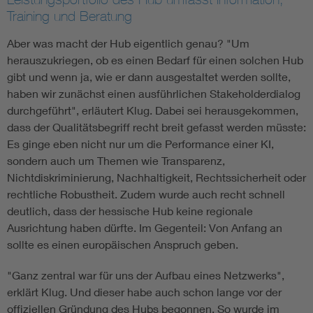
Training und Beratung
Aber was macht der Hub eigentlich genau? "Um
herauszukriegen, ob es einen Bedarf für einen solchen Hub
gibt und wenn ja, wie er dann ausgestaltet werden sollte,
haben wir zunächst einen ausführlichen Stakeholderdialog
durchgeführt", erläutert Klug. Dabei sei herausgekommen,
dass der Qualitätsbegriff recht breit gefasst werden müsste:
Es ginge eben nicht nur um die Performance einer KI,
sondern auch um Themen wie Transparenz,
Nichtdiskriminierung, Nachhaltigkeit, Rechtssicherheit oder
rechtliche Robustheit. Zudem wurde auch recht schnell
deutlich, dass der hessische Hub keine regionale
Ausrichtung haben dürfte. Im Gegenteil: Von Anfang an
sollte es einen europäischen Anspruch geben.
"Ganz zentral war für uns der Aufbau eines Netzwerks",
erklärt Klug. Und dieser habe auch schon lange vor der
offiziellen Gründung des Hubs begonnen. So wurde im