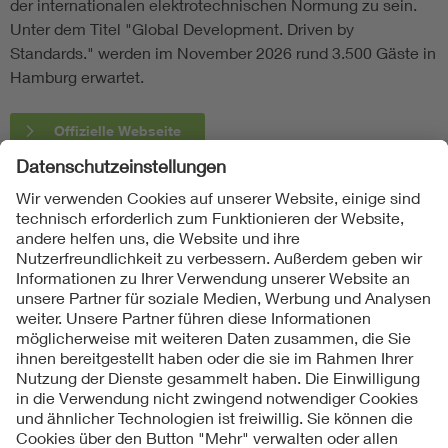
der internationalen elektrotechnischen Normung zu sein.
Unter dem Titel "Global Development. Driven by
Standards." werden im November 2026 rund 3.500 Gäste in
Hamburg erwartet.
Offizielle Webseite
Folgen Sie uns
Kontakte
Service