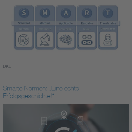
DKE
Smarte Normen: „Eine echte
Erfolgsgeschichte!“