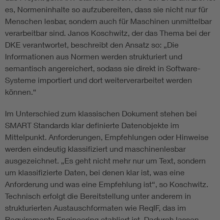
es, Normeninhalte so aufzubereiten, dass sie nicht nur für
Menschen lesbar, sondern auch für Maschinen unmittelbar
verarbeitbar sind. Janos Koschwitz, der das Thema bei der
DKE verantwortet, beschreibt den Ansatz so: „Die
Informationen aus Normen werden strukturiert und
semantisch angereichert, sodass sie direkt in Software-
Systeme importiert und dort weiterverarbeitet werden
können.“
Im Unterschied zum klassischen Dokument stehen bei
SMART Standards klar definierte Datenobjekte im
Mittelpunkt. Anforderungen, Empfehlungen oder Hinweise
werden eindeutig klassifiziert und maschinenlesbar
ausgezeichnet. „Es geht nicht mehr nur um Text, sondern
um klassifizierte Daten, bei denen klar ist, was eine
Anforderung und was eine Empfehlung ist“, so Koschwitz.
Technisch erfolgt die Bereitstellung unter anderem in
strukturierten Austauschformaten wie ReqIF, das im
Requirements Engineering etabliert ist. Dadurch lassen