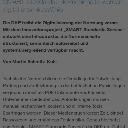
SMART Standards: Normeninhalte werden
digital anschlussfähig
Die DKE treibt die Digitalisierung der Normung voran:
Mit dem Innovationsprojekt „SMART Standards Service“
entsteht eine Infrastruktur, die Normeninhalte
strukturiert, semantisch aufbereitet und
systemübergreifend verfügbar macht.
Von Martin Schmitz-Kuhl
Technische Normen bilden die Grundlage für Entwicklung,
Prüfung und Zertifizierung. In der betrieblichen Praxis liegen
sie jedoch meist als PDF-Dokumente vor. Für viele
Unternehmen bedeutet das: Anforderungen müssen
manuell recherchiert, kopiert und in interne Tools
übertragen werden. Dieser Medienbruch kostet Zeit, bindet
Ressourcen und erhöht das Fehlerrisiko. Genau hier setzt
das Projekt „SMART Standards Service“ der DKE an. Ziel ist