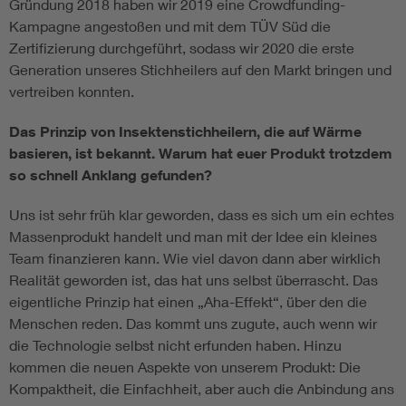
Gründung 2018 haben wir 2019 eine Crowdfunding-
Kampagne angestoßen und mit dem TÜV Süd die
Zertifizierung durchgeführt, sodass wir 2020 die erste
Generation unseres Stichheilers auf den Markt bringen und
vertreiben konnten.
Das Prinzip von Insektenstichheilern, die auf Wärme
basieren, ist bekannt. Warum hat euer Produkt trotzdem
so schnell Anklang gefunden?
Uns ist sehr früh klar geworden, dass es sich um ein echtes
Massenprodukt handelt und man mit der Idee ein kleines
Team finanzieren kann. Wie viel davon dann aber wirklich
Realität geworden ist, das hat uns selbst überrascht. Das
eigentliche Prinzip hat einen „Aha-Effekt“, über den die
Menschen reden. Das kommt uns zugute, auch wenn wir
die Technologie selbst nicht erfunden haben. Hinzu
kommen die neuen Aspekte von unserem Produkt: Die
Kompaktheit, die Einfachheit, aber auch die Anbindung ans