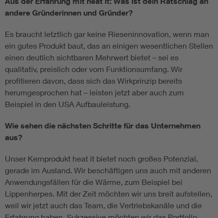
Aus der Erfahrung mit heat it: Was ist dein Ratschlag an
andere Gründerinnen und Gründer?
Es braucht letztlich gar keine Rieseninnovation, wenn man
ein gutes Produkt baut, das an einigen wesentlichen Stellen
einen deutlich sichtbaren Mehrwert bietet – sei es
qualitativ, preislich oder vom Funktionsumfang. Wir
profitieren davon, dass sich das Wirkprinzip bereits
herumgesprochen hat – leisten jetzt aber auch zum
Beispiel in den USA Aufbauleistung.
Wie sehen die nächsten Schritte für das Unternehmen
aus?
Unser Kernprodukt heat it bietet noch großes Potenzial,
gerade im Ausland. Wir beschäftigen uns auch mit anderen
Anwendungsfällen für die Wärme, zum Beispiel bei
Lippenherpes. Mit der Zeit möchten wir uns breit aufstellen,
weil wir jetzt auch das Team, die Vertriebskanäle und die
Erfahrung haben. Sukzessive möchten wir das Portfolio