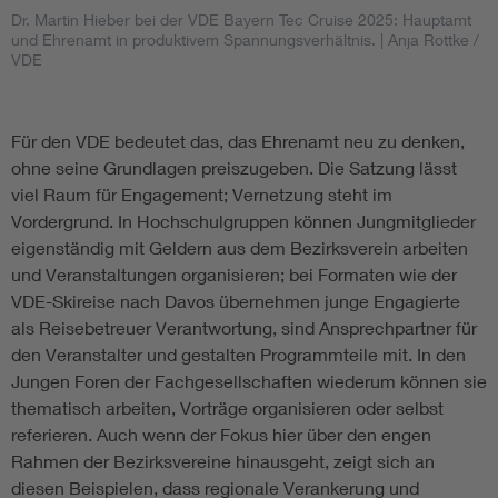
Dr. Martin Hieber bei der VDE Bayern Tec Cruise 2025: Hauptamt
und Ehrenamt in produktivem Spannungsverhältnis.
| Anja Rottke /
VDE
Für den VDE bedeutet das, das Ehrenamt neu zu denken,
ohne seine Grundlagen preiszugeben. Die Satzung lässt
viel Raum für Engagement; Vernetzung steht im
Vordergrund. In Hochschulgruppen können Jungmitglieder
eigenständig mit Geldern aus dem Bezirksverein arbeiten
und Veranstaltungen organisieren; bei Formaten wie der
VDE-Skireise nach Davos übernehmen junge Engagierte
als Reisebetreuer Verantwortung, sind Ansprechpartner für
den Veranstalter und gestalten Programmteile mit. In den
Jungen Foren der Fachgesellschaften wiederum können sie
thematisch arbeiten, Vorträge organisieren oder selbst
referieren. Auch wenn der Fokus hier über den engen
Rahmen der Bezirksvereine hinausgeht, zeigt sich an
diesen Beispielen, dass regionale Verankerung und