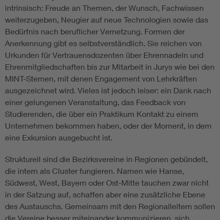
intrinsisch: Freude an Themen, der Wunsch, Fachwissen
weiterzugeben, Neugier auf neue Technologien sowie das
Bedürfnis nach beruflicher Vernetzung. Formen der
Anerkennung gibt es selbstverständlich. Sie reichen von
Urkunden für Vertrauensdozenten über Ehrennadeln und
Ehrenmitgliedschaften bis zur Mitarbeit in Jurys wie bei den
MINT-Sternen, mit denen Engagement von Lehrkräften
ausgezeichnet wird. Vieles ist jedoch leiser: ein Dank nach
einer gelungenen Veranstaltung, das Feedback von
Studierenden, die über ein Praktikum Kontakt zu einem
Unternehmen bekommen haben, oder der Moment, in dem
eine Exkursion ausgebucht ist.
Strukturell sind die Bezirksvereine in Regionen gebündelt,
die intern als Cluster fungieren. Namen wie Hanse,
Südwest, West, Bayern oder Ost-Mitte tauchen zwar nicht
in der Satzung auf, schaffen aber eine zusätzliche Ebene
des Austauschs. Gemeinsam mit den Regionalleitern sollen
die Vereine besser miteinander kommunizieren, sich