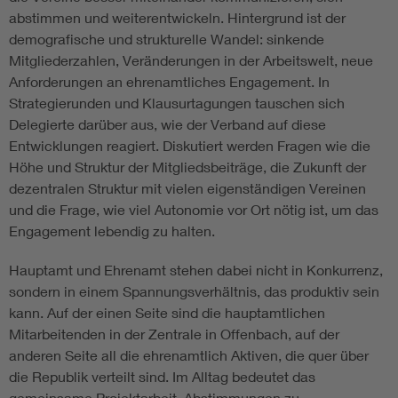
abstimmen und weiterentwickeln. Hintergrund ist der
demografische und strukturelle Wandel: sinkende
Mitgliederzahlen, Veränderungen in der Arbeitswelt, neue
Anforderungen an ehrenamtliches Engagement. In
Strategierunden und Klausurtagungen tauschen sich
Delegierte darüber aus, wie der Verband auf diese
Entwicklungen reagiert. Diskutiert werden Fragen wie die
Höhe und Struktur der Mitgliedsbeiträge, die Zukunft der
dezentralen Struktur mit vielen eigenständigen Vereinen
und die Frage, wie viel Autonomie vor Ort nötig ist, um das
Engagement lebendig zu halten.
Hauptamt und Ehrenamt stehen dabei nicht in Konkurrenz,
sondern in einem Spannungsverhältnis, das produktiv sein
kann. Auf der einen Seite sind die hauptamtlichen
Mitarbeitenden in der Zentrale in Offenbach, auf der
anderen Seite all die ehrenamtlich Aktiven, die quer über
die Republik verteilt sind. Im Alltag bedeutet das
gemeinsame Projektarbeit, Abstimmungen zu