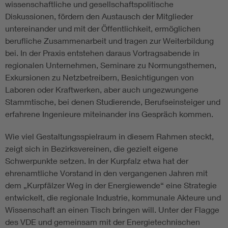
wissenschaftliche und gesellschaftspolitische
Diskussionen, fördern den Austausch der Mitglieder
untereinander und mit der Öffentlichkeit, ermöglichen
berufliche Zusammenarbeit und tragen zur Weiterbildung
bei. In der Praxis entstehen daraus Vortragsabende in
regionalen Unternehmen, Seminare zu Normungsthemen,
Exkursionen zu Netzbetreibern, Besichtigungen von
Laboren oder Kraftwerken, aber auch ungezwungene
Stammtische, bei denen Studierende, Berufseinsteiger und
erfahrene Ingenieure miteinander ins Gespräch kommen.
Wie viel Gestaltungsspielraum in diesem Rahmen steckt,
zeigt sich in Bezirksvereinen, die gezielt eigene
Schwerpunkte setzen. In der Kurpfalz etwa hat der
ehrenamtliche Vorstand in den vergangenen Jahren mit
dem „Kurpfälzer Weg in der Energiewende“ eine Strategie
entwickelt, die regionale Industrie, kommunale Akteure und
Wissenschaft an einen Tisch bringen will. Unter der Flagge
des VDE und gemeinsam mit der Energietechnischen