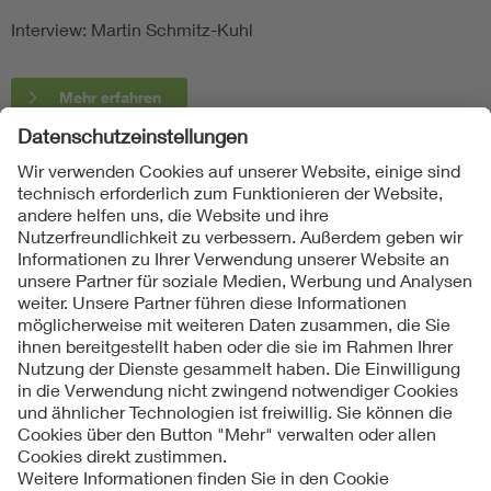
Interview: Martin Schmitz-Kuhl
Mehr erfahren
Folgen Sie uns
Kontakte
Service
Impressum