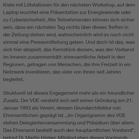
Kiste mit Lötstationen für den nächsten Workshop, auf dem
Laptop leuchtet eine Präsentation zur Energiewende oder
zu Cybersicherheit. Alle Teilnehmenden können sich sicher
sein, dass am nächsten Tag nichts über dieses Treffen in
der Zeitung stehen wird, wahrscheinlich wird es noch nicht
einmal eine Pressemitteilung geben. Und doch ist das, was
sich hier abspielt, das Kernstück dessen, was den Verband
im Inneren zusammenhält: ehrenamtliche Arbeit in den
Regionen, getragen von Menschen, die ihre Freizeit in ein
Netzwerk investieren, das viele von ihnen seit Jahren
begleitet.
Strukturell ist dieses Engagement mehr als ein freundlicher
Zusatz. Der VDE versteht sich seit seiner Gründung am 21.
Januar 1893 als Verein, dessen Grundarchitektur von
Ehrenamtlichen geprägt ist. „Im Organigramm des VDE
stehen Delegiertenversammlung und Präsidium über allem.
Das Ehrenamt bestellt auch den hauptamtlichen Vorstand“,
betont Dr. Martin Hieber, Mitglied eben dieses Vorstands.