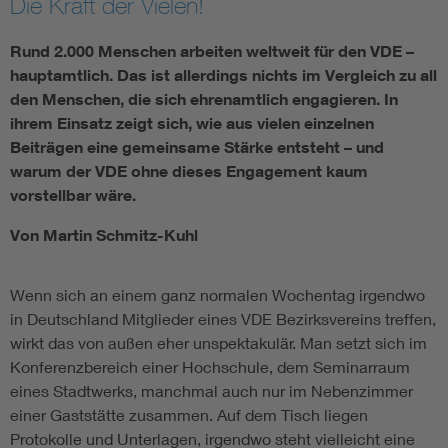
Die Kraft der Vielen!
Rund 2.000 Menschen arbeiten weltweit für den VDE –
hauptamtlich. Das ist allerdings nichts im Vergleich zu all
den Menschen, die sich ehrenamtlich engagieren. In
ihrem Einsatz zeigt sich, wie aus vielen einzelnen
Beiträgen eine gemeinsame Stärke entsteht – und
warum der VDE ohne dieses Engagement kaum
vorstellbar wäre.
Von Martin Schmitz-Kuhl
Wenn sich an einem ganz normalen Wochentag irgendwo
in Deutschland Mitglieder eines VDE Bezirksvereins treffen,
wirkt das von außen eher unspektakulär. Man setzt sich im
Konferenzbereich einer Hochschule, dem Seminarraum
eines Stadtwerks, manchmal auch nur im Nebenzimmer
einer Gaststätte zusammen. Auf dem Tisch liegen
Protokolle und Unterlagen, irgendwo steht vielleicht eine