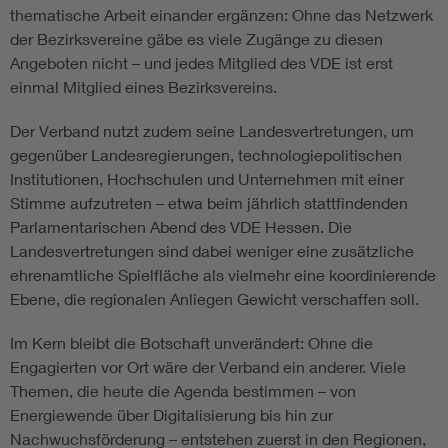
thematische Arbeit einander ergänzen: Ohne das Netzwerk
der Bezirksvereine gäbe es viele Zugänge zu diesen
Angeboten nicht – und jedes Mitglied des VDE ist erst
einmal Mitglied eines Bezirksvereins.
Der Verband nutzt zudem seine Landesvertretungen, um
gegenüber Landesregierungen, technologiepolitischen
Institutionen, Hochschulen und Unternehmen mit einer
Stimme aufzutreten – etwa beim jährlich stattfindenden
Parlamentarischen Abend des VDE Hessen. Die
Landesvertretungen sind dabei weniger eine zusätzliche
ehrenamtliche Spielfläche als vielmehr eine koordinierende
Ebene, die regionalen Anliegen Gewicht verschaffen soll.
Im Kern bleibt die Botschaft unverändert: Ohne die
Engagierten vor Ort wäre der Verband ein anderer. Viele
Themen, die heute die Agenda bestimmen – von
Energiewende über Digitalisierung bis hin zur
Nachwuchsförderung – entstehen zuerst in den Regionen,