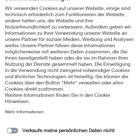
Folgen Sie uns
Kontakte
Service
Impressum
Datenschutzinformationen
Cookie Hinweise
Barrierefreiheit
Lieferantenportal