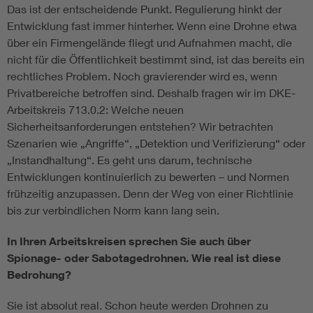
Das ist der entscheidende Punkt. Regulierung hinkt der
Entwicklung fast immer hinterher. Wenn eine Drohne etwa
über ein Firmengelände fliegt und Aufnahmen macht, die
nicht für die Öffentlichkeit bestimmt sind, ist das bereits ein
rechtliches Problem. Noch gravierender wird es, wenn
Privatbereiche betroffen sind. Deshalb fragen wir im DKE-
Arbeitskreis 713.0.2: Welche neuen
Sicherheitsanforderungen entstehen? Wir betrachten
Szenarien wie „Angriffe“, „Detektion und Verifizierung“ oder
„Instandhaltung“. Es geht uns darum, technische
Entwicklungen kontinuierlich zu bewerten – und Normen
frühzeitig anzupassen. Denn der Weg von einer Richtlinie
bis zur verbindlichen Norm kann lang sein.
In Ihren Arbeitskreisen sprechen Sie auch über
Spionage- oder Sabotagedrohnen. Wie real ist diese
Bedrohung?
Sie ist absolut real. Schon heute werden Drohnen zu