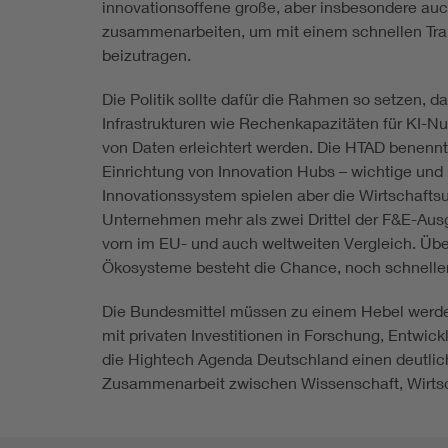
innovationsoffene große, aber insbesondere au
zusammenarbeiten, um mit einem schnellen Trans
beizutragen.
Die Politik sollte dafür die Rahmen so setzen, d
Infrastrukturen wie Rechenkapazitäten für KI-N
von Daten erleichtert werden. Die HTAD benennt 
Einrichtung von Innovation Hubs – wichtige und r
Innovationssystem spielen aber die Wirtschafts
Unternehmen mehr als zwei Drittel der F&E-Ausg
vorn im EU- und auch weltweiten Vergleich. Übe
Ökosysteme besteht die Chance, noch schneller 
Die Bundesmittel müssen zu einem Hebel werden 
mit privaten Investitionen in Forschung, Entwi
die Hightech Agenda Deutschland einen deutlich
Zusammenarbeit zwischen Wissenschaft, Wirtsch