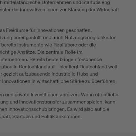
ch mittelständische Unternehmen und Startups eng
fer der innovativen Ideen zur Stärkung der Wirtschaft
ass Freiräume für Innovationen geschaffen,
utzung bereitgestellt und auch Nutzungsmöglichkeiten
bereits Instrumente wie Reallabore oder die
ichtige Ansätze. Die zentrale Rolle im
unternehmen. Bereits heute bringen forschende
aben in Deutschland auf – hier liegt Deutschland weit
r gezielt aufzubauende industrielle Hubs und
Innovationen in wirtschaftliche Stärke zu überführen.
und private Investitionen anreizen: Wenn öffentliche
cklung und Innovationstransfer zusammenspielen, kann
en Innovationsschub bringen. Es wird also auf die
aft, Startups und Politik ankommen.