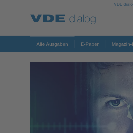
VDE dialo
Alle Ausgaben
E-Paper
Magazin-