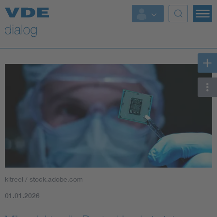
kitreel / stock.adobe.com
01.01.2026