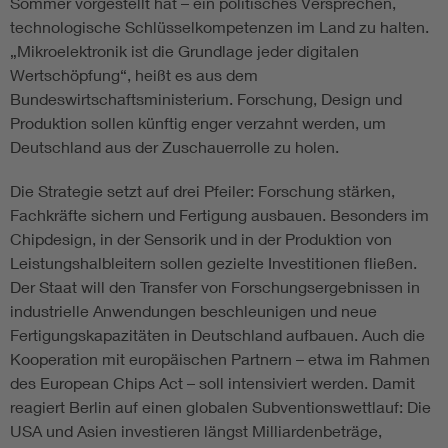
Sommer vorgestellt hat – ein politisches Versprechen,
technologische Schlüsselkompetenzen im Land zu halten.
„Mikroelektronik ist die Grundlage jeder digitalen
Wertschöpfung“, heißt es aus dem
Bundeswirtschaftsministerium. Forschung, Design und
Produktion sollen künftig enger verzahnt werden, um
Deutschland aus der Zuschauerrolle zu holen.
Die Strategie setzt auf drei Pfeiler: Forschung stärken,
Fachkräfte sichern und Fertigung ausbauen. Besonders im
Chipdesign, in der Sensorik und in der Produktion von
Leistungshalbleitern sollen gezielte Investitionen fließen.
Der Staat will den Transfer von Forschungsergebnissen in
industrielle Anwendungen beschleunigen und neue
Fertigungskapazitäten in Deutschland aufbauen. Auch die
Kooperation mit europäischen Partnern – etwa im Rahmen
des European Chips Act – soll intensiviert werden. Damit
reagiert Berlin auf einen globalen Subventionswettlauf: Die
USA und Asien investieren längst Milliardenbeträge,