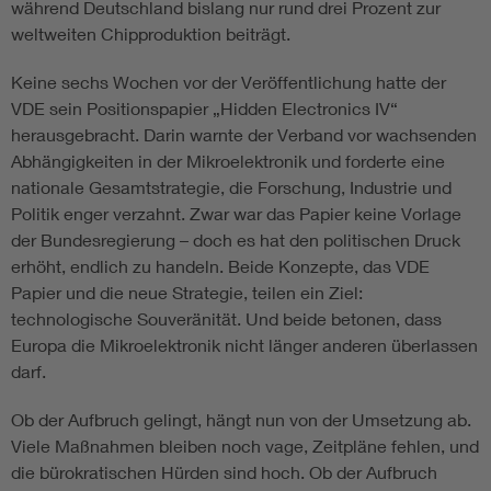
während Deutschland bislang nur rund drei Prozent zur
weltweiten Chipproduktion beiträgt.
Keine sechs Wochen vor der Veröffentlichung hatte der
VDE sein Positionspapier „Hidden Electronics IV“
herausgebracht. Darin warnte der Verband vor wachsenden
Abhängigkeiten in der Mikroelektronik und forderte eine
nationale Gesamtstrategie, die Forschung, Industrie und
Politik enger verzahnt. Zwar war das Papier keine Vorlage
der Bundesregierung – doch es hat den politischen Druck
erhöht, endlich zu handeln. Beide Konzepte, das VDE
Papier und die neue Strategie, teilen ein Ziel:
technologische Souveränität. Und beide betonen, dass
Europa die Mikroelektronik nicht länger anderen überlassen
darf.
Ob der Aufbruch gelingt, hängt nun von der Umsetzung ab.
Viele Maßnahmen bleiben noch vage, Zeitpläne fehlen, und
die bürokratischen Hürden sind hoch. Ob der Aufbruch