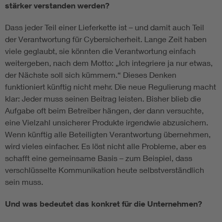
stärker verstanden werden?
Dass jeder Teil einer Lieferkette ist – und damit auch Teil
der Verantwortung für Cybersicherheit. Lange Zeit haben
viele geglaubt, sie könnten die Verantwortung einfach
weitergeben, nach dem Motto: „Ich integriere ja nur etwas,
der Nächste soll sich kümmern.“ Dieses Denken
funktioniert künftig nicht mehr. Die neue Regulierung macht
klar: Jeder muss seinen Beitrag leisten. Bisher blieb die
Aufgabe oft beim Betreiber hängen, der dann versuchte,
eine Vielzahl unsicherer Produkte irgendwie abzusichern.
Wenn künftig alle Beteiligten Verantwortung übernehmen,
wird vieles einfacher. Es löst nicht alle Probleme, aber es
schafft eine gemeinsame Basis – zum Beispiel, dass
verschlüsselte Kommunikation heute selbstverständlich
sein muss.
Und was bedeutet das konkret für die Unternehmen?