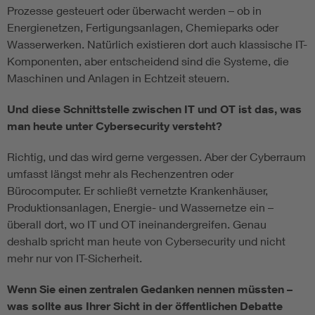
Prozesse gesteuert oder überwacht werden – ob in
Energienetzen, Fertigungsanlagen, Chemieparks oder
Wasserwerken. Natürlich existieren dort auch klassische IT-
Komponenten, aber entscheidend sind die Systeme, die
Maschinen und Anlagen in Echtzeit steuern.
Und diese Schnittstelle zwischen IT und OT ist das, was
man heute unter Cybersecurity versteht?
Richtig, und das wird gerne vergessen. Aber der Cyberraum
umfasst längst mehr als Rechenzentren oder
Bürocomputer. Er schließt vernetzte Krankenhäuser,
Produktionsanlagen, Energie- und Wassernetze ein –
überall dort, wo IT und OT ineinandergreifen. Genau
deshalb spricht man heute von Cybersecurity und nicht
mehr nur von IT-Sicherheit.
Wenn Sie einen zentralen Gedanken nennen müssten –
was sollte aus Ihrer Sicht in der öffentlichen Debatte