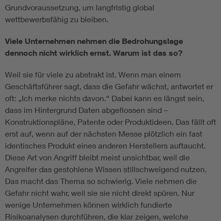
Grundvoraussetzung, um langfristig global
wettbewerbsfähig zu bleiben.
Viele Unternehmen nehmen die Bedrohungslage
dennoch nicht wirklich ernst. Warum ist das so?
Weil sie für viele zu abstrakt ist. Wenn man einem
Geschäftsführer sagt, dass die Gefahr wächst, antwortet er
oft: „Ich merke nichts davon.“ Dabei kann es längst sein,
dass im Hintergrund Daten abgeflossen sind –
Konstruktionspläne, Patente oder Produktideen. Das fällt oft
erst auf, wenn auf der nächsten Messe plötzlich ein fast
identisches Produkt eines anderen Herstellers auftaucht.
Diese Art von Angriff bleibt meist unsichtbar, weil die
Angreifer das gestohlene Wissen stillschweigend nutzen.
Das macht das Thema so schwierig. Viele nehmen die
Gefahr nicht wahr, weil sie sie nicht direkt spüren. Nur
wenige Unternehmen können wirklich fundierte
Risikoanalysen durchführen, die klar zeigen, welche