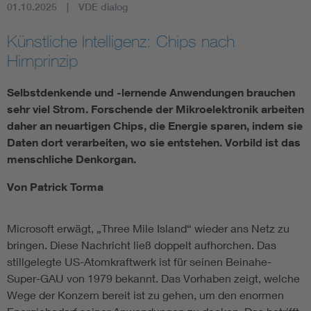
01.10.2025
VDE dialog
Künstliche Intelligenz: Chips nach
Hirnprinzip
Selbstdenkende und -lernende Anwendungen brauchen
sehr viel Strom. Forschende der Mikroelektronik arbeiten
daher an neuartigen Chips, die Energie sparen, indem sie
Daten dort verarbeiten, wo sie entstehen. Vorbild ist das
menschliche Denkorgan.
Von Patrick Torma
Microsoft erwägt, „Three Mile Island“ wieder ans Netz zu
bringen. Diese Nachricht ließ doppelt aufhorchen. Das
stillgelegte US-Atomkraftwerk ist für seinen Beinahe-
Super-GAU von 1979 bekannt. Das Vorhaben zeigt, welche
Wege der Konzern bereit ist zu gehen, um den enormen