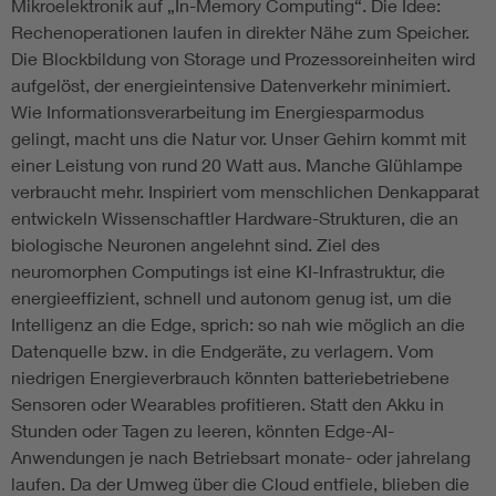
Mikroelektronik auf „In-Memory Computing“. Die Idee:
Rechenoperationen laufen in direkter Nähe zum Speicher.
Die Blockbildung von Storage und Prozessoreinheiten wird
aufgelöst, der energieintensive Datenverkehr minimiert.
Wie Informationsverarbeitung im Energiesparmodus
gelingt, macht uns die Natur vor. Unser Gehirn kommt mit
einer Leistung von rund 20 Watt aus. Manche Glühlampe
verbraucht mehr. Inspiriert vom menschlichen Denkapparat
entwickeln Wissenschaftler Hardware-Strukturen, die an
biologische Neuronen angelehnt sind. Ziel des
neuromorphen Computings ist eine KI-Infrastruktur, die
energieeffizient, schnell und autonom genug ist, um die
Intelligenz an die Edge, sprich: so nah wie möglich an die
Datenquelle bzw. in die Endgeräte, zu verlagern. Vom
niedrigen Energieverbrauch könnten batteriebetriebene
Sensoren oder Wearables profitieren. Statt den Akku in
Stunden oder Tagen zu leeren, könnten Edge-AI-
Anwendungen je nach Betriebsart monate- oder jahrelang
laufen. Da der Umweg über die Cloud entfiele, blieben die