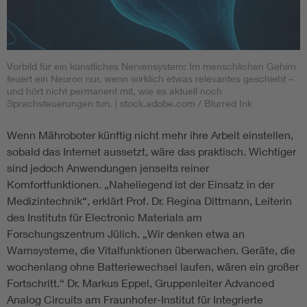
Vorbild für ein künstliches Nervensystem: Im menschlichen Gehirn
feuert ein Neuron nur, wenn wirklich etwas relevantes geschieht –
und hört nicht permanent mit, wie es aktuell noch
Sprachsteuerungen tun.
| stock.adobe.com / Blurred Ink
Wenn Mähroboter künftig nicht mehr ihre Arbeit einstellen,
sobald das Internet aussetzt, wäre das praktisch. Wichtiger
sind jedoch Anwendungen jenseits reiner
Komfortfunktionen. „Naheliegend ist der Einsatz in der
Medizintechnik“, erklärt Prof. Dr. Regina Dittmann, Leiterin
des Instituts für Electronic Materials am
Forschungszentrum Jülich. „Wir denken etwa an
Warnsysteme, die Vitalfunktionen überwachen. Geräte, die
wochenlang ohne Batteriewechsel laufen, wären ein großer
Fortschritt.“ Dr. Markus Eppel, Gruppenleiter Advanced
Analog Circuits am Fraunhofer-Institut für Integrierte