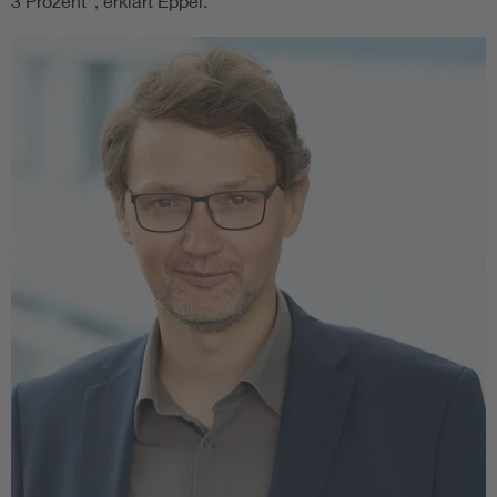
3 Prozent“, erklärt Eppel.