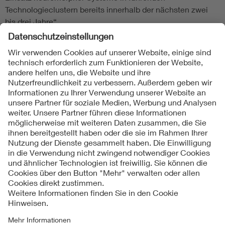
Technologieclustern bereits innerhalb der nächsten zwei
bis drei Jahre“.
Folgen Sie uns
Kontakte
Service
Impressum
Datenschutzinformationen
Cookie Hinweise