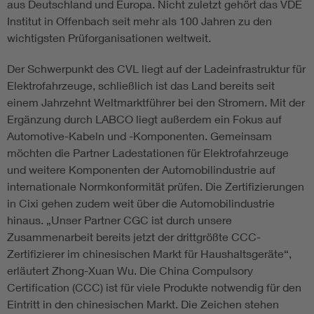
aus Deutschland und Europa. Nicht zuletzt gehört das VDE
Institut in Offenbach seit mehr als 100 Jahren zu den
wichtigsten Prüforganisationen weltweit.
Der Schwerpunkt des CVL liegt auf der Ladeinfrastruktur für
Elektrofahrzeuge, schließlich ist das Land bereits seit
einem Jahrzehnt Weltmarktführer bei den Stromern. Mit der
Ergänzung durch LABCO liegt außerdem ein Fokus auf
Automotive-Kabeln und -Komponenten. Gemeinsam
möchten die Partner Ladestationen für Elektrofahrzeuge
und weitere Komponenten der Automobilindustrie auf
internationale Normkonformität prüfen. Die Zertifizierungen
in Cixi gehen zudem weit über die Automobilindustrie
hinaus. „Unser Partner CGC ist durch unsere
Zusammenarbeit bereits jetzt der drittgrößte CCC-
Zertifizierer im chinesischen Markt für Haushaltsgeräte“,
erläutert Zhong-Xuan Wu. Die China Compulsory
Certification (CCC) ist für viele Produkte notwendig für den
Eintritt in den chinesischen Markt. Die Zeichen stehen