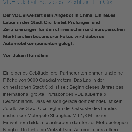
VDE Global Services: Zertifiziert in Cixi
Der VDE erweitert sein Angebot in China. Ein neues
Labor in der Stadt Cixi bietet Prüfungen und
Zertifizierungen für den chinesischen und europäischen
Markt an. Ein besonderer Fokus wird dabei auf
Automobilkomponenten gelegt.
Von Julian Hörndlein
Ein eigenes Gebäude, drei Partnerunternehmen und eine
Fläche von 9000 Quadratmetern: Das Lab in der
chinesischen Stadt Cixi ist seit Beginn dieses Jahres das
international größte Prüflabor des VDE außerhalb
Deutschlands. Dass es sich gerade dort befindet, ist kein
Zufall. Die Stadt Cixi liegt an der Ostküste des Landes
südlich der Metropole Shanghai. Mit 1,8 Millionen
Einwohnern bildet sie außerdem das Tor zur Metropolregion
Ningbo. Dort ist eine Vielzahl von Automobilherstellern