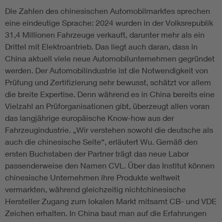
Die Zahlen des chinesischen Automobilmarktes sprechen
eine eindeutige Sprache: 2024 wurden in der Volksrepublik
31,4 Millionen Fahrzeuge verkauft, darunter mehr als ein
Drittel mit Elektroantrieb. Das liegt auch daran, dass in
China aktuell viele neue Automobilunternehmen gegründet
werden. Der Automobilindustrie ist die Notwendigkeit von
Prüfung und Zertifizierung sehr bewusst, schätzt vor allem
die breite Expertise. Denn während es in China bereits eine
Vielzahl an Prüforganisationen gibt, überzeugt allen voran
das langjährige europäische Know-how aus der
Fahrzeugindustrie. „Wir verstehen sowohl die deutsche als
auch die chinesische Seite“, erläutert Wu. Gemäß den
ersten Buchstaben der Partner trägt das neue Labor
passenderweise den Namen CVL. Über das Institut können
chinesische Unternehmen ihre Produkte weltweit
vermarkten, während gleichzeitig nichtchinesische
Hersteller Zugang zum lokalen Markt mitsamt CB- und VDE
Zeichen erhalten. In China baut man auf die Erfahrungen