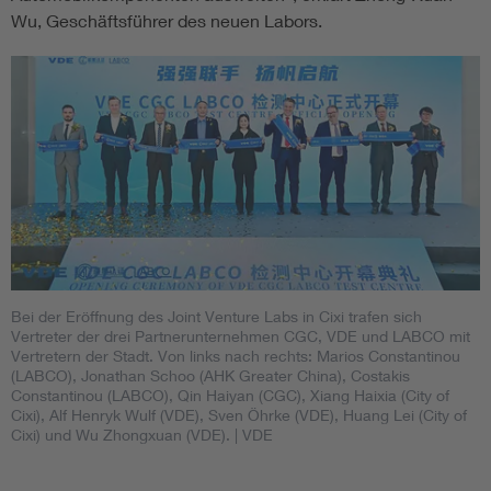
Wu, Geschäftsführer des neuen Labors.
Bei der Eröffnung des Joint Venture Labs in Cixi trafen sich
Vertreter der drei Partnerunternehmen CGC, VDE und LABCO mit
Vertretern der Stadt. Von links nach rechts: Marios Constantinou
(LABCO), Jonathan Schoo (AHK Greater China), Costakis
Constantinou (LABCO), Qin Haiyan (CGC), Xiang Haixia (City of
Cixi), Alf Henryk Wulf (VDE), Sven Öhrke (VDE), Huang Lei (City of
Cixi) und Wu Zhongxuan (VDE).
| VDE