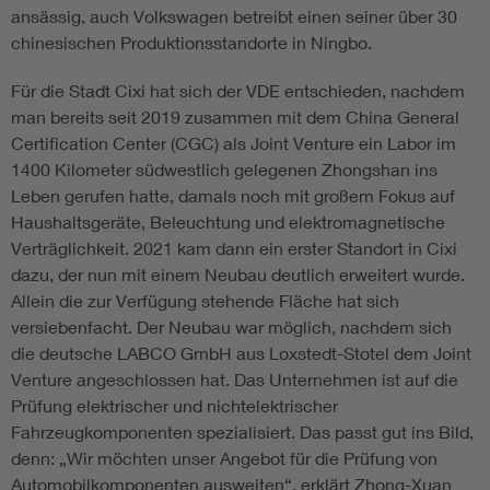
ansässig, auch Volkswagen betreibt einen seiner über 30
chinesischen Produktionsstandorte in Ningbo.
Für die Stadt Cixi hat sich der VDE entschieden, nachdem
man bereits seit 2019 zusammen mit dem China General
Certification Center (CGC) als Joint Venture ein Labor im
1400 Kilometer südwestlich gelegenen Zhongshan ins
Leben gerufen hatte, damals noch mit großem Fokus auf
Haushaltsgeräte, Beleuchtung und elektromagnetische
Verträglichkeit. 2021 kam dann ein erster Standort in Cixi
dazu, der nun mit einem Neubau deutlich erweitert wurde.
Allein die zur Verfügung stehende Fläche hat sich
versiebenfacht. Der Neubau war möglich, nachdem sich
die deutsche LABCO GmbH aus Loxstedt-Stotel dem Joint
Venture angeschlossen hat. Das Unternehmen ist auf die
Prüfung elektrischer und nichtelektrischer
Fahrzeugkomponenten spezialisiert. Das passt gut ins Bild,
denn: „Wir möchten unser Angebot für die Prüfung von
Automobilkomponenten ausweiten“, erklärt Zhong-Xuan