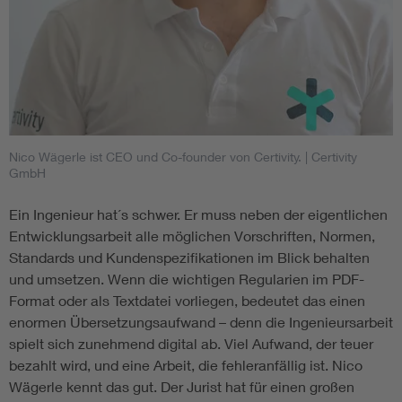
Nico Wägerle ist CEO und Co-founder von Certivity.
| Certivity
GmbH
Ein Ingenieur hat´s schwer. Er muss neben der eigentlichen
Entwicklungsarbeit alle möglichen Vorschriften, Normen,
Standards und Kundenspezifikationen im Blick behalten
und umsetzen. Wenn die wichtigen Regularien im PDF-
Format oder als Textdatei vorliegen, bedeutet das einen
enormen Übersetzungsaufwand – denn die Ingenieursarbeit
spielt sich zunehmend digital ab. Viel Aufwand, der teuer
bezahlt wird, und eine Arbeit, die fehleranfällig ist. Nico
Wägerle kennt das gut. Der Jurist hat für einen großen