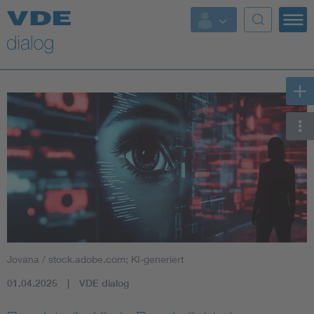
Jovana / stock.adobe.com; KI-generiert
01.04.2025
VDE dialog