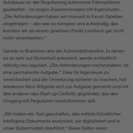
Autobauer an der Regulierung autonomer Fahrsysteme
gearbeitet – im engen Zusammenspiel mit Ingenieuren.
„Die Anforderungen haben wir manuell in Excel-Tabellen
eingetragen – das war so komplex und aufwendig, das
konnten wir ab einem gewissen Punkt juristisch gar nicht
mehr verantworten.“
Gerade in Branchen wie der Automobilindustrie, in denen
es so sehr auf Sicherheit ankommt, werde schließlich
ständig neu reguliert. „Die Anforderungen nachzuhalten, ist
eine permanente Aufgabe.“ Dies für Ingenieure zu
vereinfachen und die Umsetzung sicherer zu machen, hat
wiederum Nico Wägerle sich zur Aufgabe gemacht und mit
drei anderen das Start-up Certivity gegründet, das den
Umgang mit Regularien revolutionieren will.
„Wir haben ein Tool geschaffen, das mittels Künstlicher
Intelligenz Dokumente analysiert, sie digitalisiert und in
unser Datenmodell überführt.“ Diese Daten seien