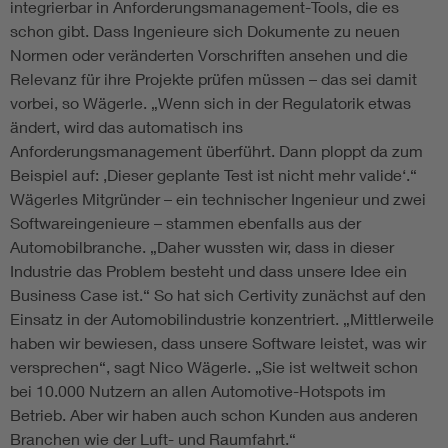
integrierbar in Anforderungsmanagement-Tools, die es
schon gibt. Dass Ingenieure sich Dokumente zu neuen
Normen oder veränderten Vorschriften ansehen und die
Relevanz für ihre Projekte prüfen müssen – das sei damit
vorbei, so Wägerle. „Wenn sich in der Regulatorik etwas
ändert, wird das automatisch ins
Anforderungsmanagement überführt. Dann ploppt da zum
Beispiel auf: ‚Dieser geplante Test ist nicht mehr valide‘.“
Wägerles Mitgründer – ein technischer Ingenieur und zwei
Softwareingenieure – stammen ebenfalls aus der
Automobilbranche. „Daher wussten wir, dass in dieser
Industrie das Problem besteht und dass unsere Idee ein
Business Case ist.“ So hat sich Certivity zunächst auf den
Einsatz in der Automobilindustrie konzentriert. „Mittlerweile
haben wir bewiesen, dass unsere Software leistet, was wir
versprechen“, sagt Nico Wägerle. „Sie ist weltweit schon
bei 10.000 Nutzern an allen Automotive-Hotspots im
Betrieb. Aber wir haben auch schon Kunden aus anderen
Branchen wie der Luft- und Raumfahrt.“