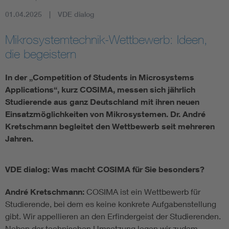
01.04.2025
VDE dialog
Mikrosystemtechnik-Wettbewerb: Ideen,
die begeistern
In der „Competition of Students in Microsystems
Applications“, kurz COSIMA, messen sich jährlich
Studierende aus ganz Deutschland mit ihren neuen
Einsatzmöglichkeiten von Mikrosystemen. Dr. André
Kretschmann begleitet den Wettbewerb seit mehreren
Jahren.
VDE dialog: Was macht COSIMA für Sie besonders?
André Kretschmann:
COSIMA ist ein Wettbewerb für
Studierende, bei dem es keine konkrete Aufgabenstellung
gibt. Wir appellieren an den Erfindergeist der Studierenden.
Neben der technischen Umsetzung legen wir zudem