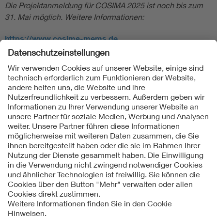
Die Projektanmeldung für COSIMA 2025 ist noch bis zum
31. Mai möglich. Weitere Informationen:
https://www.cosima-mems.de
Folgen Sie uns
Kontakte
Service
Impressum
Datenschutzinformationen