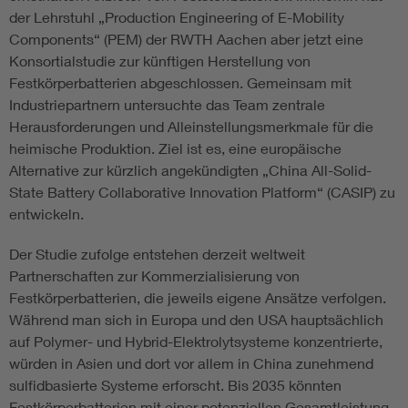
der Lehrstuhl „Production Engineering of E-Mobility
Components“ (PEM) der RWTH Aachen aber jetzt eine
Konsortialstudie zur künftigen Herstellung von
Festkörperbatterien abgeschlossen. Gemeinsam mit
Industriepartnern untersuchte das Team zentrale
Herausforderungen und Alleinstellungsmerkmale für die
heimische Produktion. Ziel ist es, eine europäische
Alternative zur kürzlich angekündigten „China All-Solid-
State Battery Collaborative Innovation Platform“ (CASIP) zu
entwickeln.
Der Studie zufolge entstehen derzeit weltweit
Partnerschaften zur Kommerzialisierung von
Festkörperbatterien, die jeweils eigene Ansätze verfolgen.
Während man sich in Europa und den USA hauptsächlich
auf Polymer- und Hybrid-Elektrolytsysteme konzentrierte,
würden in Asien und dort vor allem in China zunehmend
sulfidbasierte Systeme erforscht. Bis 2035 könnten
Festkörperbatterien mit einer potenziellen Gesamtleistung