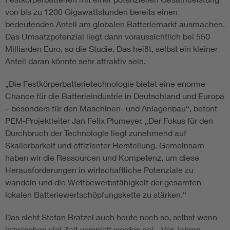
von bis zu 1200 Gigawattstunden bereits einen
bedeutenden Anteil am globalen Batteriemarkt ausmachen.
Das Umsatzpotenzial liegt dann voraussichtlich bei 550
Milliarden Euro, so die Studie. Das heißt, selbst ein kleiner
Anteil daran könnte sehr attraktiv sein.
„Die Festkörperbatterietechnologie bietet eine enorme
Chance für die Batterieindustrie in Deutschland und Europa
– besonders für den Maschinen- und Anlagenbau“, betont
PEM-Projektleiter Jan Felix Plumeyer. „Der Fokus für den
Durchbruch der Technologie liegt zunehmend auf
Skalierbarkeit und effizienter Herstellung. Gemeinsam
haben wir die Ressourcen und Kompetenz, um diese
Herausforderungen in wirtschaftliche Potenziale zu
wandeln und die Wettbewerbsfähigkeit der gesamten
lokalen Batteriewertschöpfungskette zu stärken.“
Das sieht Stefan Bratzel auch heute noch so, selbst wenn
inzwischen viel Zeit verspielt worden sei. „Vor Jahren