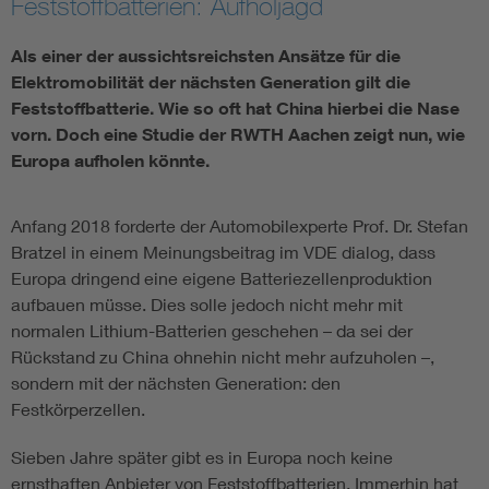
Feststoffbatterien: Aufholjagd
Als einer der aussichtsreichsten Ansätze für die
Elektromobilität der nächsten Generation gilt die
Feststoffbatterie. Wie so oft hat China hierbei die Nase
vorn. Doch eine Studie der RWTH Aachen zeigt nun, wie
Europa aufholen könnte.
Anfang 2018 forderte der Automobilexperte Prof. Dr. Stefan
Bratzel in einem Meinungsbeitrag im VDE dialog, dass
Europa dringend eine eigene Batteriezellenproduktion
aufbauen müsse. Dies solle jedoch nicht mehr mit
normalen Lithium-Batterien geschehen – da sei der
Rückstand zu China ohnehin nicht mehr aufzuholen –,
sondern mit der nächsten Generation: den
Festkörperzellen.
Sieben Jahre später gibt es in Europa noch keine
ernsthaften Anbieter von Feststoffbatterien. Immerhin hat