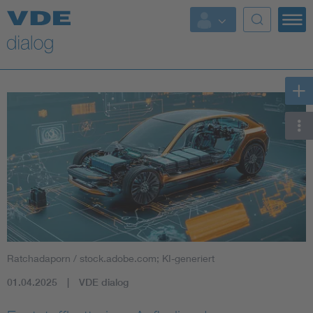
Ratchadaporn / stock.adobe.com; KI-generiert
01.04.2025
VDE dialog