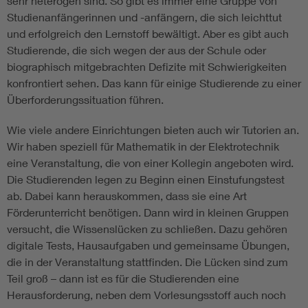
sehr heterogen sind. So gibt es immer eine Gruppe von
Studienanfängerinnen und -anfängern, die sich leichttut
und erfolgreich den Lernstoff bewältigt. Aber es gibt auch
Studierende, die sich wegen der aus der Schule oder
biographisch mitgebrachten Defizite mit Schwierigkeiten
konfrontiert sehen. Das kann für einige Studierende zu einer
Überforderungssituation führen.
Wie viele andere Einrichtungen bieten auch wir Tutorien an.
Wir haben speziell für Mathematik in der Elektrotechnik
eine Veranstaltung, die von einer Kollegin angeboten wird.
Die Studierenden legen zu Beginn einen Einstufungstest
ab. Dabei kann herauskommen, dass sie eine Art
Förderunterricht benötigen. Dann wird in kleinen Gruppen
versucht, die Wissenslücken zu schließen. Dazu gehören
digitale Tests, Hausaufgaben und gemeinsame Übungen,
die in der Veranstaltung stattfinden. Die Lücken sind zum
Teil groß – dann ist es für die Studierenden eine
Herausforderung, neben dem Vorlesungsstoff auch noch