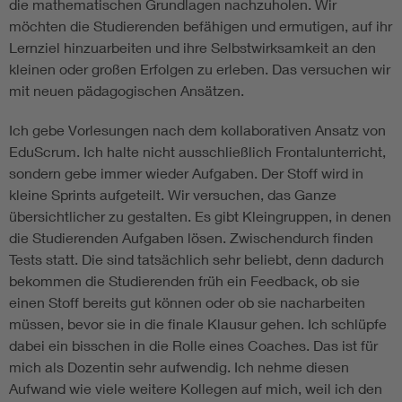
die mathematischen Grundlagen nachzuholen. Wir
möchten die Studierenden befähigen und ermutigen, auf ihr
Lernziel hinzuarbeiten und ihre Selbstwirksamkeit an den
kleinen oder großen Erfolgen zu erleben. Das versuchen wir
mit neuen pädagogischen Ansätzen.
Ich gebe Vorlesungen nach dem kollaborativen Ansatz von
EduScrum. Ich halte nicht ausschließlich Frontalunterricht,
sondern gebe immer wieder Aufgaben. Der Stoff wird in
kleine Sprints aufgeteilt. Wir versuchen, das Ganze
übersichtlicher zu gestalten. Es gibt Kleingruppen, in denen
die Studierenden Aufgaben lösen. Zwischendurch finden
Tests statt. Die sind tatsächlich sehr beliebt, denn dadurch
bekommen die Studierenden früh ein Feedback, ob sie
einen Stoff bereits gut können oder ob sie nacharbeiten
müssen, bevor sie in die finale Klausur gehen. Ich schlüpfe
dabei ein bisschen in die Rolle eines Coaches. Das ist für
mich als Dozentin sehr aufwendig. Ich nehme diesen
Aufwand wie viele weitere Kollegen auf mich, weil ich den