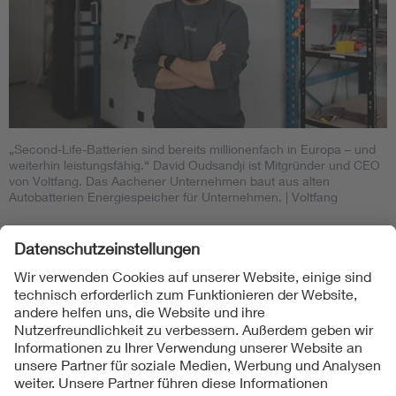
„Second-Life-Batterien sind bereits millionenfach in Europa – und
weiterhin leistungsfähig.“ David Oudsandji ist Mitgründer und CEO
von Voltfang. Das Aachener Unternehmen baut aus alten
Autobatterien Energiespeicher für Unternehmen.
| Voltfang
Folgen Sie uns