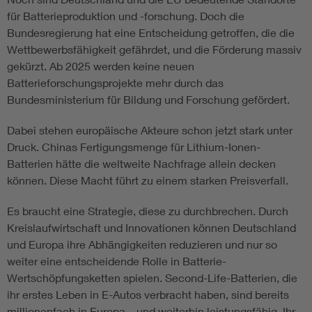
für Batterieproduktion und -forschung. Doch die
Bundesregierung hat eine Entscheidung getroffen, die die
Wettbewerbsfähigkeit gefährdet, und die Förderung massiv
gekürzt. Ab 2025 werden keine neuen
Batterieforschungsprojekte mehr durch das
Bundesministerium für Bildung und Forschung gefördert.
Dabei stehen europäische Akteure schon jetzt stark unter
Druck. Chinas Fertigungsmenge für Lithium-Ionen-
Batterien hätte die weltweite Nachfrage allein decken
können. Diese Macht führt zu einem starken Preisverfall.
Es braucht eine Strategie, diese zu durchbrechen. Durch
Kreislaufwirtschaft und Innovationen können Deutschland
und Europa ihre Abhängigkeiten reduzieren und nur so
weiter eine entscheidende Rolle in Batterie-
Wertschöpfungsketten spielen. Second-Life-Batterien, die
ihr erstes Leben in E-Autos verbracht haben, sind bereits
millionenfach in Europa – und weiterhin leistungsfähig. Ihr