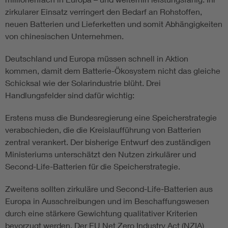
zirkularer Einsatz verringert den Bedarf an Rohstoffen,
neuen Batterien und Lieferketten und somit Abhängigkeiten
von chinesischen Unternehmen.
Deutschland und Europa müssen schnell in Aktion
kommen, damit dem Batterie-Ökosystem nicht das gleiche
Schicksal wie der Solarindustrie blüht. Drei
Handlungsfelder sind dafür wichtig:
Erstens muss die Bundesregierung eine Speicherstrategie
verabschieden, die die Kreislaufführung von Batterien
zentral verankert. Der bisherige Entwurf des zuständigen
Ministeriums unterschätzt den Nutzen zirkulärer und
Second-Life-Batterien für die Speicherstrategie.
Zweitens sollten zirkuläre und Second-Life-Batterien aus
Europa in Ausschreibungen und im Beschaffungswesen
durch eine stärkere Gewichtung qualitativer Kriterien
bevorzugt werden. Der EU Net Zero Industry Act (NZIA)