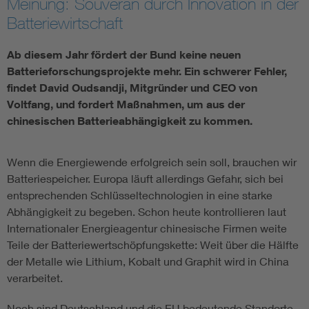
Meinung: Souverän durch Innovation in der
Batteriewirtschaft
Ab diesem Jahr fördert der Bund keine neuen
Batterieforschungsprojekte mehr. Ein schwerer Fehler,
findet David Oudsandji, Mitgründer und CEO von
Voltfang, und fordert Maßnahmen, um aus der
chinesischen Batterieabhängigkeit zu kommen.
Wenn die Energiewende erfolgreich sein soll, brauchen wir
Batteriespeicher. Europa läuft allerdings Gefahr, sich bei
entsprechenden Schlüsseltechnologien in eine starke
Abhängigkeit zu begeben. Schon heute kontrollieren laut
Internationaler Energieagentur chinesische Firmen weite
Teile der Batteriewertschöpfungskette: Weit über die Hälfte
der Metalle wie Lithium, Kobalt und Graphit wird in China
verarbeitet.
Noch sind Deutschland und die EU bedeutende Standorte