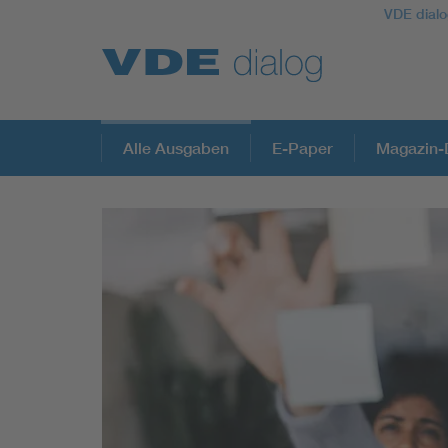
VDE dialo
Alle Ausgaben
E-Paper
Magazin-