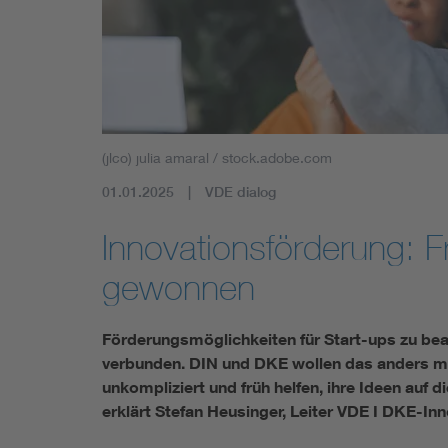
(jlco) julia amaral / stock.adobe.com
01.01.2025
VDE dialog
Innovationsförderung: F
gewonnen
Förderungsmöglichkeiten für Start-ups zu bean
verbunden. DIN und DKE wollen das anders 
unkompliziert und früh helfen, ihre Ideen auf 
erklärt Stefan Heusinger, Leiter VDE I DKE-In