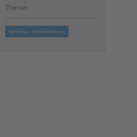
Themen
Normung + Standardisierung