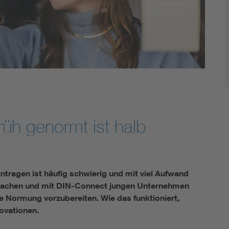
rüh genormt ist halb
tragen ist häufig schwierig und mit viel Aufwand
machen und mit DIN-Connect jungen Unternehmen
die Normung vorzubereiten. Wie das funktioniert,
novationen.