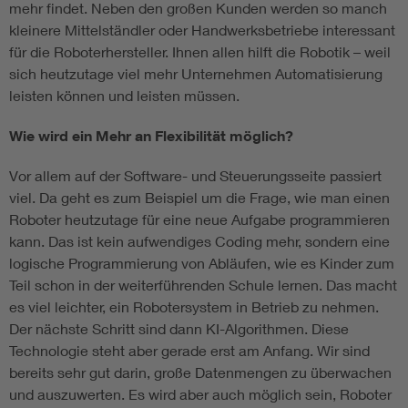
mehr findet. Neben den großen Kunden werden so manch
kleinere Mittelständler oder Handwerksbetriebe interessant
für die Roboterhersteller. Ihnen allen hilft die Robotik – weil
sich heutzutage viel mehr Unternehmen Automatisierung
leisten können und leisten müssen.
Wie wird ein Mehr an Flexibilität möglich?
Vor allem auf der Software- und Steuerungsseite passiert
viel. Da geht es zum Beispiel um die Frage, wie man einen
Roboter heutzutage für eine neue Aufgabe programmieren
kann. Das ist kein aufwendiges Coding mehr, sondern eine
logische Programmierung von Abläufen, wie es Kinder zum
Teil schon in der weiterführenden Schule lernen. Das macht
es viel leichter, ein Robotersystem in Betrieb zu nehmen.
Der nächste Schritt sind dann KI-Algorithmen. Diese
Technologie steht aber gerade erst am Anfang. Wir sind
bereits sehr gut darin, große Datenmengen zu überwachen
und auszuwerten. Es wird aber auch möglich sein, Roboter