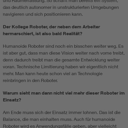
und Raumerfassung. So schafft man bereits ein System,
das deutlich autonomer in unstrukturierten Umgebungen
navigieren und sich positionieren kann.
Der Kollege Roboter, der neben dem Arbeiter
hermarschiert, ist also bald Realität?
Humanoide Roboter sind noch ein bisschen weiter weg. Es
ist aber gut, dass man diese Vision weiter nach vorne treibt,
denn dadurch treibt man die gesamte Entwicklung weiter
voran. Technische Limitierung haben wir eigentlich nicht
mehr. Man kann heute schon viel an Technologie
reinbringen in den Roboter.
Warum sieht man dann nicht viel mehr dieser Roboter im
Einsatz?
Am Ende muss sich der Einsatz immer lohnen. Das ist die
Balance, die man einhalten muss. Auch für humanoide
Roboter wird es Anwendungsfälle geben, aber vielleicht