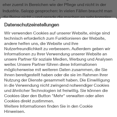
eher zuerst in Bereichen wie der Pflege und nicht in der
Industrie. Salopp gesprochen: In vielen Fällen braucht man
die Beine nicht – und gerade die machen es sehr komplex.
Folgen Sie uns
Kontakte
Service
Impressum
Datenschutzinformationen