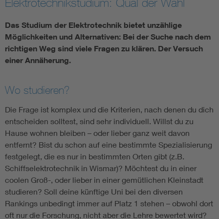
Elektrotechnikstudium: Qual der Wahl
Das Studium der Elektrotechnik bietet unzählige
Möglichkeiten und Alternativen: Bei der Suche nach dem
richtigen Weg sind viele Fragen zu klären. Der Versuch
einer Annäherung.
Wo studieren?
Die Frage ist komplex und die Kriterien, nach denen du dich
entscheiden solltest, sind sehr individuell. Willst du zu
Hause wohnen bleiben – oder lieber ganz weit davon
entfernt? Bist du schon auf eine bestimmte Spezialisierung
festgelegt, die es nur in bestimmten Orten gibt (z.B.
Schiffselektrotechnik in Wismar)? Möchtest du in einer
coolen Groß-, oder lieber in einer gemütlichen Kleinstadt
studieren? Soll deine künftige Uni bei den diversen
Rankings unbedingt immer auf Platz 1 stehen – obwohl dort
oft nur die Forschung, nicht aber die Lehre bewertet wird?