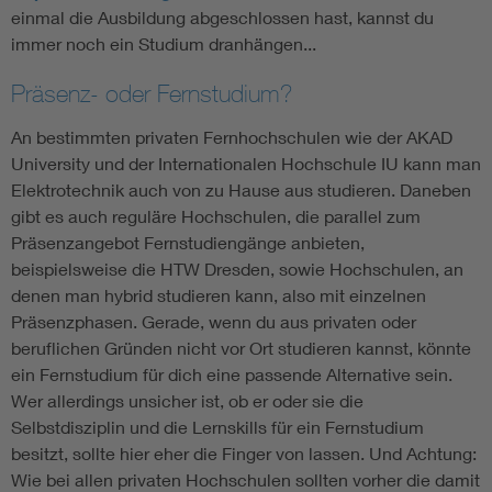
einmal die Ausbildung abgeschlossen hast, kannst du
immer noch ein Studium dranhängen...
Präsenz- oder Fernstudium?
An bestimmten privaten Fernhochschulen wie der AKAD
University und der Internationalen Hochschule IU kann man
Elektrotechnik auch von zu Hause aus studieren. Daneben
gibt es auch reguläre Hochschulen, die parallel zum
Präsenzangebot Fernstudiengänge anbieten,
beispielsweise die HTW Dresden, sowie Hoch­schulen, an
denen man hybrid studieren kann, also mit einzelnen
Präsenzphasen. Gerade, wenn du aus privaten oder
beruflichen Gründen nicht vor Ort studieren kannst, könnte
ein Fernstudium für dich eine passende Alternative sein.
Wer allerdings unsicher ist, ob er oder sie die
Selbstdisziplin und die Lernskills für ein Fernstudium
besitzt, sollte hier eher die Finger von lassen. Und Achtung:
Wie bei allen privaten Hochschulen sollten vorher die damit