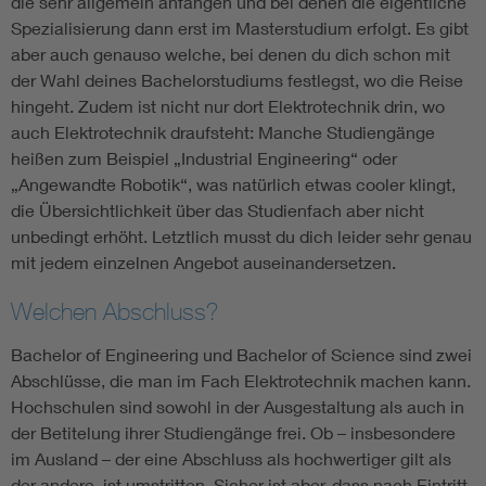
die sehr allgemein anfangen und bei denen die eigentliche
Spezialisierung dann erst im Masterstudium erfolgt. Es gibt
aber auch genauso welche, bei denen du dich schon mit
der Wahl deines Bachelorstudiums festlegst, wo die Reise
hingeht. Zudem ist nicht nur dort Elektrotechnik drin, wo
auch Elektrotechnik draufsteht: Manche Studiengänge
heißen zum Beispiel „Industrial Engineering“ oder
„Angewandte Robotik“, was natürlich etwas cooler klingt,
die Übersichtlichkeit über das Studienfach aber nicht
unbedingt erhöht. Letztlich musst du dich leider sehr genau
mit jedem einzelnen Angebot auseinandersetzen.
Welchen Abschluss?
Bachelor of Engineering und Bachelor of Science sind zwei
Abschlüsse, die man im Fach Elektrotechnik machen kann.
Hochschulen sind sowohl in der Ausgestaltung als auch in
der Betitelung ihrer Studiengänge frei. Ob – insbesondere
im Ausland – der eine Abschluss als hochwertiger gilt als
der andere, ist umstritten. Sicher ist aber, dass nach Eintritt