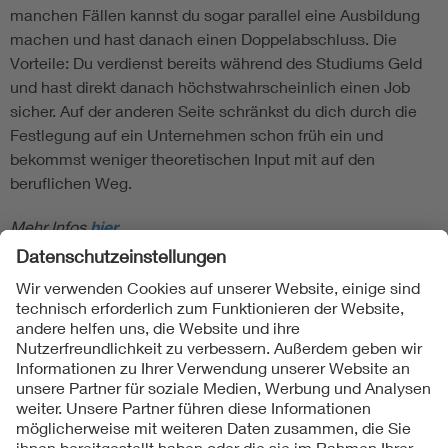
manchen Fällen kannst du sogar parallel eine Ausbildung
machen und hast danach einen Doppelabschluss. Die
Vorteile: Du verdienst bereits während des Studiums Geld
und hast direkt danach höchstwahrscheinlich einen Job
sicher. Auf der anderen Seite schränkst du dich durch die
Festlegung auf ein Unternehmen schon früh ein und
bekommst weniger theoretischen Input mit auf den
beruflichen Weg.
Mehr Infos
hier
Folgen Sie uns