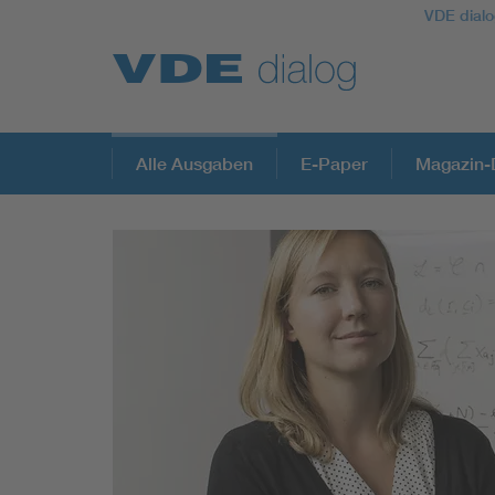
VDE dialo
Alle Ausgaben
E-Paper
Magazin-