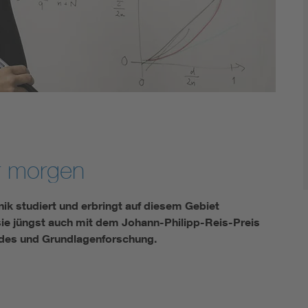
r morgen
nik studiert und erbringt auf diesem Gebiet
 sie jüngst auch mit dem Johann-Philipp-Reis-Preis
odes und Grundlagenforschung.