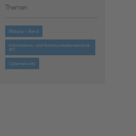
Themen
Bildung + Beruf
Informations- und Kommunikationstechnik
IKT
Cybersecurity