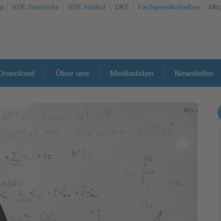
g
VDE Startseite
VDE Institut
DKE
Fachgesellschaften
Mit
Download
Über uns
Mediadaten
Newsletter