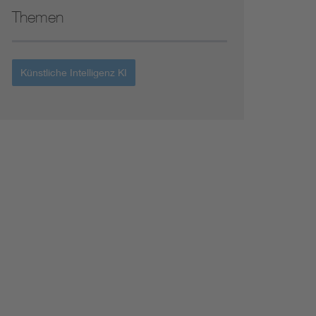
Themen
Künstliche Intelligenz KI