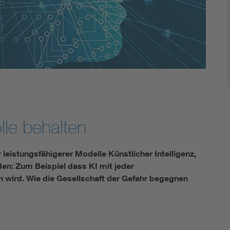
lle behalten
 leistungsfähigerer Modelle Künstlicher Intelligenz,
en: Zum Beispiel dass KI mit jeder
n wird. Wie die Gesellschaft der Gefahr begegnen