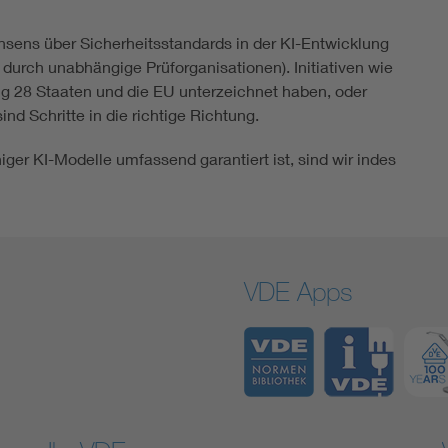
sens über Sicherheitsstandards in der KI-Entwicklung
 durch unabhängige Prüforganisationen). Initiativen wie
g 28 Staaten und die EU unterzeichnet haben, oder
nd Schritte in die richtige Richtung.
higer KI-Modelle umfassend garantiert ist, sind wir indes
VDE Apps