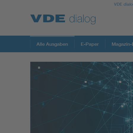
VDE dialo
Alle Ausgaben
E-Paper
Magazin-