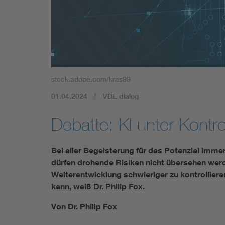
stock.adobe.com/kras99
01.04.2024
VDE dialog
Debatte: KI unter Kontro
Bei aller Begeisterung für das Potenzial immer
dürfen drohende Risiken nicht übersehen werd
Weiterentwicklung schwieriger zu kontrolliere
kann, weiß Dr. Philip Fox.
Von Dr. Philip Fox