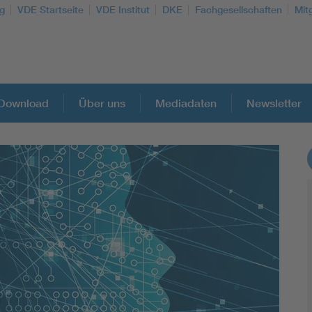
g
VDE Startseite
VDE Institut
DKE
Fachgesellschaften
Mit
Download
Über uns
Mediadaten
Newsletter