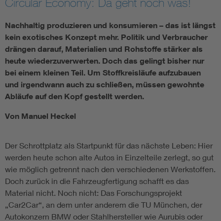
Circular Economy: Da geht noch was!
Nachhaltig produzieren und konsumieren – das ist längst
kein exotisches Konzept mehr. Politik und Verbraucher
drängen darauf, Materialien und Rohstoffe stärker als
heute wiederzuverwerten. Doch das gelingt bisher nur
bei einem kleinen Teil. Um Stoffkreisläufe aufzubauen
und irgendwann auch zu schließen, müssen gewohnte
Abläufe auf den Kopf gestellt werden.
Von Manuel Heckel
Der Schrottplatz als Startpunkt für das nächste Leben: Hier
werden heute schon alte Autos in Einzelteile zerlegt, so gut
wie möglich getrennt nach den verschiedenen Werkstoffen.
Doch zurück in die Fahrzeugfertigung schafft es das
Material nicht. Noch nicht: Das Forschungsprojekt
„Car2Car“, an dem unter anderem die TU München, der
Autokonzern BMW oder Stahlhersteller wie Aurubis oder