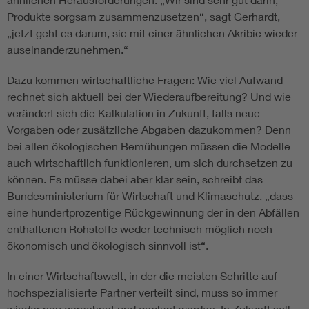
Produkte sorgsam zusammenzusetzen“, sagt Gerhardt,
„jetzt geht es darum, sie mit einer ähnlichen Akribie wieder
auseinanderzunehmen.“
Dazu kommen wirtschaftliche Fragen: Wie viel Aufwand
rechnet sich aktuell bei der Wiederaufbereitung? Und wie
verändert sich die Kalkulation in Zukunft, falls neue
Vorgaben oder zusätzliche Abgaben dazukommen? Denn
bei allen ökologischen Bemühungen müssen die Modelle
auch wirtschaftlich funktionieren, um sich durchsetzen zu
können. Es müsse dabei aber klar sein, schreibt das
Bundesministerium für Wirtschaft und Klimaschutz, „dass
eine hundertprozentige Rückgewinnung der in den Abfällen
enthaltenen Rohstoffe weder technisch möglich noch
ökonomisch und ökologisch sinnvoll ist“.
In einer Wirtschaftswelt, in der die meisten Schritte auf
hochspezialisierte Partner verteilt sind, muss so immer
wieder neu gerechnet und geplant werden. In Zukunft soll