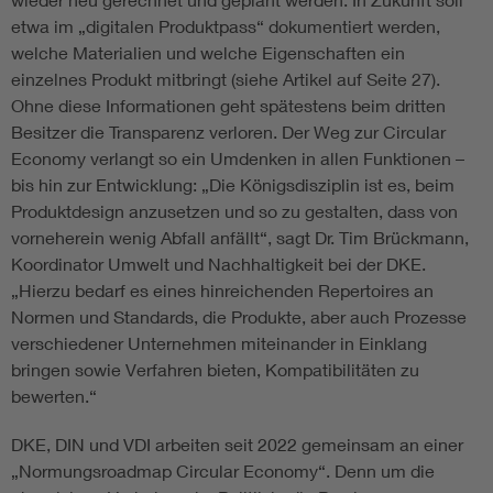
etwa im „digitalen Produktpass“ dokumentiert werden,
welche Materialien und welche Eigenschaften ein
einzelnes Produkt mitbringt (siehe Artikel auf Seite 27).
Ohne diese Informationen geht spätestens beim dritten
Besitzer die Transparenz verloren. Der Weg zur Circular
Economy verlangt so ein Umdenken in allen Funktionen –
bis hin zur Entwicklung: „Die Königsdisziplin ist es, beim
Produktdesign anzusetzen und so zu gestalten, dass von
vorneherein wenig Abfall anfällt“, sagt Dr. Tim Brückmann,
Koordinator Umwelt und Nachhaltigkeit bei der DKE.
„Hierzu bedarf es eines hinreichenden Repertoires an
Normen und Standards, die Produkte, aber auch Prozesse
verschiedener Unternehmen miteinander in Einklang
bringen sowie Verfahren bieten, Kompatibilitäten zu
bewerten.“
DKE, DIN und VDI arbeiten seit 2022 gemeinsam an einer
„Normungsroadmap Circular Economy“. Denn um die