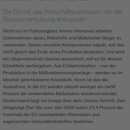
Die EU will das Wirtschaftswachstum von der
Ressourcennutzung entkoppeln
Nicht nur im Fahrzeugbau: Immer intensiver arbeiten
Unternehmen daran, Rohstoffe und Materialien länger zu
verwenden. Gehen einzelne Komponenten kaputt, soll das
nicht gleich das Ende eines Produktes bedeuten. Und wird
ein Gegenstand als Ganzes aussortiert, soll es für dessen
Einzelteile weitergehen. Aus Einbahnstraßen – von der
Produktion in die Müllverbrennungsanlage – werden so im
Idealfall geschlossene Kreisläufe. Noch ist das die
Ausnahme. In der EU werden aktuell weniger als zwölf
Prozent der verwendeten Materialien wiederverwendet,
Deutschland liegt nur knapp über dem Unions-Schnitt. Das
ehrgeizige Ziel: Bis zum Jahr 2030 sollen 23,4 Prozent der
innerhalb der EU verarbeiteten Materialien aus
sogenannten Sekundärrohstoffen bestehen.