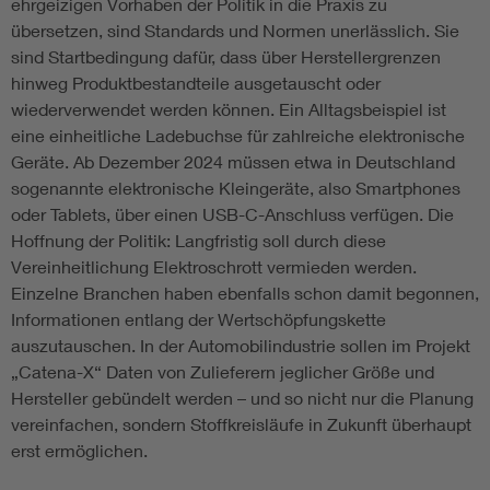
ehrgeizigen Vorhaben der Politik in die Praxis zu
übersetzen, sind Standards und Normen unerlässlich. Sie
sind Startbedingung dafür, dass über Herstellergrenzen
hinweg Produktbestandteile ausgetauscht oder
wiederverwendet werden können. Ein Alltagsbeispiel ist
eine einheitliche Ladebuchse für zahlreiche elektronische
Geräte. Ab Dezember 2024 müssen etwa in Deutschland
sogenannte elektronische Kleingeräte, also Smartphones
oder Tablets, über einen USB-C-Anschluss verfügen. Die
Hoffnung der Politik: Langfristig soll durch diese
Vereinheitlichung Elektroschrott vermieden werden.
Einzelne Branchen haben ebenfalls schon damit begonnen,
Informationen entlang der Wertschöpfungskette
auszutauschen. In der Automobilindustrie sollen im Projekt
„Catena-X“ Daten von Zulieferern jeglicher Größe und
Hersteller gebündelt werden – und so nicht nur die Planung
vereinfachen, sondern Stoffkreisläufe in Zukunft überhaupt
erst ermöglichen.