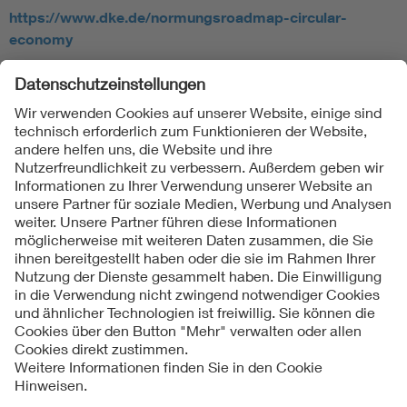
https://www.dke.de/normungsroadmap-circular-
economy
Folgen Sie uns
Kontakte
Service
Impressum
Datenschutzinformationen