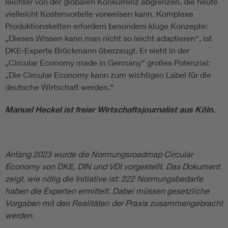
leichter von der globalen Konkurrenz abgrenzen, die heute
vielleicht Kostenvorteile vorweisen kann. Komplexe
Produktionsketten erfordern besonders kluge Konzepte:
„Dieses Wissen kann man nicht so leicht adaptieren“, ist
DKE-Experte Brückmann überzeugt. Er sieht in der
„Circular Economy made in Germany“ großes Potenzial:
„Die Circular Economy kann zum wichtigen Label für die
deutsche Wirtschaft werden.“
Manuel Heckel ist freier Wirtschaftsjournalist aus Köln.
Anfang 2023 wurde die Normungsroadmap Circular
Economy von DKE, DIN und VDI vorgestellt. Das Dokument
zeigt, wie nötig die Initiative ist: 222 Normungsbedarfe
haben die Experten ermittelt. Dabei müssen gesetzliche
Vorgaben mit den Realitäten der Praxis zusammengebracht
werden.