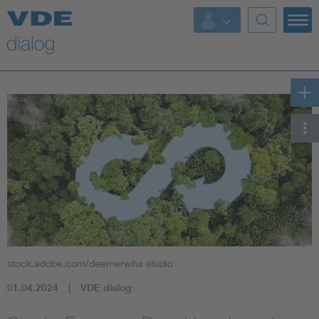
stock.adobe.com/deemerwha studio
01.04.2024
VDE dialog