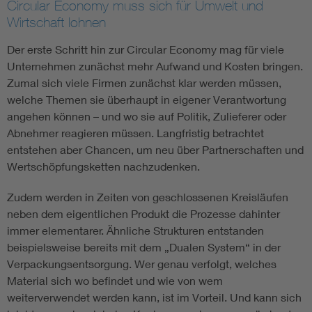
Circular Economy muss sich für Umwelt und
Wirtschaft lohnen
Der erste Schritt hin zur Circular Economy mag für viele
Unternehmen zunächst mehr Aufwand und Kosten bringen.
Zumal sich viele Firmen zunächst klar werden müssen,
welche Themen sie überhaupt in eigener Verantwortung
angehen können – und wo sie auf Politik, Zulieferer oder
Abnehmer reagieren müssen. Langfristig betrachtet
entstehen aber Chancen, um neu über Partnerschaften und
Wertschöpfungsketten nachzudenken.
Zudem werden in Zeiten von geschlossenen Kreisläufen
neben dem eigentlichen Produkt die Prozesse dahinter
immer elementarer. Ähnliche Strukturen entstanden
beispielsweise bereits mit dem „Dualen System“ in der
Verpackungsentsorgung. Wer genau verfolgt, welches
Material sich wo befindet und wie von wem
weiterverwendet werden kann, ist im Vorteil. Und kann sich