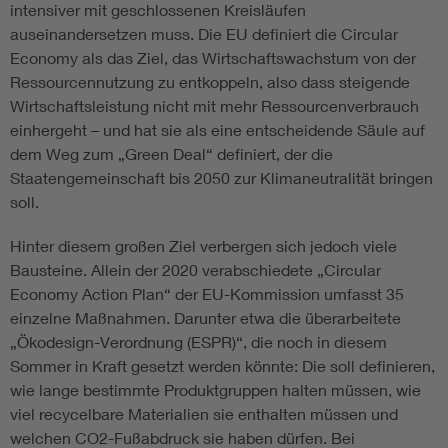
intensiver mit geschlossenen Kreisläufen
auseinandersetzen muss. Die EU definiert die Circular
Economy als das Ziel, das Wirtschaftswachstum von der
Ressourcennutzung zu entkoppeln, also dass steigende
Wirtschaftsleistung nicht mit mehr Ressourcenverbrauch
einhergeht – und hat sie als eine entscheidende Säule auf
dem Weg zum „Green Deal“ definiert, der die
Staatengemeinschaft bis 2050 zur Klimaneutralität bringen
soll.
Hinter diesem großen Ziel verbergen sich jedoch viele
Bausteine. Allein der 2020 verabschiedete „Circular
Economy Action Plan“ der EU-Kommission umfasst 35
einzelne Maßnahmen. Darunter etwa die überarbeitete
„Ökodesign-Verordnung (ESPR)“, die noch in diesem
Sommer in Kraft gesetzt werden könnte: Die soll definieren,
wie lange bestimmte Produktgruppen halten müssen, wie
viel recycelbare Materialien sie enthalten müssen und
welchen CO2-Fußabdruck sie haben dürfen. Bei