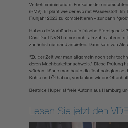
Verkehrsministerium. Für keins der untersuchte
(RMV). Er plant wie der evb mit Wasserstoff. Im
Frühjahr 2023 zu komplettieren – zur dann "größ
Haben die Verbünde aufs falsche Pferd gesetzt? 
Dörr. Der LNVG hat vor mehr als zehn Jahren mit
zunächst niemand anbieten. Dann kam von Alstom
"Zu der Zeit war man allgemein noch sehr techno
deren Machbarkeitsnachweis." Diese Prüfung ha
würden, könne man heute die Technologien so dif
Kohle und Öl haben, verdanken wir der Offenheit
Beatrice Hüper ist freie Autorin aus Hamburg u
Lesen Sie jetzt den VDE