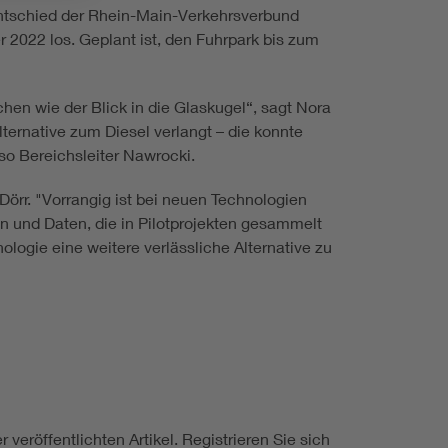
 entschied der Rhein-Main-Verkehrsverbund
 2022 los. Geplant ist, den Fuhrpark bis zum
hen wie der Blick in die Glaskugel“, sagt Nora
ternative zum Diesel verlangt – die konnte
so Bereichsleiter Nawrocki.
Dörr. "Vorrangig ist bei neuen Technologien
 und Daten, die in Pilotprojekten gesammelt
logie eine weitere verlässliche Alternative zu
 veröffentlichten Artikel. Registrieren Sie sich