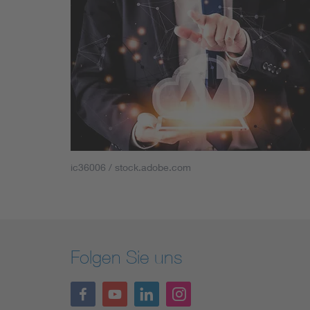
ic36006 / stock.adobe.com
Folgen Sie uns