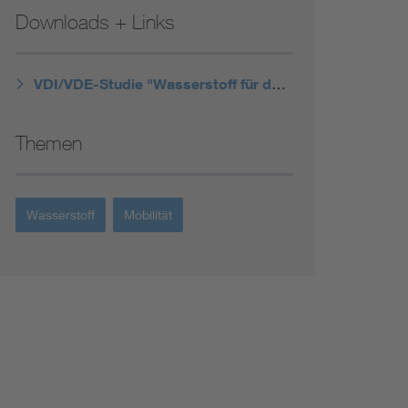
Downloads + Links
VDI/VDE-Studie "Wasserstoff für den Schienenverkehr"
Themen
Wasserstoff
Mobilität