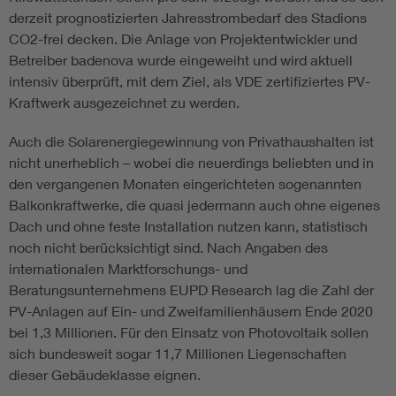
derzeit prognostizierten Jahresstrombedarf des Stadions
CO2-frei decken. Die Anlage von Projektentwickler und
Betreiber badenova wurde eingeweiht und wird aktuell
intensiv überprüft, mit dem Ziel, als VDE zertifiziertes PV-
Kraftwerk ausgezeichnet zu werden.
Auch die Solarenergiegewinnung von Privathaushalten ist
nicht unerheblich – wobei die neuerdings beliebten und in
den vergangenen Monaten eingerichteten sogenannten
Balkonkraftwerke, die quasi jedermann auch ohne eigenes
Dach und ohne feste Installation nutzen kann, statistisch
noch nicht berücksichtigt sind. Nach Angaben des
internationalen Marktforschungs- und
Beratungsunternehmens EUPD Research lag die Zahl der
PV-Anlagen auf Ein- und Zweifamilienhäusern Ende 2020
bei 1,3 Millionen. Für den Einsatz von Photovoltaik sollen
sich bundesweit sogar 11,7 Millionen Liegenschaften
dieser Gebäudeklasse eignen.