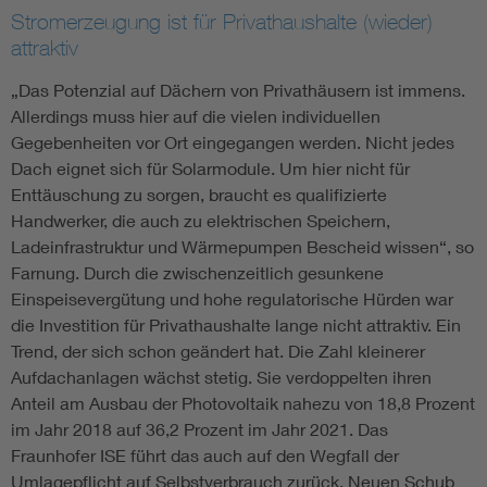
Stromerzeugung ist für Privathaushalte (wieder)
attraktiv
„Das Potenzial auf Dächern von Privathäusern ist immens.
Allerdings muss hier auf die vielen individuellen
Gegebenheiten vor Ort eingegangen werden. Nicht jedes
Dach eignet sich für Solarmodule. Um hier nicht für
Enttäuschung zu sorgen, braucht es qualifizierte
Handwerker, die auch zu elektrischen Speichern,
Ladeinfrastruktur und Wärmepumpen Bescheid wissen“, so
Farnung. Durch die zwischenzeitlich gesunkene
Einspeisevergütung und hohe regulatorische Hürden war
die Investition für Privathaushalte lange nicht attraktiv. Ein
Trend, der sich schon geändert hat. Die Zahl kleinerer
Aufdachanlagen wächst stetig. Sie verdoppelten ihren
Anteil am Ausbau der Photovoltaik nahezu von 18,8 Prozent
im Jahr 2018 auf 36,2 Prozent im Jahr 2021. Das
Fraunhofer ISE führt das auch auf den Wegfall der
Umlagepflicht auf Selbstverbrauch zurück. Neuen Schub