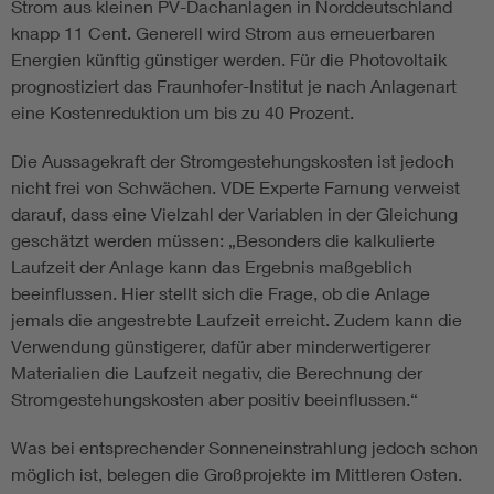
Strom aus kleinen PV-Dachanlagen in Norddeutschland
knapp 11 Cent. Generell wird Strom aus erneuerbaren
Energien künftig günstiger werden. Für die Photovoltaik
prognostiziert das Fraunhofer-Institut je nach Anlagenart
eine Kostenreduktion um bis zu 40 Prozent.
Die Aussagekraft der Stromgestehungskosten ist jedoch
nicht frei von Schwächen. VDE Experte Farnung verweist
darauf, dass eine Vielzahl der Variablen in der Gleichung
geschätzt werden müssen: „Besonders die kalkulierte
Laufzeit der Anlage kann das Ergebnis maßgeblich
beeinflussen. Hier stellt sich die Frage, ob die Anlage
jemals die angestrebte Laufzeit erreicht. Zudem kann die
Verwendung günstigerer, dafür aber minderwertigerer
Materialien die Laufzeit negativ, die Berechnung der
Stromgestehungskosten aber positiv beeinflussen.“
Was bei entsprechender Sonneneinstrahlung jedoch schon
möglich ist, belegen die Großprojekte im Mittleren Osten.