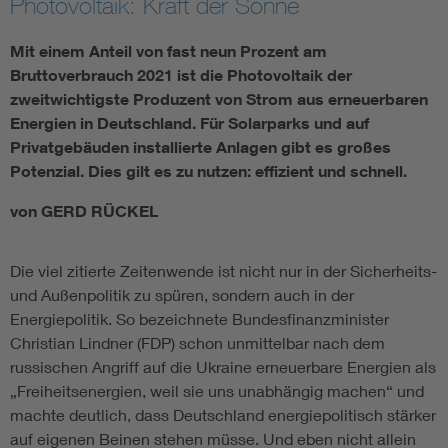
Photovoltaik: Kraft der Sonne
Mit einem Anteil von fast neun Prozent am
Bruttoverbrauch 2021 ist die Photovoltaik der
zweitwichtigste Produzent von Strom aus erneuerbaren
Energien in Deutschland. Für Solarparks und auf
Privatgebäuden installierte Anlagen gibt es großes
Potenzial. Dies gilt es zu nutzen: effizient und schnell.
von GERD RÜCKEL
Die viel zitierte Zeitenwende ist nicht nur in der Sicherheits-
und Außenpolitik zu spüren, sondern auch in der
Energiepolitik. So bezeichnete Bundesfinanzminister
Christian Lindner (FDP) schon unmittelbar nach dem
russischen Angriff auf die Ukraine erneuerbare Energien als
„Freiheitsenergien, weil sie uns unabhängig machen“ und
machte deutlich, dass Deutschland energiepolitisch stärker
auf eigenen Beinen stehen müsse. Und eben nicht allein