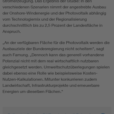
Stromerzeugung. Das Ergebnis der Studie: In den
verschiedenen Szenarien nimmt der angestrebte Ausbau
der Onshore-Windenergie und der Photovoltaik abhängig
vom Technologiemix und der Regionalisierung
durchschnittlich bis zu 2,5 Prozent der Landesfläche in
Anspruch.
„An der verfügbaren Fläche für die Photovoltaik werden die
Ausbauziele der Bundesregierung nicht scheitern“, sagt
auch Farnung. „Dennoch kann das generell vorhandene
Potenzial nicht mit dem real wirtschaftlich nutzbaren
gleichgesetzt werden. Umweltschutzüberlegungen spielen
dabei ebenso eine Rolle wie beispielsweise Kosten-
Nutzen-Kalkulationen. Mitunter konkurrieren zudem
Landwirtschaft, Infrastrukturprojekte und erneuerbare
Energien um dieselben Flächen.“