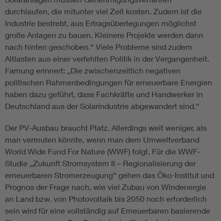
durchlaufen, die mitunter viel Zeit kosten. Zudem ist die
Industrie bestrebt, aus Ertragsüberlegungen möglichst
große Anlagen zu bauen. Kleinere Projekte werden dann
nach hinten geschoben.“ Viele Probleme sind zudem
Altlasten aus einer verfehlten Politik in der Vergangenheit.
Farnung erinnert: „Die zwischenzeitlich negativen
politischen Rahmenbedingungen für erneuerbare Energien
haben dazu geführt, dass Fachkräfte und Handwerker in
Deutschland aus der Solarindustrie abgewandert sind.“
Der PV-Ausbau braucht Platz. Allerdings weit weniger, als
man vermuten könnte, wenn man dem Umweltverband
World Wide Fund For Nature (WWF) folgt. Für die WWF-
Studie „Zukunft Stromsystem II – Regionalisierung der
erneuerbaren Stromerzeugung“ gehen das Öko-Institut und
Prognos der Frage nach, wie viel Zubau von Windenergie
an Land bzw. von Photovoltaik bis 2050 noch erforderlich
sein wird für eine vollständig auf Erneuerbaren basierende