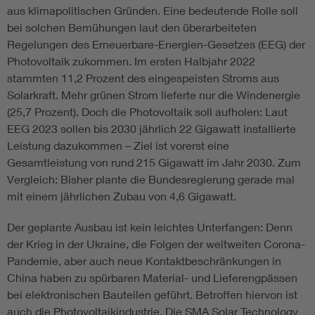
aus klimapolitischen Gründen. Eine bedeutende Rolle soll
bei solchen Bemühungen laut den überarbeiteten
Regelungen des Erneuerbare-Energien-Gesetzes (EEG) der
Photovoltaik zukommen. Im ersten Halbjahr 2022
stammten 11,2 Prozent des eingespeisten Stroms aus
Solarkraft. Mehr grünen Strom lieferte nur die Windenergie
(25,7 Prozent). Doch die Photovoltaik soll aufholen: Laut
EEG 2023 sollen bis 2030 jährlich 22 Gigawatt installierte
Leistung dazukommen – Ziel ist vorerst eine
Gesamtleistung von rund 215 Gigawatt im Jahr 2030. Zum
Vergleich: Bisher plante die Bundesregierung gerade mal
mit einem jährlichen Zubau von 4,6 Gigawatt.
Der geplante Ausbau ist kein leichtes Unterfangen: Denn
der Krieg in der Ukraine, die Folgen der weltweiten Corona-
Pandemie, aber auch neue Kontaktbeschränkungen in
China haben zu spürbaren Material- und Lieferengpässen
bei elektronischen Bauteilen geführt. Betroffen hiervon ist
auch die Photovoltaikindustrie. Die SMA Solar Technology