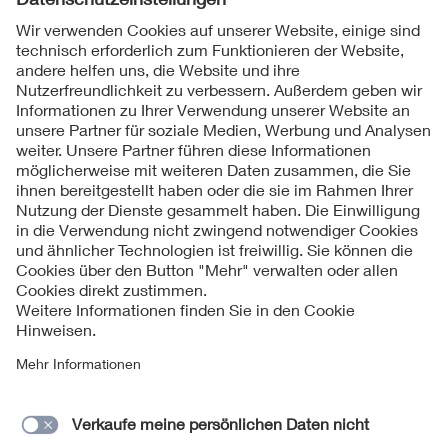
Folgen Sie uns
Kontakte
Service
Impressum
Datenschutzinformationen
Cookie Hinweise
Barrierefreiheit
Lieferantenportal