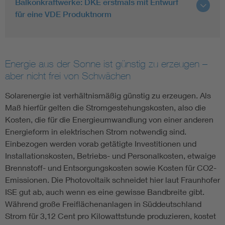
Balkonkraftwerke: DKE erstmals mit Entwurf
für eine VDE Produktnorm
Energie aus der Sonne ist günstig zu erzeugen –
aber nicht frei von Schwächen
Solarenergie ist verhältnismäßig günstig zu erzeugen. Als
Maß hierfür gelten die Stromgestehungskosten, also die
Kosten, die für die Energieumwandlung von einer anderen
Energieform in elektrischen Strom notwendig sind.
Einbezogen werden vorab getätigte Investitionen und
Installationskosten, Betriebs- und Personalkosten, etwaige
Brennstoff- und Entsorgungskosten sowie Kosten für CO2-
Emissionen. Die Photovoltaik schneidet hier laut Fraunhofer
ISE gut ab, auch wenn es eine gewisse Bandbreite gibt.
Während große Freiflächenanlagen in Süddeutschland
Strom für 3,12 Cent pro Kilowattstunde produzieren, kostet