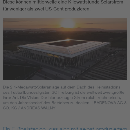
Diese können mittlerweile eine Kilowattstunde Solarstrom
für weniger als zwei US-Cent produzieren.
Die 2,4-Megawatt-Solaranlage auf dem Dach des Heimstadions
des Fußballbundesligisten SC Freiburg ist die weltweit zweitgrößte
ihrer Art. Die Vision: Der hier erzeugte Strom reicht rechnerisch,
um den Jahresbedarf des Betriebes zu decken.
| BADENOVA AG &
CO. KG / ANDREAS WALNY
Ein Fußballstadion, das sich mit selbst produziertem