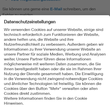
Sie können uns gerne eine
E-Mail
schreiben, um den
Fehler zu melden.
Folgen Sie uns
Kontakte
Service
Impressum
Datenschutzinformationen