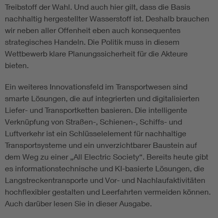
Treibstoff der Wahl. Und auch hier gilt, dass die Basis
nachhaltig hergestellter Wasserstoff ist. Deshalb brauchen
wir neben aller Offenheit eben auch konsequentes
strategisches Handeln. Die Politik muss in diesem
Wettbewerb klare Planungssicherheit für die Akteure
bieten.
Ein weiteres Innovationsfeld im Transportwesen sind
smarte Lösungen, die auf integrierten und digitalisierten
Liefer- und Transportketten basieren. Die intelligente
Verknüpfung von Straßen-, Schienen-, Schiffs- und
Luftverkehr ist ein Schlüsselelement für nachhaltige
Transportsysteme und ein unverzichtbarer Baustein auf
dem Weg zu einer „All Electric Society“. Bereits heute gibt
es informationstechnische und KI-basierte Lösungen, die
Langstreckentransporte und Vor- und Nachlaufaktivitäten
hochflexibler gestalten und Leerfahrten vermeiden können.
Auch darüber lesen Sie in dieser Ausgabe.