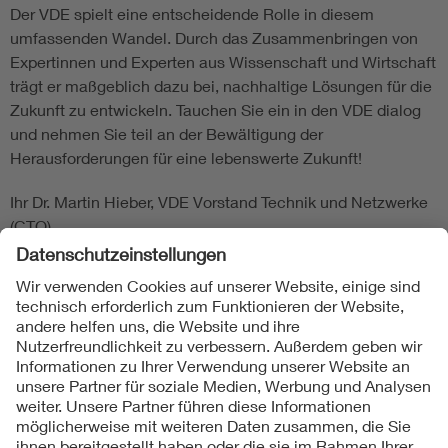
Der VDE spielt eine entscheidende Rolle in diesem
umfassenden Wandel. Durch das Zusammenbringen von
Expertinnen und Experten aus Wissenschaft und Wirtschaft
trägt er maßgeblich dazu bei, nachhaltige Lösungen für die
Zukunft zu entwickeln. Tauchen Sie ein in den VDE dialog
und nehmen Sie teil an der Bewältigung der
Herausforderungen für eine lebenswerte Zukunft!
Ihr Dr. Martin Hieber, VDE Vorstand Technik und Netzwerke
(CTO)
Folgen Sie uns