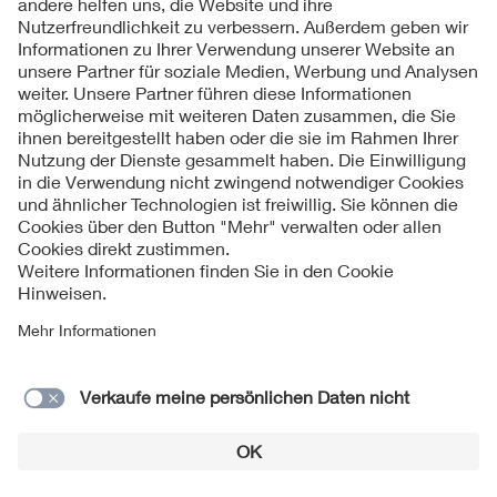
Kontakte
Service
Impressum
Datenschutzinformationen
Cookie Hinweise
Barrierefreiheit
Lieferantenportal
© 2026 VDE Verband der Elektrotechnik Elektronik
Informationstechnik e.V.