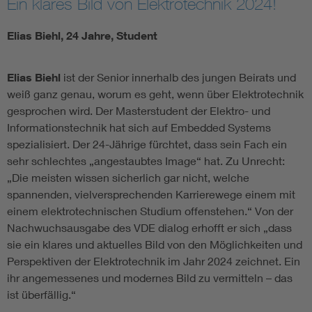
Ein klares Bild von Elektrotechnik 2024!
Elias Biehl, 24 Jahre, Student
Elias Biehl
ist der Senior innerhalb des jungen Beirats und
weiß ganz genau, worum es geht, wenn über Elektrotechnik
gesprochen wird. Der Masterstudent der Elektro- und
Informationstechnik hat sich auf Embedded Systems
spezialisiert. Der 24-Jährige fürchtet, dass sein Fach ein
sehr schlechtes „angestaubtes Image“ hat. Zu Unrecht:
„Die meisten wissen sicherlich gar nicht, welche
spannenden, vielversprechenden Karrierewege einem mit
einem elektrotechnischen Studium offenstehen.“ Von der
Nachwuchsausgabe des VDE dialog erhofft er sich „dass
sie ein klares und aktuelles Bild von den Möglichkeiten und
Perspektiven der Elektrotechnik im Jahr 2024 zeichnet. Ein
ihr angemessenes und modernes Bild zu vermitteln – das
ist überfällig.“