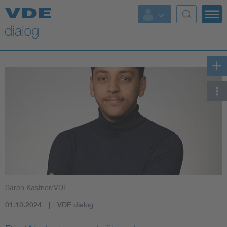
Sarah Kastner/VDE
01.10.2024
VDE dialog