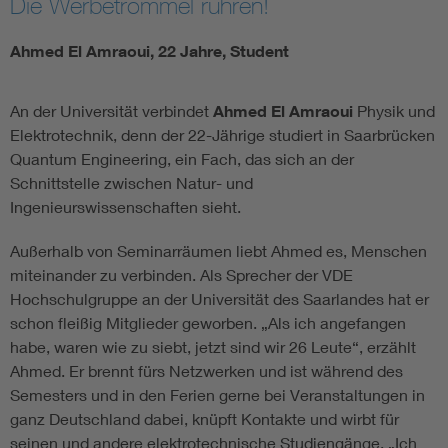
Die Werbetrommel rühren!
Ahmed El Amraoui, 22 Jahre, Student
An der Universität verbindet
Ahmed El Amraoui
Physik und
Elektrotechnik, denn der 22-Jährige studiert in Saarbrücken
Quantum Engineering, ein Fach, das sich an der
Schnittstelle zwischen Natur- und
Ingenieurswissenschaften sieht.
Außerhalb von Seminarräumen liebt Ahmed es, Menschen
miteinander zu verbinden. Als Sprecher der VDE
Hochschulgruppe an der Universität des Saarlandes hat er
schon fleißig Mitglieder geworben. „Als ich angefangen
habe, waren wie zu siebt, jetzt sind wir 26 Leute“, erzählt
Ahmed. Er brennt fürs Netzwerken und ist während des
Semesters und in den Ferien gerne bei Veranstaltungen in
ganz Deutschland dabei, knüpft Kontakte und wirbt für
seinen und andere elektrotechnische Studiengänge. „Ich