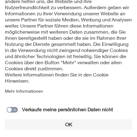
Kontakte
Service
Impressum
Datenschutzinformationen
Cookie Hinweise
Barrierefreiheit
Lieferantenportal
© 2026 VDE Verband der Elektrotechnik Elektronik
Informationstechnik e.V.