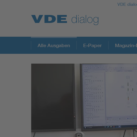
VDE dialo
Alle Ausgaben
E-Paper
Magazin-