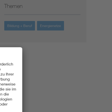
Themen
Bildung + Beruf
Energienetze