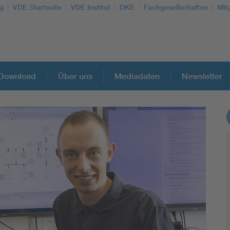
g
VDE Startseite
VDE Institut
DKE
Fachgesellschaften
Mit
Download
Über uns
Mediadaten
Newsletter