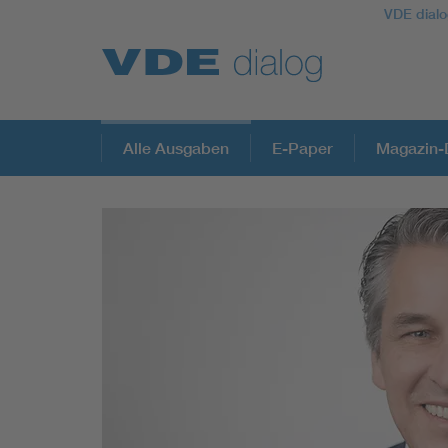
VDE dialo
Alle Ausgaben
E-Paper
Magazin-