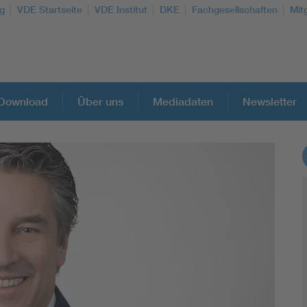
g
VDE Startseite
VDE Institut
DKE
Fachgesellschaften
Mit
Download
Über uns
Mediadaten
Newsletter