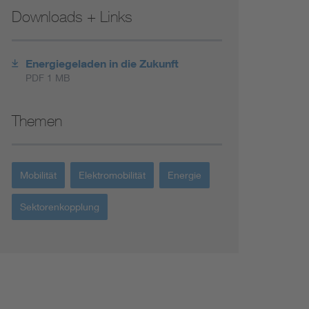
Downloads + Links
Energiegeladen in die Zukunft
PDF 1 MB
Themen
Mobilität
Elektromobilität
Energie
Sektorenkopplung