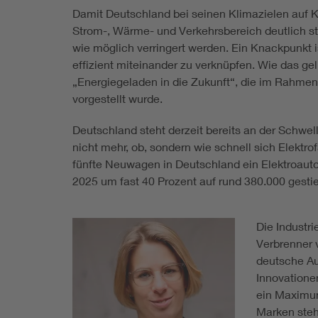
Damit Deutschland bei seinen Klimazielen auf K
Strom-, Wärme- und Verkehrsbereich deutlich ste
wie möglich verringert werden. Ein Knackpunkt is
effizient miteinander zu verknüpfen. Wie das g
„Energiegeladen in die Zukunft“, die im Rahme
vorgestellt wurde.
Deutschland steht derzeit bereits an der Schwel
nicht mehr, ob, sondern wie schnell sich Elektrof
fünfte Neuwagen in Deutschland ein Elektroauto
2025 um fast 40 Prozent auf rund 380.000 gest
Die Industr
Verbrenner 
deutsche Aut
Innovationen
ein Maximum 
Marken steh