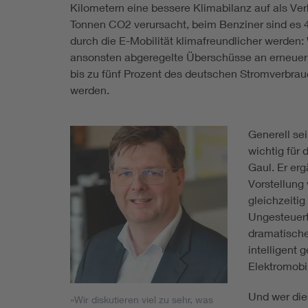
Kilometern eine bessere Klimabilanz auf als Ve
Tonnen CO2 verursacht, beim Benziner sind es 
durch die E-Mobilität klimafreundlicher werden
ansonsten abgeregelte Überschüsse an erneuer
bis zu fünf Prozent des deutschen Stromverbrauc
werden.
Generell sei
wichtig für
Gaul. Er erg
Vorstellung
gleichzeitig
Ungesteuert
dramatische
intelligent 
Elektromobil
Und wer die
»Wir diskutieren viel zu sehr, was