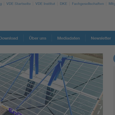
g
VDE Startseite
VDE Institut
DKE
Fachgesellschaften
Mit
Download
Über uns
Mediadaten
Newsletter