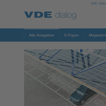
VDE dialo
Alle Ausgaben
E-Paper
Magazin-