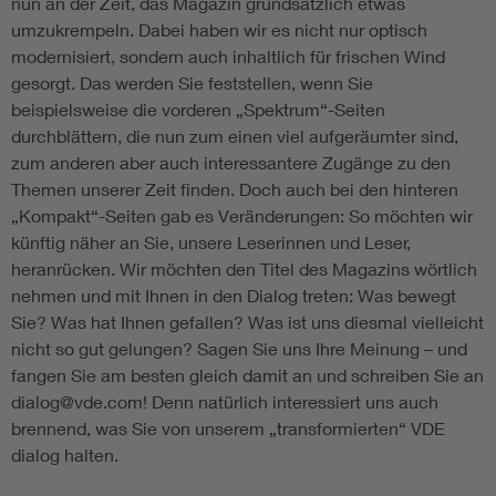
nun an der Zeit, das Magazin grundsätzlich etwas
umzukrempeln. Dabei haben wir es nicht nur optisch
modernisiert, sondern auch inhaltlich für frischen Wind
gesorgt. Das werden Sie feststellen, wenn Sie
beispielsweise die vorderen „Spektrum“-Seiten
durchblättern, die nun zum einen viel aufgeräumter sind,
zum anderen aber auch interessantere Zugänge zu den
Themen unserer Zeit finden. Doch auch bei den hinteren
„Kompakt“-Seiten gab es Veränderungen: So möchten wir
künftig näher an Sie, unsere Leserinnen und Leser,
heranrücken. Wir möchten den Titel des Magazins wörtlich
nehmen und mit Ihnen in den Dialog treten: Was bewegt
Sie? Was hat Ihnen gefallen? Was ist uns diesmal vielleicht
nicht so gut gelungen? Sagen Sie uns Ihre Meinung – und
fangen Sie am besten gleich damit an und schreiben Sie an
dialog@vde.com! Denn natürlich interessiert uns auch
brennend, was Sie von unserem „transformierten“ VDE
dialog halten.